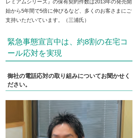
レミアムシリーズ』の保有契約件数は2013年の発売開
始から5年間で5倍に伸びるなど、多くのお客さまにご
支持いただいています。（三浦氏）
緊急事態宣言中は、約8割の在宅コ
ール応対を実現
御社の電話応対の取り組みについてお聞かせく
ださい。