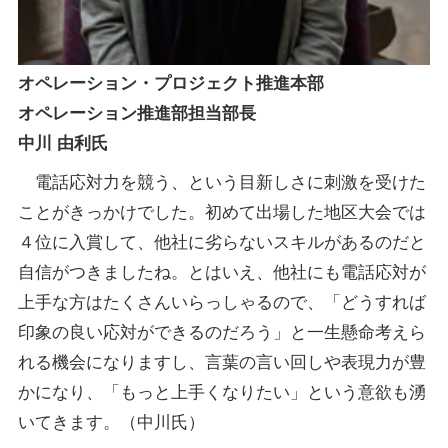
オペレーション・プロジェクト推進本部
オペレーション推進部担当部長
中川 由利氏
電話応対力を競う、という目新しさに刺激を受けた
ことがきっかけでした。初めて出場した地区大会では
４位に入賞して、他社に劣らないスキルがあるのだと
自信がつきましたね。とはいえ、他社にも電話応対が
上手な方はたくさんいらっしゃるので、「どうすれば
印象の良い応対ができるのだろう」と一生懸命考えら
れる機会になりますし、言葉の言い回しや表現力が豊
かになり、「もっと上手くなりたい」という意欲も湧
いてきます。（中川氏）