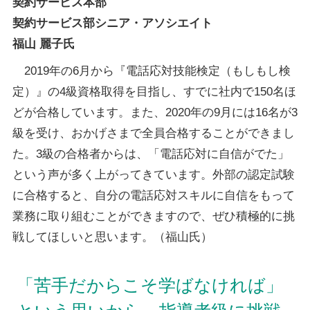
契約サービス本部
契約サービス部シニア・アソシエイト
福山 麗子氏
2019年の6月から『電話応対技能検定（もしもし検
定）』の4級資格取得を目指し、すでに社内で150名ほ
どが合格しています。また、2020年の9月には16名が3
級を受け、おかげさまで全員合格することができまし
た。3級の合格者からは、「電話応対に自信がでた」
という声が多く上がってきています。外部の認定試験
に合格すると、自分の電話応対スキルに自信をもって
業務に取り組むことができますので、ぜひ積極的に挑
戦してほしいと思います。（福山氏）
「苦手だからこそ学ばなければ」