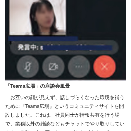
「Teams広場」の座談会風景
お互いの顔が見えず、話しづらくなった環境を補う
ために『Teams広場』というコミュニティサイトを開
設しました。これは、社員同士が情報共有を行う場
で、業務以外の雑談などもチャットでやり取りしてい