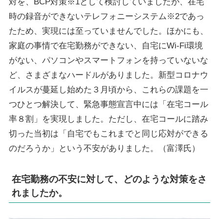
対を、BCP対策※1として検討していましたが、在宅
時の録音ができないテレフォニーシステム※2であっ
たため、実現には至っていませんでした。ほかにも、
家庭の事情で在宅勤務ができない、自宅にWi-Fi環境
がない、パソコンやスマートフォンを持っていないな
ど、さまざまなハードルがありました。新型コロナウ
イルスが蔓延し始めた３月頃から、これらの課題を一
つひとつ解決して、緊急事態宣言中には「在宅コール
率８割」を実現しました。ただし、在宅コールに踏み
切った当初は「自宅でもこれまでと同じ応対ができる
のだろうか」という不安がありました。（富澤氏）
在宅勤務の不安に対して、どのような対策をさ
れましたか。