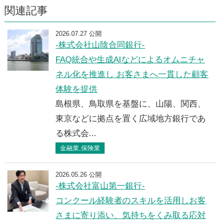
関連記事
2026.07.27 公開
-株式会社山陰合同銀行-
FAQ統合や生成AIなどによるオムニチャ
ネル化を推進し お客さまへ一貫した顧客
体験を提供
島根県、鳥取県を基盤に、山陽、関西、
東京などに拠点を置く広域地方銀行であ
る株式会...
金融業,保険業
2026.05.26 公開
-株式会社富山第一銀行-
コンクール経験者のスキルを活用しお客
さまに寄り添い、気持ちをくみ取る応対