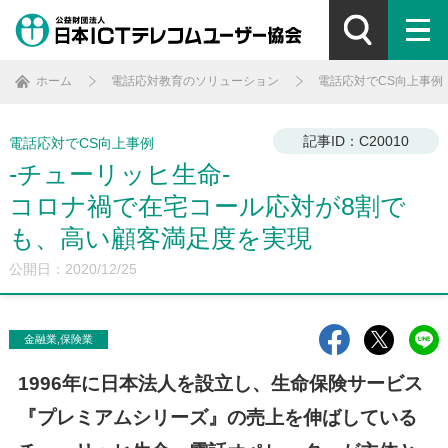
ホーム
電話応対教育のソリューション
電話応対でCS向上事例
記事ID：C20010
電話応対でCS向上事例
-チューリッヒ生命-
コロナ禍で在宅コール応対が8割で
も、高い顧客満足度を実現
公開日：2020/12/25
金融業,保険業
1996年に日本法人を設立し、生命保険サービス
『プレミアムシリーズ』の売上を伸ばしている