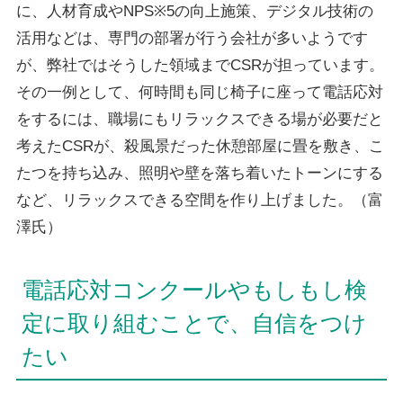
に、人材育成やNPS※5の向上施策、デジタル技術の
活用などは、専門の部署が行う会社が多いようです
が、弊社ではそうした領域までCSRが担っています。
その一例として、何時間も同じ椅子に座って電話応対
をするには、職場にもリラックスできる場が必要だと
考えたCSRが、殺風景だった休憩部屋に畳を敷き、こ
たつを持ち込み、照明や壁を落ち着いたトーンにする
など、リラックスできる空間を作り上げました。（富
澤氏）
電話応対コンクールやもしもし検
定に取り組むことで、自信をつけ
たい