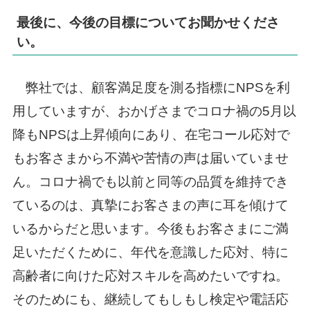
最後に、今後の目標についてお聞かせくださ
い。
弊社では、顧客満足度を測る指標にNPSを利
用していますが、おかげさまでコロナ禍の5月以
降もNPSは上昇傾向にあり、在宅コール応対で
もお客さまから不満や苦情の声は届いていませ
ん。コロナ禍でも以前と同等の品質を維持でき
ているのは、真摯にお客さまの声に耳を傾けて
いるからだと思います。今後もお客さまにご満
足いただくために、年代を意識した応対、特に
高齢者に向けた応対スキルを高めたいですね。
そのためにも、継続してもしもし検定や電話応