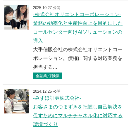
2025.10.27 公開
-株式会社オリエントコーポレーション-
業務の効率化と生産性向上を目的にした
コールセンター向けAIソリューションの
導入
大手信販会社の株式会社オリエントコー
ポレーション。債権に関する対応業務を
担当する...
金融業,保険業
2024.12.25 公開
-みずほ証券株式会社-
お客さまのつまずきを把握し自己解決を
促すためにマルチチャネル化に対応する
環境づくり