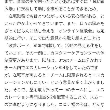
ます。業務の中で困ったことがあればすぐに『Teams
広場』に投稿して助けを求めることができるため、
「在宅勤務でも皆とつながっている安心感がある」と
いった声が上がってきています。また、日々の悩みを
ざっくばらんに話し合える「オンライン座談会」も定
期的に行い、そこで出た意見から取り組んだことは
「改善ボード」※3に掲載して、活動の見える化をし
ています。その一例に、カスタマーケアセンターの体
制変更があります。以前は、3つのチームに分かれて
チーム内でエスカレーション※4をしていたのです
が、在宅率が高まると「チームに限定されるとエスカ
レーションがしにくい」という意見が多く上がりまし
た。そこで、壁を取り払って一つのチームにし、エス
カレーション専門担当を2名配置することで、スムー
ズに進むようになりました。コロナ禍の今は、どんな