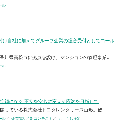
ール
け付け自社に加えてグループ企業の総合受付としてコール
香川県高松市に拠点を設け、マンションの管理事業...
ール
笑顔になる 不安を安心に変える応対を目指して
開している株式会社トヨタレンタリース山形。観...
ール
企業電話応対コンテスト
もしもし検定