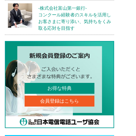
-株式会社富山第一銀行-
コンクール経験者のスキルを活用し
お客さまに寄り添い、気持ちをくみ
取る応対を目指す
お得な特典
会員登録はこちら