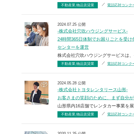
不動産業,物品賃貸業
電話応対コンク
2024.07.25 公開
-株式会社穴吹ハウジングサービス-
24時間365日体制でお困りごとを受
センターを運営
株式会社穴吹ハウジングサービスは、
不動産業,物品賃貸業
電話応対コンク
2024.05.28 公開
-株式会社トヨタレンタリース山形-
お客さまの笑顔のために、まず自分が
山形県内16店舗でレンタカー事業を展
不動産業,物品賃貸業
電話応対コンク
2020.11.25 公開