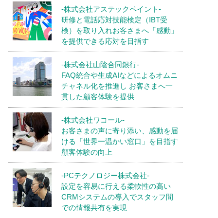
-株式会社アステックペイント-
研修と電話応対技能検定（IBT受
検）を取り入れお客さまへ「感動」
を提供できる応対を目指す
-株式会社山陰合同銀行-
FAQ統合や生成AIなどによるオムニ
チャネル化を推進し お客さまへ一
貫した顧客体験を提供
-株式会社ワコール-
お客さまの声に寄り添い、感動を届
ける「世界一温かい窓口」を目指す
顧客体験の向上
-PCテクノロジー株式会社-
設定を容易に行える柔軟性の高い
CRMシステムの導入でスタッフ間
での情報共有を実現