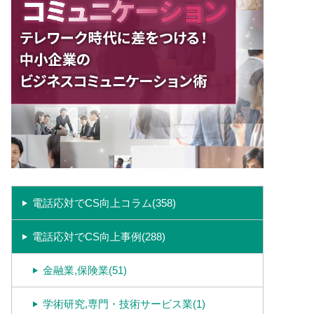
電話応対でCS向上コラム(358)
電話応対でCS向上事例(288)
金融業,保険業(51)
学術研究,専門・技術サービス業(1)