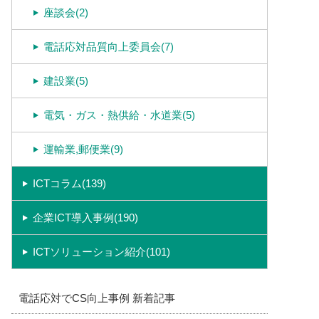
座談会(2)
電話応対品質向上委員会(7)
建設業(5)
電気・ガス・熱供給・水道業(5)
運輸業,郵便業(9)
ICTコラム(139)
企業ICT導入事例(190)
ICTソリューション紹介(101)
電話応対でCS向上事例 新着記事