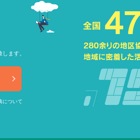
致します。
典について