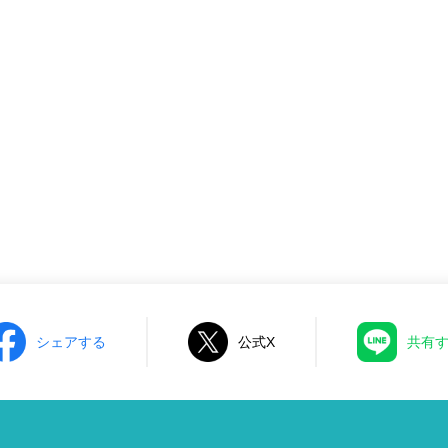
シェアする
公式X
共有