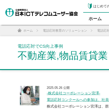
はじめて
ホーム
ホーム
電話応対教育のソリューション
電話応
電話応対でCS向上事例
不動産業,物品賃貸業
2025.05.26 公開
-株式会社コーポレーション宮澤-
電話応対コンクールへの参加は、社員
株式会社コーポレーション宮澤は、群