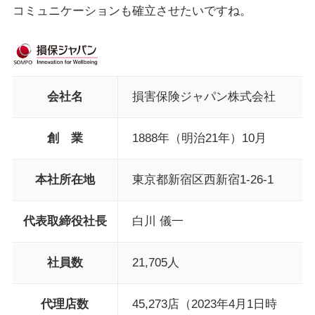
コミュニケーションも確立させたいですね。
会社名
損害保険ジャパン株式会社
創 業
1888年（明治21年）10月
本社所在地
東京都新宿区西新宿1-26-1
代表取締役社長
白川 儀一
社員数
21,705人
代理店数
45,273店（2023年4月1日時