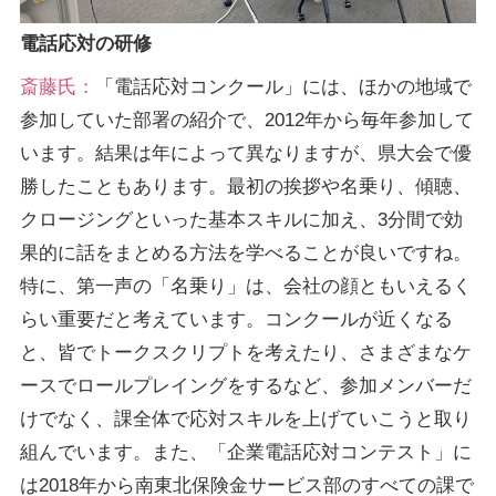
電話応対の研修
斎藤氏：
「電話応対コンクール」には、ほかの地域で
参加していた部署の紹介で、2012年から毎年参加して
います。結果は年によって異なりますが、県大会で優
勝したこともあります。最初の挨拶や名乗り、傾聴、
クロージングといった基本スキルに加え、3分間で効
果的に話をまとめる方法を学べることが良いですね。
特に、第一声の「名乗り」は、会社の顔ともいえるく
らい重要だと考えています。コンクールが近くなる
と、皆でトークスクリプトを考えたり、さまざまなケ
ースでロールプレイングをするなど、参加メンバーだ
けでなく、課全体で応対スキルを上げていこうと取り
組んでいます。また、「企業電話応対コンテスト」に
は2018年から南東北保険金サービス部のすべての課で