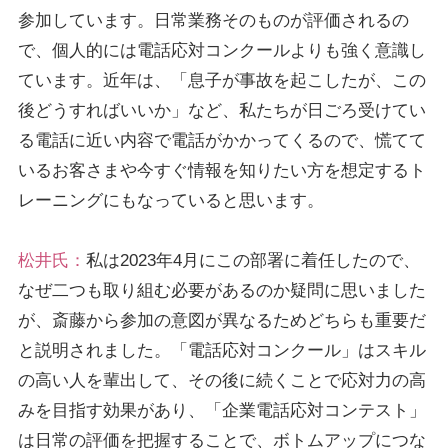
参加しています。日常業務そのものが評価されるの
で、個人的には電話応対コンクールよりも強く意識し
ています。近年は、「息子が事故を起こしたが、この
後どうすればいいか」など、私たちが日ごろ受けてい
る電話に近い内容で電話がかかってくるので、慌てて
いるお客さまや今すぐ情報を知りたい方を想定するト
レーニングにもなっていると思います。
松井氏：
私は2023年4月にこの部署に着任したので、
なぜ二つも取り組む必要があるのか疑問に思いました
が、斎藤から参加の意図が異なるためどちらも重要だ
と説明されました。「電話応対コンクール」はスキル
の高い人を輩出して、その後に続くことで応対力の高
みを目指す効果があり、「企業電話応対コンテスト」
は日常の評価を把握することで、ボトムアップにつな