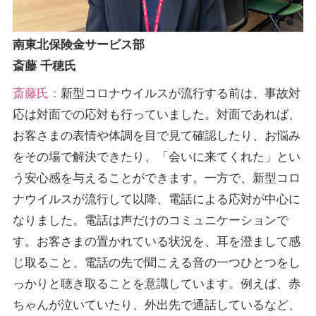
南東北保険金サービス部
斎藤 千穂氏
斎藤氏：
新型コロナウイルスが流行する前は、事故対
応は対面での応対も行っていました。対面であれば、
お客さまの表情や体調を目で見て確認したり、お悩み
をその場で解決できたり、「会いに来てくれた」とい
う安心感を与えることができます。一方で、新型コロ
ナウイルスが流行して以降、電話による応対が中心に
なりました。電話は声だけのコミュニケーションで
す。お客さまの置かれている状況を、耳を澄まして感
じ取ること、電話の先で聞こえる音の一つひとつをし
っかりと聴き取ることを意識しています。例えば、赤
ちゃんが泣いていたり、外出先で通話しているなど、