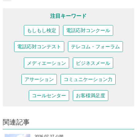
注目キーワード
もしもし検定
電話応対コンクール
電話応対コンテスト
テレコム・フォーラム
メディエーション
ビジネスメール
アサーション
コミュニケーション力
コールセンター
お客様満足度
関連記事
2026.07.27 公開