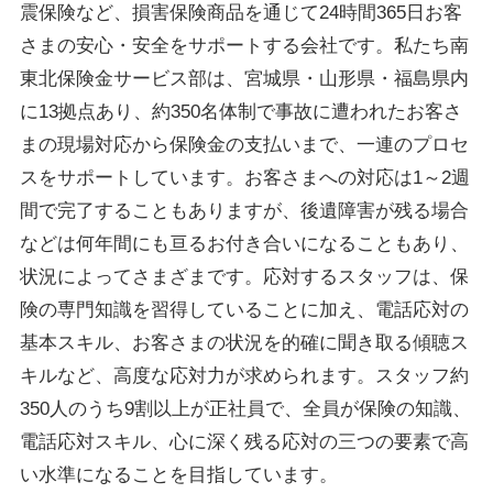
震保険など、損害保険商品を通じて24時間365日お客
さまの安心・安全をサポートする会社です。私たち南
東北保険金サービス部は、宮城県・山形県・福島県内
に13拠点あり、約350名体制で事故に遭われたお客さ
まの現場対応から保険金の支払いまで、一連のプロセ
スをサポートしています。お客さまへの対応は1～2週
間で完了することもありますが、後遺障害が残る場合
などは何年間にも亘るお付き合いになることもあり、
状況によってさまざまです。応対するスタッフは、保
険の専門知識を習得していることに加え、電話応対の
基本スキル、お客さまの状況を的確に聞き取る傾聴ス
キルなど、高度な応対力が求められます。スタッフ約
350人のうち9割以上が正社員で、全員が保険の知識、
電話応対スキル、心に深く残る応対の三つの要素で高
い水準になることを目指しています。