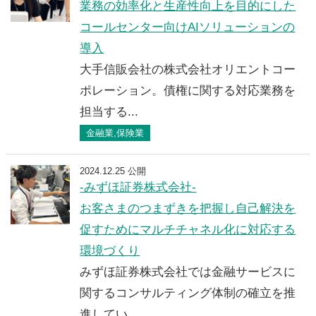
業務の効率化と生産性向上を目的にした
コールセンター向けAIソリューションの
導入
大手信販会社の株式会社オリエントコー
ポレーション。債権に関する対応業務を
担当する...
金融業,保険業
2024.12.25 公開
-みずほ証券株式会社-
お客さまのつまずきを把握し自己解決を
促すためにマルチチャネル化に対応する
環境づくり
みずほ証券株式会社では金融サービスに
関するコンサルティング体制の確立を推
進してい...