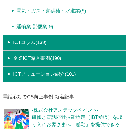
電気・ガス・熱供給・水道業(5)
運輸業,郵便業(9)
ICTコラム(139)
企業ICT導入事例(190)
ICTソリューション紹介(101)
電話応対でCS向上事例 新着記事
-株式会社アステックペイント-
研修と電話応対技能検定（IBT受検）を取
り入れお客さまへ「感動」を提供できる