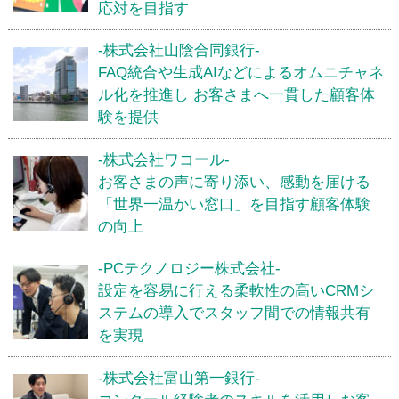
応対を目指す
-株式会社山陰合同銀行-
FAQ統合や生成AIなどによるオムニチャネ
ル化を推進し お客さまへ一貫した顧客体
験を提供
-株式会社ワコール-
お客さまの声に寄り添い、感動を届ける
「世界一温かい窓口」を目指す顧客体験
の向上
-PCテクノロジー株式会社-
設定を容易に行える柔軟性の高いCRMシ
ステムの導入でスタッフ間での情報共有
を実現
-株式会社富山第一銀行-