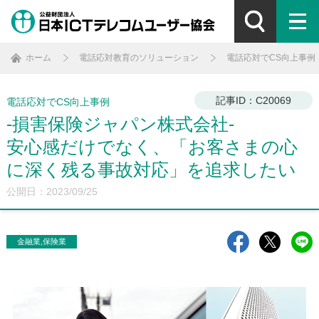
ホーム
電話応対教育のソリューション
電話応対でCS向上事例
記事ID：C20069
電話応対でCS向上事例
-損害保険ジャパン株式会社-
安心感だけでなく、「お客さまの心
に深く残る事故対応」を追求したい
公開日：2023/09/25
金融業,保険業