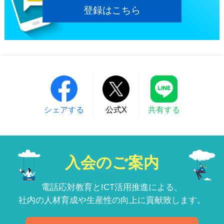
登録はこちら
シェアする
公式X
共有する
入会のご案内
電話応対教育とICT活用推進による、
社内の人材育成や生産性の向上に貢献致します。