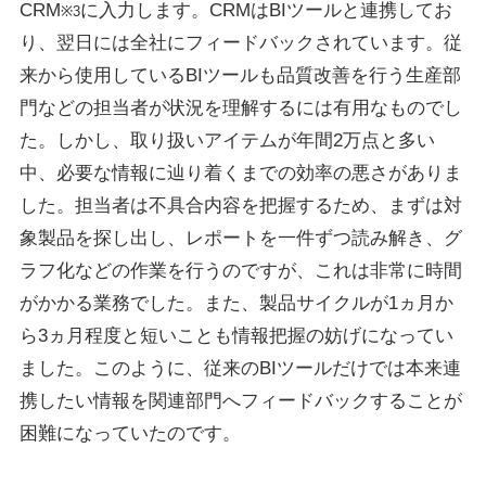
CRM
に入力します。CRMはBIツールと連携してお
※3
り、翌日には全社にフィードバックされています。従
来から使用しているBIツールも品質改善を行う生産部
門などの担当者が状況を理解するには有用なものでし
た。しかし、取り扱いアイテムが年間2万点と多い
中、必要な情報に辿り着くまでの効率の悪さがありま
した。担当者は不具合内容を把握するため、まずは対
象製品を探し出し、レポートを一件ずつ読み解き、グ
ラフ化などの作業を行うのですが、これは非常に時間
がかかる業務でした。また、製品サイクルが1ヵ月か
ら3ヵ月程度と短いことも情報把握の妨げになってい
ました。このように、従来のBIツールだけでは本来連
携したい情報を関連部門へフィードバックすることが
困難になっていたのです。