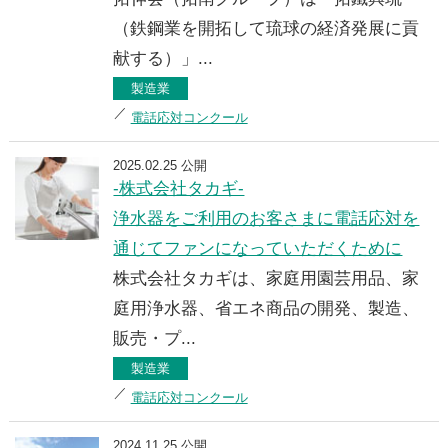
（鉄鋼業を開拓して琉球の経済発展に貢
献する）」...
製造業
電話応対コンクール
2025.02.25 公開
-株式会社タカギ-
浄水器をご利用のお客さまに電話応対を
通じてファンになっていただくために
株式会社タカギは、家庭用園芸用品、家
庭用浄水器、省エネ商品の開発、製造、
販売・プ...
製造業
電話応対コンクール
2024.11.25 公開