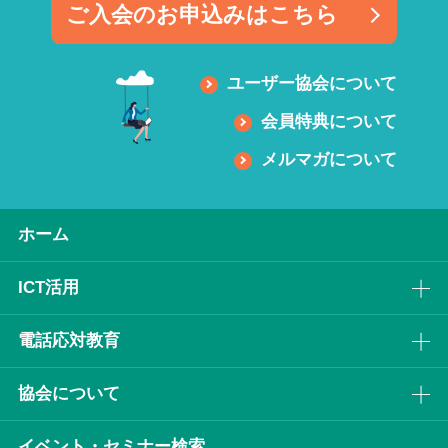
ご入会のお申込みはこちら
ユーザー協会について
会員特典について
メルマガについて
ホーム
ICT活⽤
電話応対教育
協会について
イベント・セミナー検索