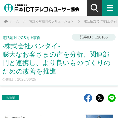
ホーム
電話応対教育のソリューション
電話応対でCS向上事例
記事ID：C20106
電話応対でCS向上事例
-株式会社バンダイ-
膨大なお客さまの声を分析、関連部
門と連携し、より良いものづくりの
ための改善を推進
公開日：2025/06/25
製造業