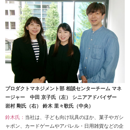
プロダクトマネジメント部 相談センターチーム マネ
ージャー 中田 京子氏（左） シニアアドバイザー
岩村 剛氏（右） 鈴木 里々歌氏（中央）
鈴木氏：
当社は、子ども向け玩具のほか、菓子やガシ
ャポン、カードゲームやアパレル・日用雑貨などの企