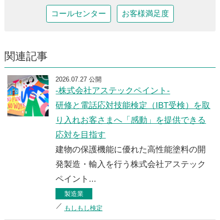
コールセンター
お客様満足度
関連記事
2026.07.27 公開
-株式会社アステックペイント-
研修と電話応対技能検定（IBT受検）を取
り入れお客さまへ「感動」を提供できる
応対を目指す
建物の保護機能に優れた高性能塗料の開
発製造・輸入を行う株式会社アステック
ペイント...
製造業
もしもし検定