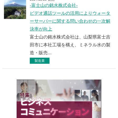
-富士山の銘水株式会社-
ビデオ通話ツールの活用によりウォータ
ーサーバーに関する問い合わせの一次解
決率が向上
富士山の銘水株式会社は、山梨県富士吉
田市に本社工場を構え、ミネラル水の製
造・販売...
製造業