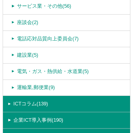
サービス業・その他(56)
座談会(2)
電話応対品質向上委員会(7)
建設業(5)
電気・ガス・熱供給・水道業(5)
運輸業,郵便業(9)
ICTコラム(139)
企業ICT導入事例(190)