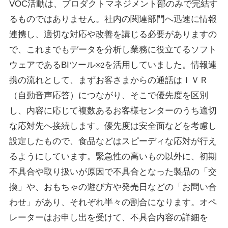
VOC活動は、プロダクトマネジメント部のみで完結す
るものではありません。社内の関連部門へ迅速に情報
連携し、適切な対応や改善を講じる必要がありますの
で、これまでもデータを分析し業務に役立てるソフト
ウェアであるBIツール
を活用していました。情報連
※2
携の流れとして、まずお客さまからの通話はＩＶＲ
（自動音声応答）につながり、そこで優先度を区別
し、内容に応じて複数あるお客様センターのうち適切
な応対先へ接続します。優先度は安全面などを考慮し
設定したもので、食品などはスピーディな応対が行え
るようにしています。緊急性の高いもの以外に、初期
不具合や取り扱いが原因で不具合となった製品の「交
換」や、おもちゃの遊び方や発売日などの「お問い合
わせ」があり、それぞれ半々の割合になります。オペ
レーターはお申し出を受けて、不具合内容の詳細を