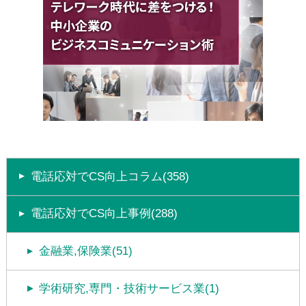
電話応対でCS向上コラム(358)
電話応対でCS向上事例(288)
金融業,保険業(51)
学術研究,専門・技術サービス業(1)