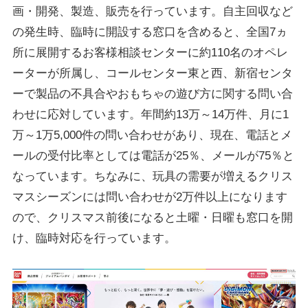
画・開発、製造、販売を行っています。自主回収など
の発生時、臨時に開設する窓口を含めると、全国7ヵ
所に展開するお客様相談センターに約110名のオペレ
ーターが所属し、コールセンター東と西、新宿センタ
ーで製品の不具合やおもちゃの遊び方に関する問い合
わせに応対しています。年間約13万～14万件、月に1
万～1万5,000件の問い合わせがあり、現在、電話とメ
ールの受付比率としては電話が25％、メールが75％と
なっています。ちなみに、玩具の需要が増えるクリス
マスシーズンには問い合わせが2万件以上になります
ので、クリスマス前後になると土曜・日曜も窓口を開
け、臨時対応を行っています。