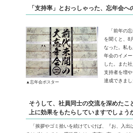
「支持率」とおっしゃった、忘年会へ
「前年の忘年
を聞くと、8月
なった。私も
年会のイメー
した。また社
支持者を増や
達成できまし
▲忘年会ポスター
そうして、社員同士の交流を深めたこ
上に効果をもたらしていますでしょう
「挨拶やゴミ拾いを続けていけば、『お、入出は