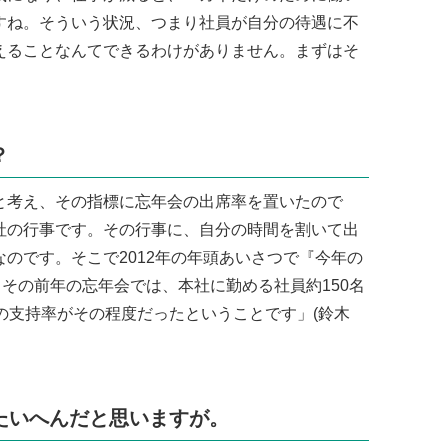
すね。そういう状況、つまり社員が自分の待遇に不
えることなんてできるわけがありません。まずはそ
？
考え、その指標に忘年会の出席率を置いたので
社の行事です。その行事に、自分の時間を割いて出
のです。そこで2012年の年頭あいさつで『今年の
。その前年の忘年会では、本社に勤める社員約150名
の支持率がその程度だったということです」(鈴木
たいへんだと思いますが。