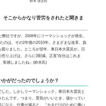
鈴木 啓之氏
年。そこからかなり苦労をされたと聞きま
弊社ですが、2008年にリーマンショックが発生。
たのは、その2年後の2010年。さまざまな改革、負
を図りました。ところが翌年、東日本大震災が、日
売り上げは、さらに3割減。正直“自分はこれま
、実感しましたね」(鈴木氏)
いかがだったのでしょうか？
した。しかしリーマンショック、東日本大震災と
きたんです。つまり、景気がいいとき、儲かってい
気になり、仕事が減ると、『カネだけのために働い