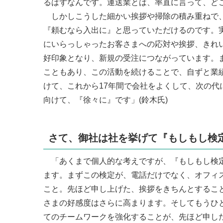
るはずなんです。運送業とは、率直に言って、ど
しかしこうした細かい挨拶や掃除の積み重ねで、
『頼むなら入出に』と思っていただけるのです。
にいらっしゃったお客さまへの応対や挨拶、きれ
好印象となり、新規の受注につながっています。
こともあり、この活動を続けることで、自ずと業
けて、これから17年間で会社をよくして、次の
向けて、『徐々に』です」(鈴木氏)
さて、御社は社を挙げて『もしもし検
「あくまで個人的な考えですが、『もしもし検定
ます。まずこの検定が、電話だけでなく、オフィ
こと。先ほど申し上げた、挨拶をきちんとするこ
さまの好感度はさらに高まります。そしてもうひ
てのチームワークを強化することが、先ほど申し