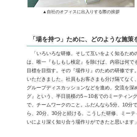
▲自社のオフィスに出入りする際の挨拶
「場を持つ」ために、どのような施策
「いろいろな研修、そして互いをよく知るための
は、唯一『もしもし検定』を除けば、内容は何で
目標を目指す。その『場作り』のための研修です
いただきました。社員もお客さまも分け隔てなく
グループディスカッションなどを進め、交流を深
グ』という、半日規模の5～10名でのミーティン
で、チームワークのこと。ふだんなら5分、10分
ら、20分、30分と続ける。こうした研修、ミー
いにより深く知り合う場作りができたと思います」