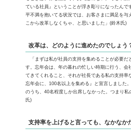
ている社員』ということが浮き彫りになったんで
平不満を抱いてる状況では、お客さまに満足を与
こから改革しなくちゃ、と思いました」(鈴木氏)
改革は、どのように進めたのでしょう
「まずは私が社員の支持を集めることが必要だと
す。忘年会は、年の暮れの忙しい時期に行う、会
てきてくれること、それが社長である私の支持率な
忘年会に、100名以上を集める』と宣言しました
のうち、40名程度しか出席しなかった。つまり私
氏)
支持率を上げると言っても、なかなか