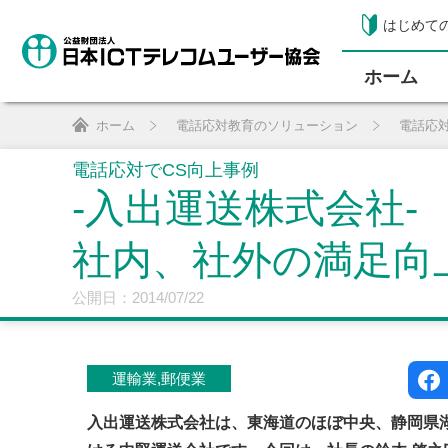
はじめて
ホーム
ホーム
電話応対教育のソリューション
電話応
電話応対でCS向上事例
-入出運送株式会社-
社内、社外の満足向
公開日：2014/07/22
運輸業,郵便業
入出運送株式会社は、東海道のほぼ中央、静岡県