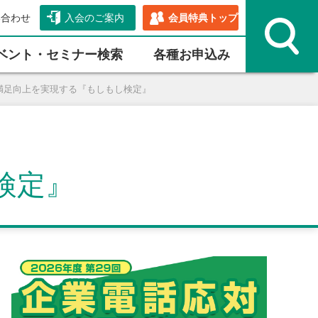
い合わせ
入会のご案内
会員特典トップ
ベント・セミナー検索
各種お申込み
の満足向上を実現する『もしもし検定』
検定』