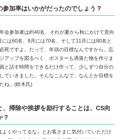
の参加率はいかがだったのでしょう？
会参加者は約40名。それが夏から秋にかけて意向
には60名、9月には70名、そして11月には80名と
必死ですよ。だって、年頭の目標なんですから。忘
ジアップを図るべく、ポスターも洒落た物を作りま
員と話す時間をできるだけ作って、少しずつ自分の
していきました。そんなこんなで、なんとか目標を
たね」(鈴木氏)
と、掃除や挨拶を励行することは、CS向
か？
よくやってるな』とお客さまに気付いていただけ