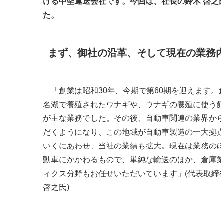
ける中堅運送会社です。今回は、社長の鈴木 啓之
た。
まず、御社の沿革、そして現在の業務
「創業は昭和30年、今期で第60期を迎えます。
名湖で養殖されたウナギや、ウナギの養殖に使う
が主な業務でした。その後、自動車関連の業界か
だくようになり、この地域が自動車製造の一大拠
いくにあわせ、当社の業績も拡大。現在は業務の
動車にかかわるもので、単純な輸送のほか、倉庫
ィクス分野もお任せいただいています」(代表取締
啓之氏)