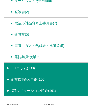
サービス業・その他(56)
座談会(2)
電話応対品質向上委員会(7)
建設業(5)
電気・ガス・熱供給・水道業(5)
運輸業,郵便業(9)
ICTコラム(139)
企業ICT導入事例(190)
ICTソリューション紹介(101)