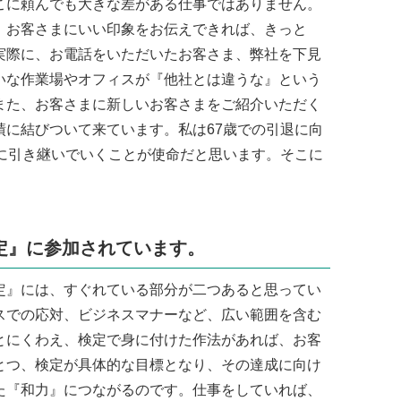
こに頼んでも大きな差がある仕事ではありません。
お客さまにいい印象をお伝えできれば、きっと
実際に、お電話をいただいたお客さま、弊社を下見
いな作業場やオフィスが『他社とは違うな』という
また、お客さまに新しいお客さまをご紹介いただく
績に結びついて来ています。私は67歳での引退に向
代に引き継いでいくことが使命だと思います。そこに
定』に参加されています。
』には、すぐれている部分が二つあると思ってい
スでの応対、ビジネスマナーなど、広い範囲を含む
とにくわえ、検定で身に付けた作法があれば、お客
とつ、検定が具体的な目標となり、その達成に向け
た『和力』につながるのです。仕事をしていれば、