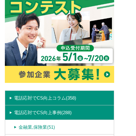
電話応対でCS向上コラム(358)
電話応対でCS向上事例(288)
金融業,保険業(51)