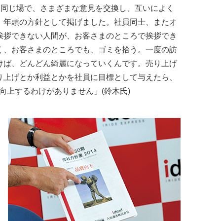
。同じ場で、さまざまな意見を交換し、互いによく
、年頭の方針として掲げました。社員同士、またオ
挨拶できない人間が、お客さまのところで挨拶でき
く、お客さまのところでも、ゴミを拾う。一度の訪
けば、どんどん綺麗になっていくんです。売り上げ
り上げとか利益とかを社員に目標として与えたら、
向上するわけがありません」(鈴木氏)