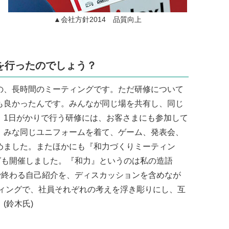
▲会社方針2014 品質向上
を行ったのでしょう？
、長時間のミーティングです。ただ研修について
も良かったんです。みんなが同じ場を共有し、同じ
。1日がかりで行う研修には、お客さまにも参加して
、みな同じユニフォームを着て、ゲーム、発表会、
めました。またほかにも『和力づくりミーティン
グも開催しました。『和力』というのは私の造語
で終わる自己紹介を、ディスカッションを含めなが
ティングで、社員それぞれの考えを浮き彫りにし、互
(鈴木氏)