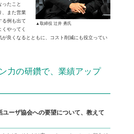
なったこと
り、また営業
する例も出て
▲取締役 辻井 勇氏
よくやってく
気が良くなるとともに、コスト削減にも役立ってい
ン力の研鑽で、業績アップ
話ユーザ協会への要望について、教えて