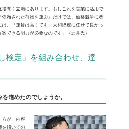
直接聞く立場にあります。もしこれを営業に活用で
『依頼された荷物を運ぶ』だけでは、価格競争に巻
には、『運賃は高くても、大和陸運に任せて良かっ
提案できる能力が必要なのです」（辻井氏）
し検定」を組み合わせ、達
みを進めたのでしょうか。
た方が、内容
師を招いての