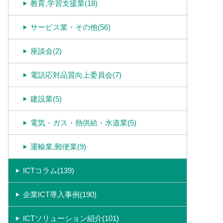
教育,学習支援業(18)
サービス業・その他(56)
座談会(2)
電話応対品質向上委員会(7)
建設業(5)
電気・ガス・熱供給・水道業(5)
運輸業,郵便業(9)
ICTコラム(139)
企業ICT導入事例(190)
ICTソリューション紹介(101)