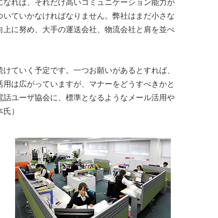
になれば、それだけ高いコミュニケーション能力が
ついていかなければなりません。弊社はまだ小さな
向上に努め、大手の運送会社、物流会社と肩を並べ
続けていく予定です。一つお願いがあるとすれば、
活用は広がっていますが、マナーをどうすべきかと
電話ユーザ協会に、標準となるようなメール活用や
本氏）