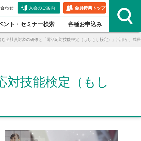
い合わせ
入会のご案内
会員特典トップ
ベント・セミナー検索
各種お申込み
を含む全社員対象の研修と「電話応対技能検定（もしもし検定）」活用が、成長
応対技能検定（もし