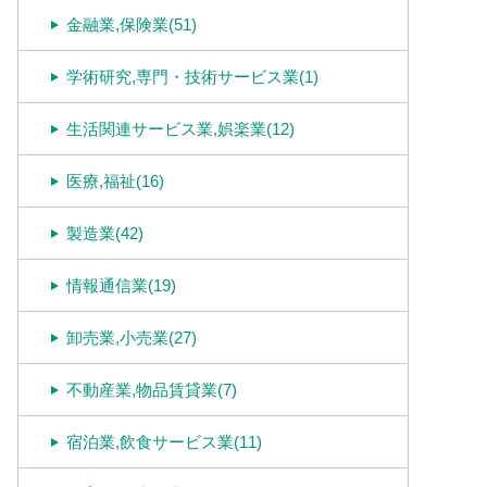
金融業,保険業(51)
学術研究,専門・技術サービス業(1)
生活関連サービス業,娯楽業(12)
医療,福祉(16)
製造業(42)
情報通信業(19)
卸売業,小売業(27)
不動産業,物品賃貸業(7)
宿泊業,飲食サービス業(11)