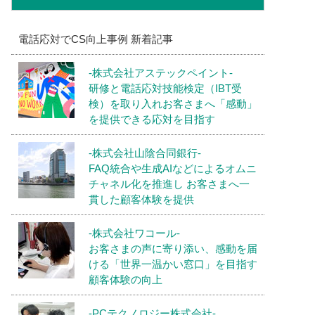
電話応対でCS向上事例 新着記事
-株式会社アステックペイント-
研修と電話応対技能検定（IBT受
検）を取り入れお客さまへ「感動」
を提供できる応対を目指す
-株式会社山陰合同銀行-
FAQ統合や生成AIなどによるオムニ
チャネル化を推進し お客さまへ一
貫した顧客体験を提供
-株式会社ワコール-
お客さまの声に寄り添い、感動を届
ける「世界一温かい窓口」を目指す
顧客体験の向上
-PCテクノロジー株式会社-