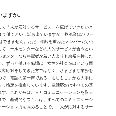
いますか。
て「人が応対するサービス」を広げていきたいと
歳まで働くという話も出ていますが、物流業はパワー
きはできません。ただ、年齢を重ねたメンバーだから
してコールセンターなどの人的サービスが合うとい
ルセンターなら年配者が若い人よりも余裕を持った
て、ずっと働ける職場は、女性の社会進出という面
接客応対をしてきた方ではなく、さまざまな業務を
ので、電話の第一声である「もしもし」から大事に
もし検定を推進しています。電話応対はすべての基
ます。これからは、人とコミュニケーションを取る
事で、基礎的なスキルは、すべてのコミュニケーシ
ケーション力を高めることで、「人が応対するサー