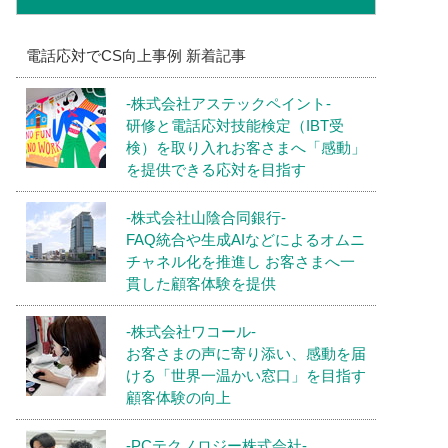
電話応対でCS向上事例 新着記事
-株式会社アステックペイント-
研修と電話応対技能検定（IBT受
検）を取り入れお客さまへ「感動」
を提供できる応対を目指す
-株式会社山陰合同銀行-
FAQ統合や生成AIなどによるオムニ
チャネル化を推進し お客さまへ一
貫した顧客体験を提供
-株式会社ワコール-
お客さまの声に寄り添い、感動を届
ける「世界一温かい窓口」を目指す
顧客体験の向上
-PCテクノロジー株式会社-