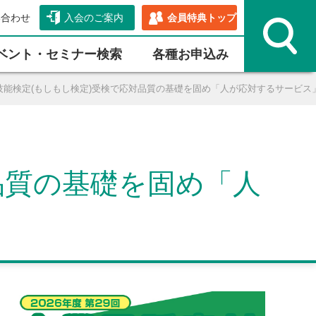
い合わせ
入会のご案内
会員特典トップ
ベント・セミナー検索
各種お申込み
技能検定(もしもし検定)受検で応対品質の基礎を固め「人が応対するサービス
品質の基礎を固め「人