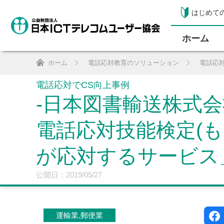
はじめて
ホーム
ホーム
電話応対教育のソリューション
電話応
電話応対でCS向上事例
-日本図書輸送株式会
電話応対技能検定(
が応対するサービス
公開日：2019/05/27
運輸業,郵便業