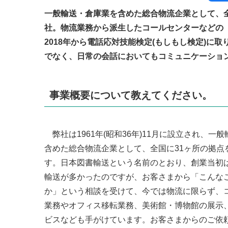
一般輸送・倉庫業を含めた総合物流企業として、
社。物流業務から派生したコールセンターなどの
2018年から電話応対技能検定(もしもし検定)に
でなく、日常の会話においてもコミュニケーショ
事業概要について教えてください。
弊社は1961年(昭和36年)11月に設立され、一
含めた総合物流企業として、全国に31ヶ所の拠点
す。日本図書輸送という名前のとおり、創業当初
輸送が多かったのですが、お客さまから「こんな
か」という相談を受けて、今では物流に限らず、
業務やオフィス移転業務、美術館・博物館の展示
ビスなども手がけています。お客さまからのご依