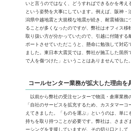
いと言うのではなく、どうすればできるかを考え
という姿勢を大事にしています。例えば、阪神・
潟県中越地震と大規模な地震が続き、耐震補強に
ることが多くなったのですが、弊社はオフィス移
取り扱い方が分かっていたので、引越に付随する
ポートさせていただこうと、懸命に勉強して対応
ました。東日本大震災では、弊社が施工した箇所
で人を傷つけた」ということはありませんでした。
コールセンター業務が拡大した理由を
以前から弊社の受注センターで物流・倉庫業務の
「自社のサービスを拡充するため、カスタマーコ
えてきました。「ものを運ぶ」というのは、単に
持ちを取り持つことが必要です。弊社は、さまざ
ーシングを支援していますが、その切り口として