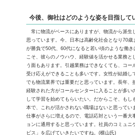
今後、御社はどのような姿を目指して
常に物流がベースにありますが、物流から派生し
思っています。今、日本は高齢化社会となり70
が勝負で50代、60代になると若い頃のような働
こそ、彼らのノウハウ、経験値を活かせる業務と
う面もあります。引越業務はできなくても、コー
受け応えができることも多いです。女性が結婚し
でも物流業界では重要だと思っています。長年、
経験された方がコールセンターに入ることが多い
して学習を始めてもらいたい。だからこそ、もし
本で、これが活かされない職場はないと思ってい
仕事がさらに増えるので、電話応対という一番大
ョンに通用すると思っています。社員のコミュニ
ビス」を広げていきたいですね。(横山氏)