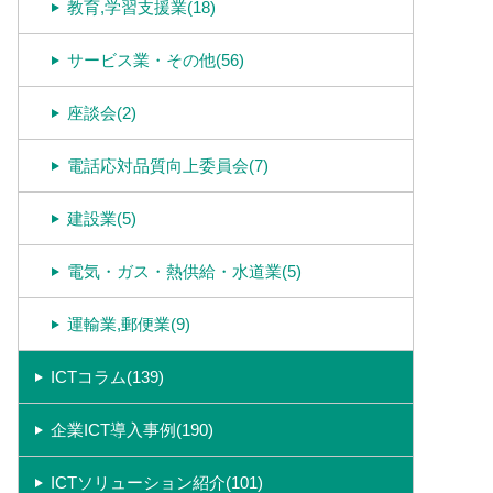
教育,学習支援業(18)
サービス業・その他(56)
座談会(2)
電話応対品質向上委員会(7)
建設業(5)
電気・ガス・熱供給・水道業(5)
運輸業,郵便業(9)
ICTコラム(139)
企業ICT導入事例(190)
ICTソリューション紹介(101)