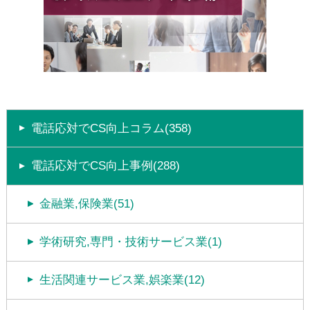
電話応対でCS向上コラム(358)
電話応対でCS向上事例(288)
金融業,保険業(51)
学術研究,専門・技術サービス業(1)
生活関連サービス業,娯楽業(12)