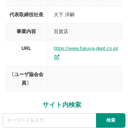
代表取締役社長
大下 洋嗣
事業内容
百貨店
URL
https://www.fukuya-dept.co.jp/
〔ユーザ協会会
員〕
サイト内検索
検索