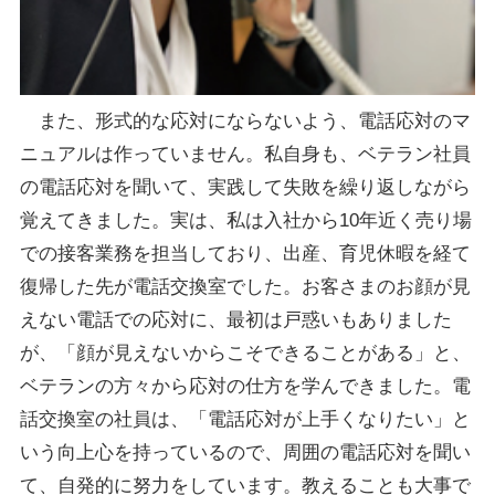
また、形式的な応対にならないよう、電話応対のマ
ニュアルは作っていません。私自身も、ベテラン社員
の電話応対を聞いて、実践して失敗を繰り返しながら
覚えてきました。実は、私は入社から10年近く売り場
での接客業務を担当しており、出産、育児休暇を経て
復帰した先が電話交換室でした。お客さまのお顔が見
えない電話での応対に、最初は戸惑いもありました
が、「顔が見えないからこそできることがある」と、
ベテランの方々から応対の仕方を学んできました。電
話交換室の社員は、「電話応対が上手くなりたい」と
いう向上心を持っているので、周囲の電話応対を聞い
て、自発的に努力をしています。教えることも大事で