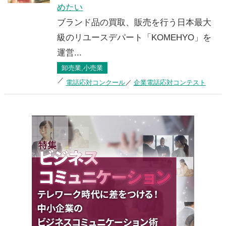
めたい
ブランド品の買取、販売を行う日本最大
級のリユースデパート「KOMEHYO」を
運営...
卸売業,小売業
電話応対コンクール
企業電話応対コンテスト