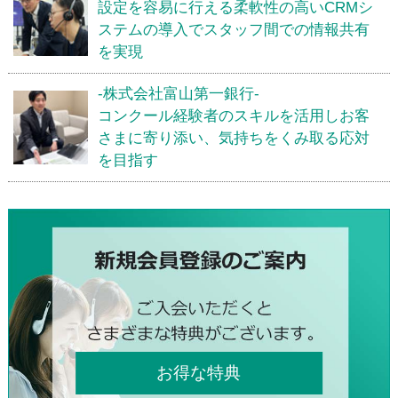
設定を容易に行える柔軟性の高いCRMシ
ステムの導入でスタッフ間での情報共有
を実現
-株式会社富山第一銀行-
コンクール経験者のスキルを活用しお客
さまに寄り添い、気持ちをくみ取る応対
を目指す
お得な特典