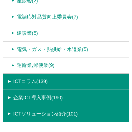
座談会(2)
電話応対品質向上委員会(7)
建設業(5)
電気・ガス・熱供給・水道業(5)
運輸業,郵便業(9)
ICTコラム(139)
企業ICT導入事例(190)
ICTソリューション紹介(101)