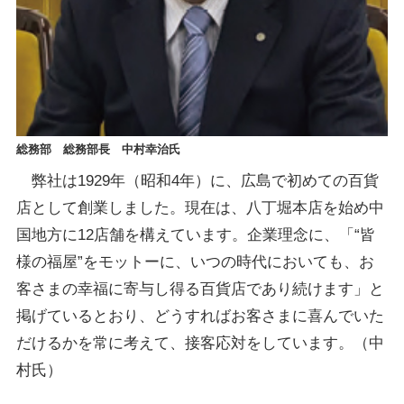
総務部 総務部長 中村幸治氏
弊社は1929年（昭和4年）に、広島で初めての百貨
店として創業しました。現在は、八丁堀本店を始め中
国地方に12店舗を構えています。企業理念に、「“皆
様の福屋”をモットーに、いつの時代においても、お
客さまの幸福に寄与し得る百貨店であり続けます」と
掲げているとおり、どうすればお客さまに喜んでいた
だけるかを常に考えて、接客応対をしています。（中
村氏）