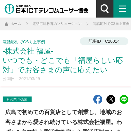
ホーム
電話応対教育のソリューション
電話応対でCS向上事例
記事ID：C20014
電話応対でCS向上事例
-株式会社 福屋-
いつでも・どこでも「福屋らしい応
対」でお客さまの声に応えたい
公開日：2021/03/29
卸売業,小売業
広島で初めての百貨店として創業し、地域のお
客さまから愛され続けている株式会社福屋。わ