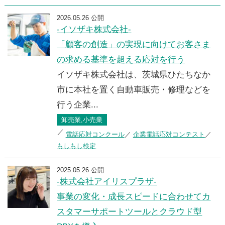
2026.05.26 公開
-イソザキ株式会社-
「顧客の創造」の実現に向けてお客さま
の求める基準を超える応対を行う
イソザキ株式会社は、茨城県ひたちなか
市に本社を置く自動車販売・修理などを
行う企業...
卸売業,小売業
電話応対コンクール
企業電話応対コンテスト
もしもし検定
2025.05.26 公開
-株式会社アイリスプラザ-
事業の変化・成長スピードに合わせてカ
スタマーサポートツールとクラウド型