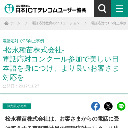
ホーム
電話応対教育のソリューション
電話応対でCS向上事例
電話応対でCS向上事例
-松永種苗株式会社-
電話応対コンクール参加で美しい日
本語を身につけ、より良いお客さま
対応を
公開日：2017/11/27
卸売業,小売業
松永種苗株式会社は、お客さまからの電話に受