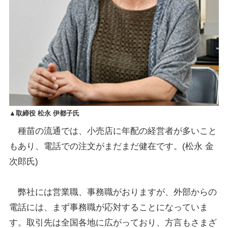
▲取締役 松永 伊都子氏
種苗の流通では、小売店に年配の経営者が多いこと
もあり、電話での注文がまだまだ健在です。(松永 金
次郎氏)
弊社には営業職、事務職がおりますが、外部からの
電話には、まず事務職が応対することになっていま
す。取引先は全国各地に広がっており、方言もさまざ