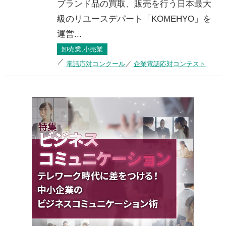
ブランド品の買取、販売を行う日本最大
級のリユースデパート「KOMEHYO」を
運営...
卸売業,小売業
電話応対コンクール
企業電話応対コンテスト