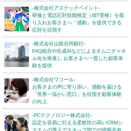
-株式会社アステックペイント-
研修と電話応対技能検定（IBT受検）を取
り入れお客さまへ「感動」を提供できる
応対を目指す
-株式会社山陰合同銀行-
FAQ統合や生成AIなどによるオムニチャネ
ル化を推進し お客さまへ一貫した顧客体
験を提供
-株式会社ワコール-
お客さまの声に寄り添い、感動を届ける
「世界一温かい窓口」を目指す顧客体験
の向上
-PCテクノロジー株式会社-
設定を容易に行える柔軟性の高いCRMシ
ステムの導入でスタッフ間での情報共有