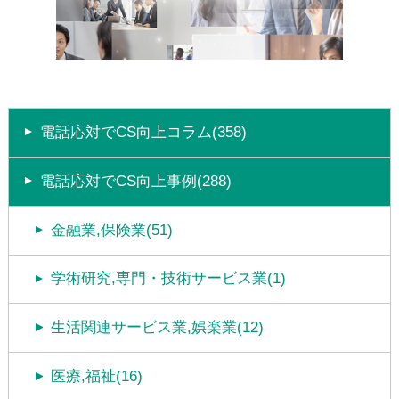
電話応対でCS向上コラム(358)
電話応対でCS向上事例(288)
金融業,保険業(51)
学術研究,専門・技術サービス業(1)
生活関連サービス業,娯楽業(12)
医療,福祉(16)