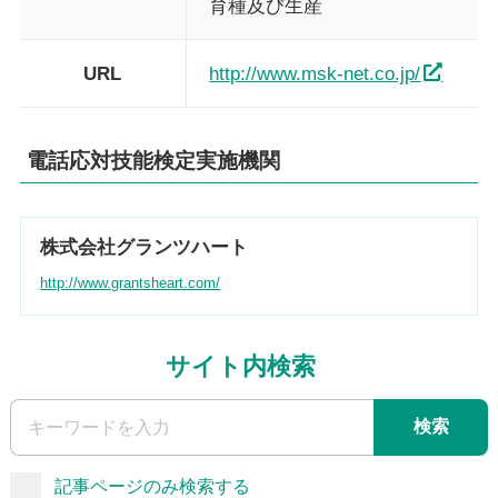
育種及び生産
URL
http://www.msk-net.co.jp/
電話応対技能検定実施機関
株式会社グランツハート
http://www.grantsheart.com/
サイト内検索
検索
記事ページのみ検索する