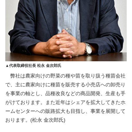
▲代表取締役社長 松永 金次郎氏
弊社は農家向けの野菜の種や苗を取り扱う種苗会社
で、主に農家向けに種苗を販売する小売店への卸売り
を事業の軸とし、品種改良などの商品開発、生産も手
がけております。また近年はシェアを拡大してきたホ
ームセンターへの販路拡大も目指し、事業を展開して
おります。(松永 金次郎氏)