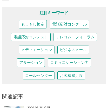
注目キーワード
もしもし検定
電話応対コンクール
電話応対コンテスト
テレコム・フォーラム
メディエーション
ビジネスメール
アサーション
コミュニケーション力
コールセンター
お客様満足度
関連記事
2026.05.26 公開