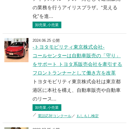
の業務を行うアイリスプラザ。“見える
化”を進...
卸売業,小売業
2024.06.25 公開
-トヨタモビリティ東京株式会社-
コールセンターは自動車販売の「守り」
をサポート トヨタ系販売会社を牽引する
フロントランナーとして働き方を改革
トヨタモビリティ東京株式会社は東京都
港区に本社を構え、自動車販売や自動車
のリース...
卸売業,小売業
電話応対コンクール
もしもし検定