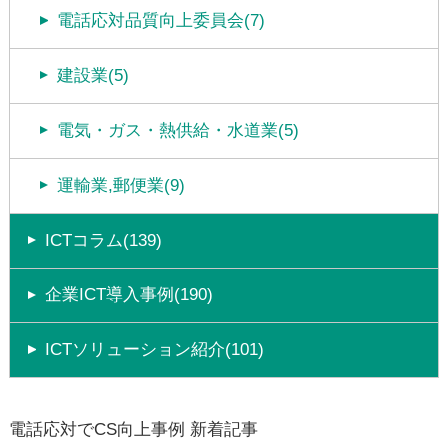
電話応対品質向上委員会(7)
建設業(5)
電気・ガス・熱供給・水道業(5)
運輸業,郵便業(9)
ICTコラム(139)
企業ICT導入事例(190)
ICTソリューション紹介(101)
電話応対でCS向上事例 新着記事