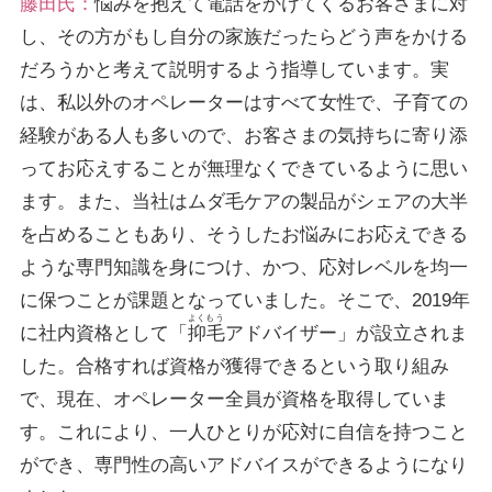
藤田氏：
悩みを抱えて電話をかけてくるお客さまに対
し、その方がもし自分の家族だったらどう声をかける
だろうかと考えて説明するよう指導しています。実
は、私以外のオペレーターはすべて女性で、子育ての
経験がある人も多いので、お客さまの気持ちに寄り添
ってお応えすることが無理なくできているように思い
ます。また、当社はムダ毛ケアの製品がシェアの大半
を占めることもあり、そうしたお悩みにお応えできる
ような専門知識を身につけ、かつ、応対レベルを均一
に保つことが課題となっていました。そこで、2019年
よくもう
に社内資格として「
抑毛
アドバイザー」が設立されま
した。合格すれば資格が獲得できるという取り組み
で、現在、オペレーター全員が資格を取得していま
す。これにより、一人ひとりが応対に自信を持つこと
ができ、専門性の高いアドバイスができるようになり