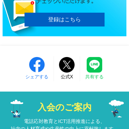
登録はこちら
シェアする
公式X
共有する
入会のご案内
電話応対教育とICT活用推進による、
社内の人材育成や生産性の向上に貢献致します。