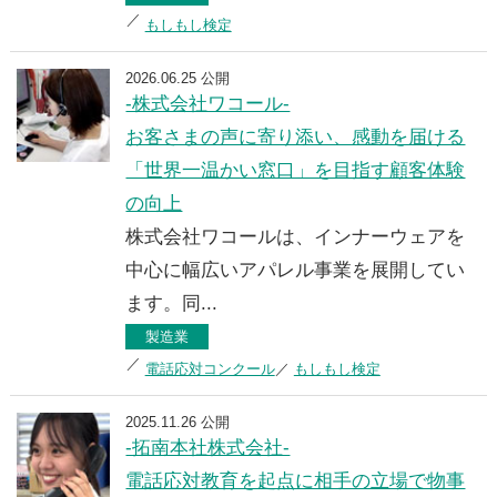
もしもし検定
2026.06.25 公開
-株式会社ワコール-
お客さまの声に寄り添い、感動を届ける
「世界一温かい窓口」を目指す顧客体験
の向上
株式会社ワコールは、インナーウェアを
中心に幅広いアパレル事業を展開してい
ます。同...
製造業
電話応対コンクール
もしもし検定
2025.11.26 公開
-拓南本社株式会社-
電話応対教育を起点に相手の立場で物事