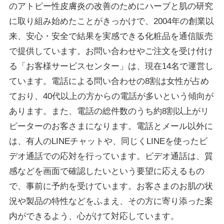
のアトピー性皮膚炎の改善のためにハーブと肌の研究
に取り組み始めたことがきっかけで、2004年の創業以
来、安心・安全で結果を実感できる化粧品を通信販売
で提供しています。お問い合わせやご注文を受け付け
る「お客様サービスセンター」は、現在14名で運営し
ています。電話による問い合わせの8割は女性が占め
ており、40代以上の方からの電話が多いという傾向が
あります。また、電話の総件数のうち約8割以上がリ
ピーターのお客さまになります。電話とメール以外に
は、有人のLINEチャットや、同じくLINEを使ったビ
デオ通話での応対を行っています。ビデオ通話は、質
感などを画面で確認したいという要望に応えるもの
で、事前に予約を受けています。お客さまのお肌の状
況や製品の特性などをふまえ、その方に寄り添った案
内ができるよう、心がけて対応しています。