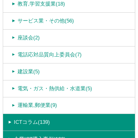
教育,学習支援業(18)
サービス業・その他(56)
座談会(2)
電話応対品質向上委員会(7)
建設業(5)
電気・ガス・熱供給・水道業(5)
運輸業,郵便業(9)
ICTコラム(139)