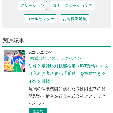
アサーション
コミュニケーション力
コールセンター
お客様満足度
関連記事
2026.07.27 公開
-株式会社アステックペイント-
研修と電話応対技能検定（IBT受検）を取
り入れお客さまへ「感動」を提供できる
応対を目指す
建物の保護機能に優れた高性能塗料の開
発製造・輸入を行う株式会社アステック
ペイント...
製造業