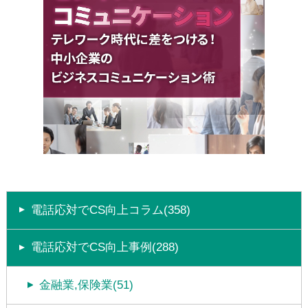
電話応対でCS向上コラム(358)
電話応対でCS向上事例(288)
金融業,保険業(51)