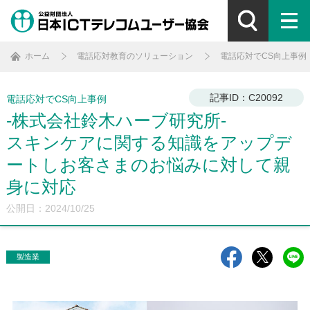
ホーム
電話応対教育のソリューション
電話応対でCS向上事例
記事ID：C20092
電話応対でCS向上事例
-株式会社鈴木ハーブ研究所-
スキンケアに関する知識をアップデ
ートしお客さまのお悩みに対して親
身に対応
公開日：2024/10/25
製造業