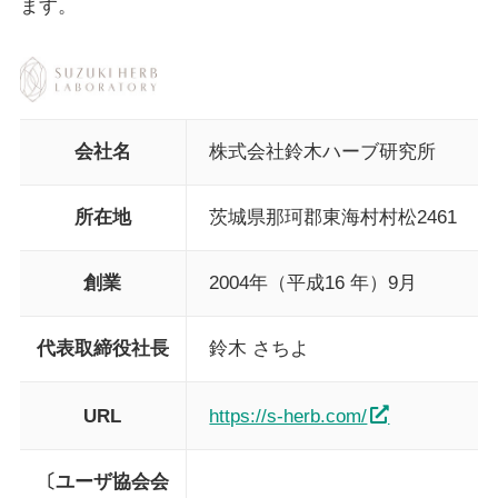
ます。
会社名
株式会社鈴木ハーブ研究所
所在地
茨城県那珂郡東海村村松2461
創業
2004年（平成16 年）9月
代表取締役社長
鈴木 さちよ
URL
https://s-herb.com/
〔ユーザ協会会