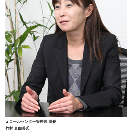
▲コールセンター管理局 課長
竹村 真由美氏