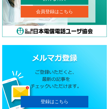
会員登録はこちら
登録はこちら