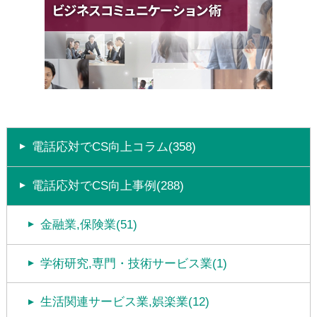
電話応対でCS向上コラム(358)
電話応対でCS向上事例(288)
金融業,保険業(51)
学術研究,専門・技術サービス業(1)
生活関連サービス業,娯楽業(12)