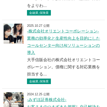
をよりわ...
金融業,保険業
2025.10.27 公開
-株式会社オリエントコーポレーション-
業務の効率化と生産性向上を目的にした
コールセンター向けAIソリューションの
導入
大手信販会社の株式会社オリエントコー
ポレーション。債権に関する対応業務を
担当する...
金融業,保険業
2024.12.25 公開
-みずほ証券株式会社-
お客さまのつまずきを把握し自己解決を