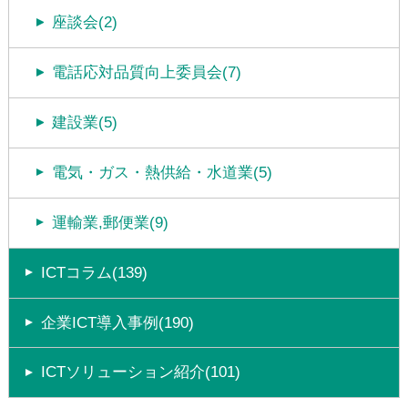
座談会(2)
電話応対品質向上委員会(7)
建設業(5)
電気・ガス・熱供給・水道業(5)
運輸業,郵便業(9)
ICTコラム(139)
企業ICT導入事例(190)
ICTソリューション紹介(101)