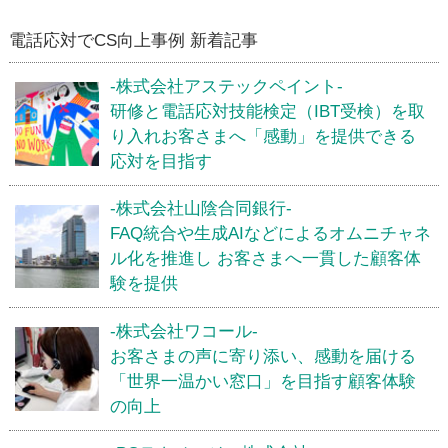
電話応対でCS向上事例 新着記事
-株式会社アステックペイント-
研修と電話応対技能検定（IBT受検）を取
り入れお客さまへ「感動」を提供できる
応対を目指す
-株式会社山陰合同銀行-
FAQ統合や生成AIなどによるオムニチャネ
ル化を推進し お客さまへ一貫した顧客体
験を提供
-株式会社ワコール-
お客さまの声に寄り添い、感動を届ける
「世界一温かい窓口」を目指す顧客体験
の向上