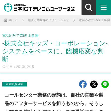
ホーム
電話応対教育のソリューション
電話応対でCS向上事例
電話応対でCS向上事例
-株式会社キッズ・コーポレーション-
システムをベースに、臨機応変な判
断
公開日：2013/12/15
金融業,保険業
コールセンター業務の形態は、自社の営業や製
品のアフターサービスを担うものから、そうし