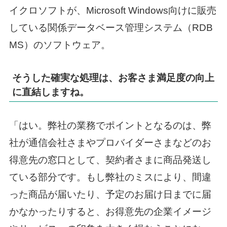
イクロソフトが、Microsoft Windows向けに販売
している関係データベース管理システム（RDB
MS）のソフトウェア。
そうした確実な処理は、お客さま満足度の向上
に直結しますね。
「はい。弊社の業務でポイントとなるのは、弊
社が通信会社さまやプロバイダーさまなどのお
得意先の窓口として、契約者さまに商品発送し
ている部分です。もし弊社のミスにより、間違
った商品が届いたり、予定のお届け日までに届
かなかったりすると、お得意先の企業イメージ