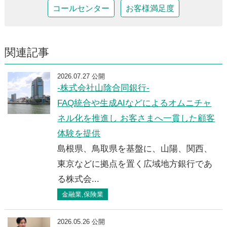
コールセンター
お客様満足度
関連記事
2026.07.27 公開
-株式会社山陰合同銀行-
FAQ統合や生成AIなどによるオムニチャ
ネル化を推進し お客さまへ一貫した顧客
体験を提供
島根県、鳥取県を基盤に、山陽、関西、
東京などに拠点を置く広域地方銀行であ
る株式会...
金融業,保険業
2026.05.26 公開