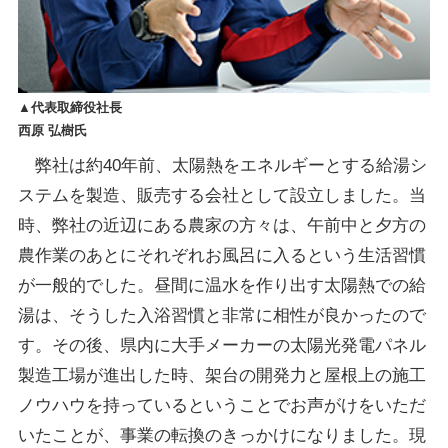
▲代表取締役社長
西原 弘樹氏
弊社は約40年前、太陽熱をエネルギーとする給湯シ
ステムを製造、販売する会社として設立しました。当
時、弊社の近辺にある農家の方々は、午前中と夕方の
農作業のあとにそれぞれお風呂に入るという生活習慣
が一般的でした。昼間に温水を作り出す太陽熱での給
湯は、そうした入浴習慣と非常に相性が良かったので
す。その後、県内に大手メーカーの太陽光発電パネル
製造工場が進出した時、架台の開発力と屋根上の施工
ノウハウを持っているということでお声がけをいただ
いたことが、事業の転換のきっかけになりました。現