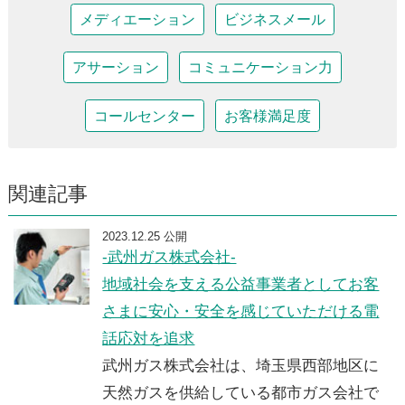
メディエーション
ビジネスメール
アサーション
コミュニケーション力
コールセンター
お客様満足度
関連記事
2023.12.25 公開
-武州ガス株式会社-
地域社会を支える公益事業者としてお客
さまに安心・安全を感じていただける電
話応対を追求
武州ガス株式会社は、埼玉県西部地区に
天然ガスを供給している都市ガス会社で