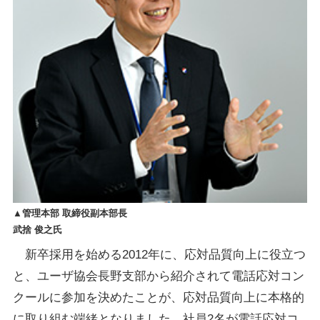
▲管理本部 取締役副本部長
武捨 俊之氏
新卒採用を始める2012年に、応対品質向上に役立つ
と、ユーザ協会長野支部から紹介されて電話応対コン
クールに参加を決めたことが、応対品質向上に本格的
に取り組む端緒となりました。社員2名が電話応対コ