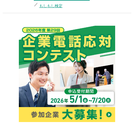
もしもし検定