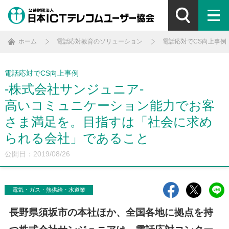
ホーム
電話応対教育のソリューション
電話応対でCS向上事例
電話応対でCS向上事例
-株式会社サンジュニア-
高いコミュニケーション能力でお客
さま満足を。目指すは「社会に求め
られる会社」であること
公開日：2019/08/26
電気・ガス・熱供給・水道業
長野県須坂市の本社ほか、全国各地に拠点を持