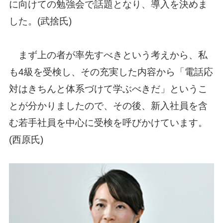
に向けての勉強会で話題となり、導入を決めま
した。(武捨氏)
まず上の者が率先すべきという考えから、私
も4級を受検し、その充実した内容から「電話応
対はきちんと体系づけて学ぶべきだ」というこ
とが分かりましたので、その後、新入社員を含
む若手社員を中心に受検を呼びかけています。
(西原氏)