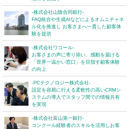
-株式会社山陰合同銀行-
FAQ統合や生成AIなどによるオムニチャネ
ル化を推進し お客さまへ一貫した顧客体
験を提供
-株式会社ワコール-
お客さまの声に寄り添い、感動を届ける
「世界一温かい窓口」を目指す顧客体験
の向上
-PCテクノロジー株式会社-
設定を容易に行える柔軟性の高いCRMシ
ステムの導入でスタッフ間での情報共有
を実現
-株式会社富山第一銀行-
コンクール経験者のスキルを活用しお客