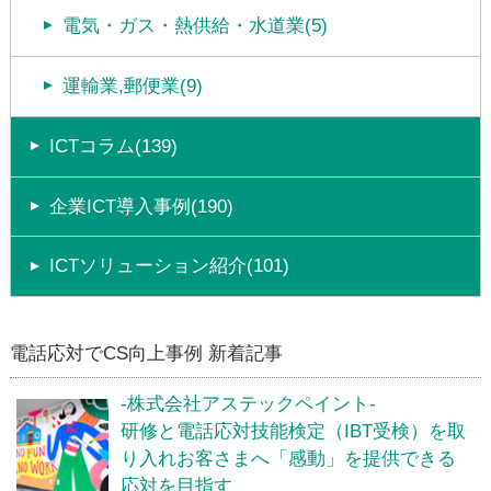
電気・ガス・熱供給・水道業(5)
運輸業,郵便業(9)
ICTコラム(139)
企業ICT導入事例(190)
ICTソリューション紹介(101)
電話応対でCS向上事例 新着記事
-株式会社アステックペイント-
研修と電話応対技能検定（IBT受検）を取
り入れお客さまへ「感動」を提供できる
応対を目指す