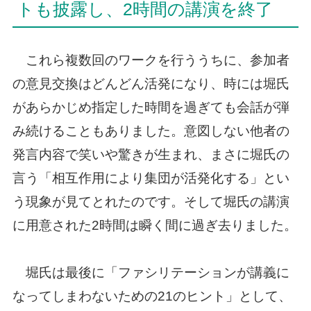
トも披露し、2時間の講演を終了
これら複数回のワークを行ううちに、参加者
の意見交換はどんどん活発になり、時には堀氏
があらかじめ指定した時間を過ぎても会話が弾
み続けることもありました。意図しない他者の
発言内容で笑いや驚きが生まれ、まさに堀氏の
言う「相互作用により集団が活発化する」とい
う現象が見てとれたのです。そして堀氏の講演
に用意された2時間は瞬く間に過ぎ去りました。
堀氏は最後に「ファシリテーションが講義に
なってしまわないための21のヒント」として、