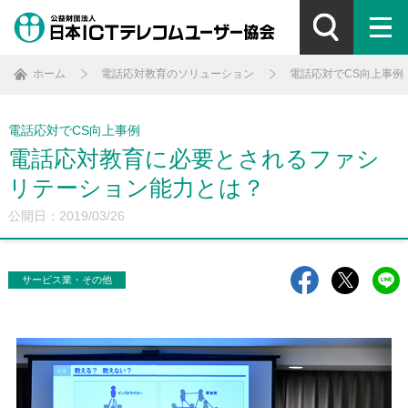
ホーム
電話応対教育のソリューション
電話応対でCS向上事例
電話応対でCS向上事例
電話応対教育に必要とされるファシ
リテーション能力とは？
公開日：2019/03/26
サービス業・その他