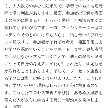
く、大人数での学びに効果的で、学習そのものも短時
間で済む利点があります。反面、参加者の理解が表面
上のものに留まると、せっかく習得した知識もすぐに
忘れてしまいがちです。一方、ファシリテーターはコ
ンテンツそのものには立ち入らず、話し合いのプロセ
スを舵取りし、参加者がそれぞれ考え、相互作用によ
り学びを深めていくことをサポートします。参加者間
で会話しながら学んでいくことで、他人の発言が刺激
になって自身の考え方に変化が生まれたり、固定観念
が崩れることもあります。そして、プロセスを重視す
る学びには単一の答えはありません。ただ、こうした
深い学びから得た理解はしっかりと心に留まるので
す。こうしたプロセス重視の学びは、ある程度経験を
積んだ人がさらに学習する時に一層効果を発揮しま
す」(堀氏)