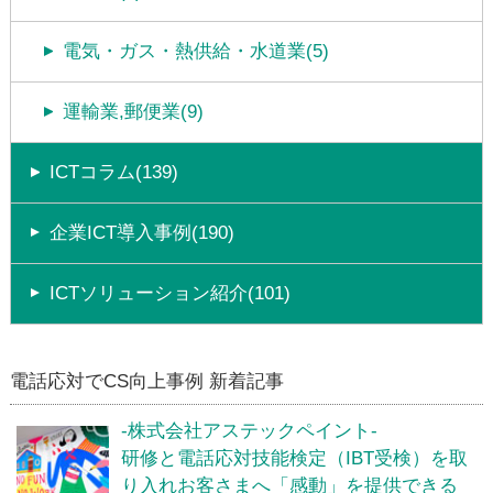
電気・ガス・熱供給・水道業(5)
運輸業,郵便業(9)
ICTコラム(139)
企業ICT導入事例(190)
ICTソリューション紹介(101)
電話応対でCS向上事例 新着記事
-株式会社アステックペイント-
研修と電話応対技能検定（IBT受検）を取
り入れお客さまへ「感動」を提供できる