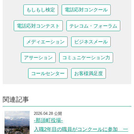
もしもし検定
電話応対コンクール
電話応対コンテスト
テレコム・フォーラム
メディエーション
ビジネスメール
アサーション
コミュニケーション力
コールセンター
お客様満足度
関連記事
2026.04.28 公開
-那須町役場-
入職2年目の職員がコンクールに参加 一