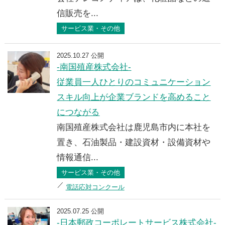
信販売を...
サービス業・その他
2025.10.27 公開
-南国殖産株式会社-
従業員一人ひとりのコミュニケーション
スキル向上が企業ブランドを高めること
につながる
南国殖産株式会社は鹿児島市内に本社を
置き、石油製品・建設資材・設備資材や
情報通信...
サービス業・その他
電話応対コンクール
2025.07.25 公開
-日本郵政コーポレートサービス株式会社-