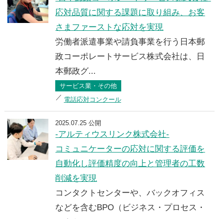
応対品質に関する課題に取り組み、お客
さまファーストな応対を実現
労働者派遣事業や請負事業を行う日本郵
政コーポレートサービス株式会社は、日
本郵政グ...
サービス業・その他
電話応対コンクール
2025.07.25 公開
-アルティウスリンク株式会社-
コミュニケーターの応対に関する評価を
自動化し評価精度の向上と管理者の工数
削減を実現
コンタクトセンターや、バックオフィス
などを含むBPO（ビジネス・プロセス・