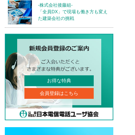
-株式会社後藤組-
「全員DX」で現場も働き方も変え
た建築会社の挑戦
お得な特典
会員登録はこちら