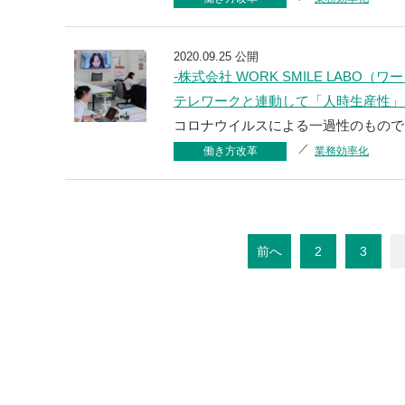
2020.09.25 公開
-株式会社 WORK SMILE LABO（
テレワークと連動して「人時生産性」
コロナウイルスによる一過性のもので
働き方改革
業務効率化
前へ
2
3