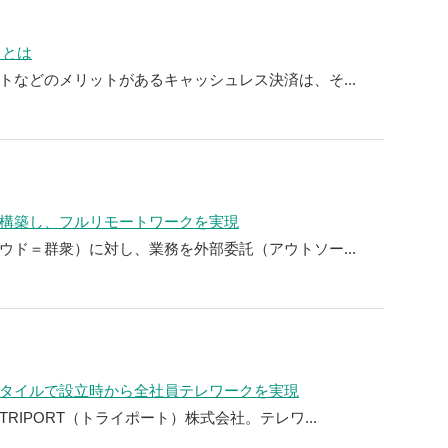
トとは
トなどのメリットがあるキャッシュレス決済は、そ...
構築し、フルリモートワークを実現
ウド＝群衆）に対し、業務を外部委託（アウトソー...
タイルで設立時から全社員テレワークを実現
IPORT（トライポート）株式会社。テレワ...