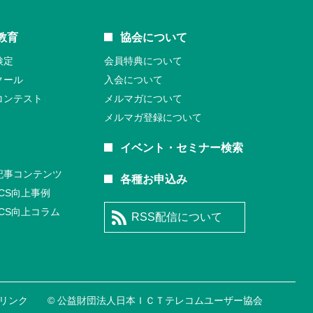
教育
協会について
検定
会員特典について
クール
入会について
コンテスト
メルマガについて
メルマガ登録について
イベント・セミナー検索
記事コンテンツ
各種お申込み
CS向上事例
CS向上コラム
RSS配信について
リンク
© 公益財団法⼈日本ＩＣＴテレコムユーザー協会