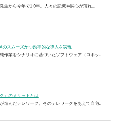
生から今年で1 0年。人々の記憶や関心が薄れ...
PAのスムーズかつ効率的な導入を実現
純作業をシナリオに基づいたソフトウェア（ロボッ...
ク」のメリットとは
が進んだテレワーク。そのテレワークをあえて自宅...