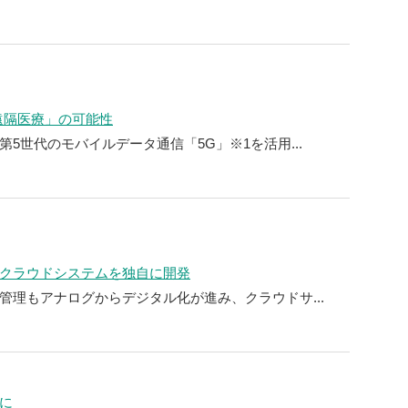
遠隔医療」の可能性
5世代のモバイルデータ通信「5G」※1を活用...
クラウドシステムを独自に開発
管理もアナログからデジタル化が進み、クラウドサ...
に