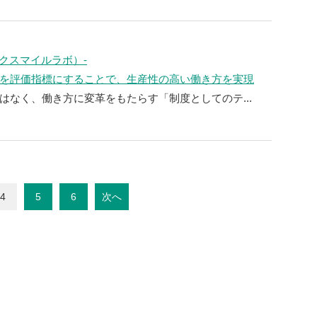
ワークスマイルラボ）-
を評価指標にすることで、生産性の高い働き方を実現
はなく、働き方に変革をもたらす「制度としてのテ...
4
5
6
次へ