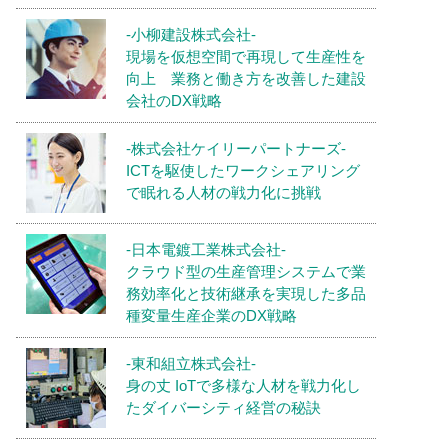
-小柳建設株式会社-
現場を仮想空間で再現して生産性を
向上 業務と働き方を改善した建設
会社のDX戦略
-株式会社ケイリーパートナーズ-
ICTを駆使したワークシェアリング
で眠れる人材の戦力化に挑戦
-日本電鍍工業株式会社-
クラウド型の生産管理システムで業
務効率化と技術継承を実現した多品
種変量生産企業のDX戦略
-東和組立株式会社-
身の丈 IoTで多様な人材を戦力化し
たダイバーシティ経営の秘訣