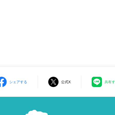
シェアする
公式X
共有