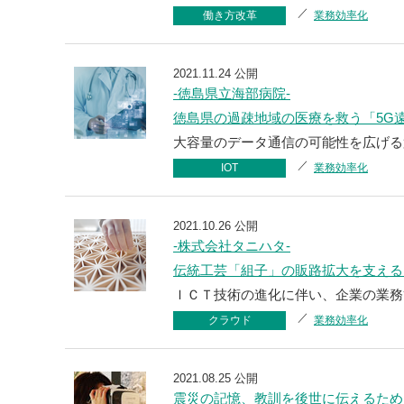
働き方改革
業務効率化
2021.11.24 公開
-徳島県立海部病院-
徳島県の過疎地域の医療を救う「5G
大容量のデータ通信の可能性を広げる第
IOT
業務効率化
2021.10.26 公開
-株式会社タニハタ-
伝統工芸「組子」の販路拡大を支える
ＩＣＴ技術の進化に伴い、企業の業務
クラウド
業務効率化
2021.08.25 公開
震災の記憶、教訓を後世に伝えるため