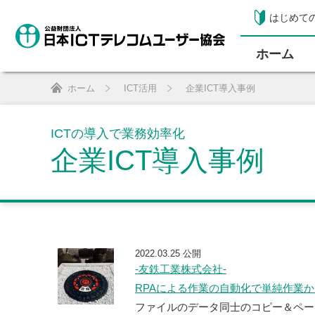
はじめて
ホーム
ホーム
ICT活用
企業ICT導入事例
ICTの導入で業務効率化
企業ICT導入事例
2022.03.25 公開
-友鉄工業株式会社-
RPAによる作業の自動化で単純作業
ファイルのデータ同士のコピー＆ペー