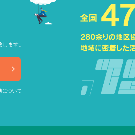
致します。
典について