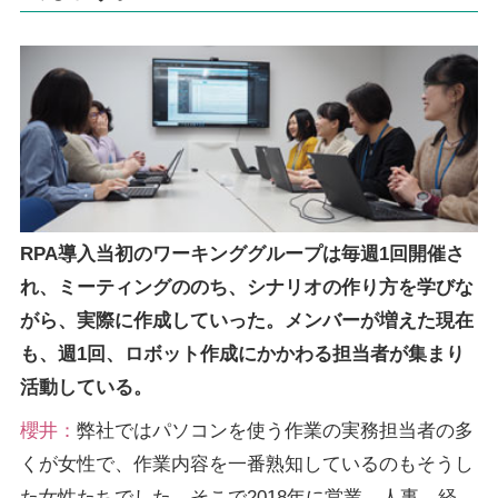
RPA導入当初のワーキンググループは毎週1回開催さ
れ、ミーティングののち、シナリオの作り方を学びな
がら、実際に作成していった。メンバーが増えた現在
も、週1回、ロボット作成にかかわる担当者が集まり
活動している。
櫻井：
弊社ではパソコンを使う作業の実務担当者の多
くが女性で、作業内容を一番熟知しているのもそうし
た女性たちでした。そこで2018年に営業、人事、経