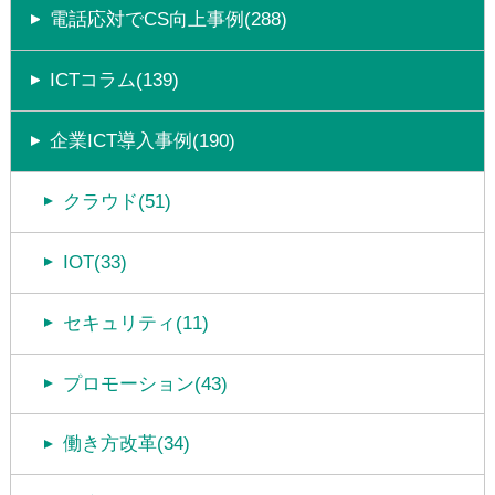
電話応対でCS向上事例(288)
ICTコラム(139)
企業ICT導入事例(190)
クラウド(51)
IOT(33)
セキュリティ(11)
プロモーション(43)
働き方改革(34)