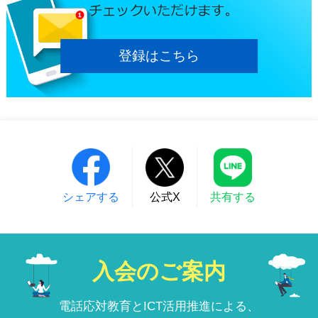
登録はこちら
シェアする
公式X
共有する
入会のご案内
電話応対教育とICT活用推進による、