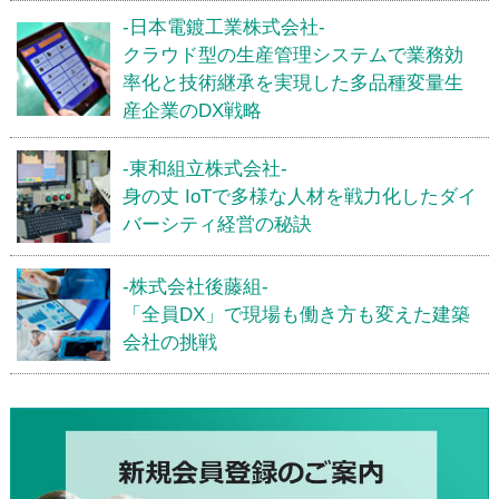
-日本電鍍工業株式会社-
クラウド型の生産管理システムで業務効
率化と技術継承を実現した多品種変量生
産企業のDX戦略
-東和組立株式会社-
身の丈 IoTで多様な人材を戦力化したダイ
バーシティ経営の秘訣
-株式会社後藤組-
「全員DX」で現場も働き方も変えた建築
会社の挑戦