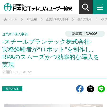
ホーム
ICT活用
企業ICT導入事例
働き方改革
-ス
記事ID：D20005
企業ICT導入事例
-スチールプランテック株式会社-
実務経験者が“ロボット”を制作し、
RPAのスムーズかつ効率的な導入を
実現
公開日：2021/07/29
働き方改革