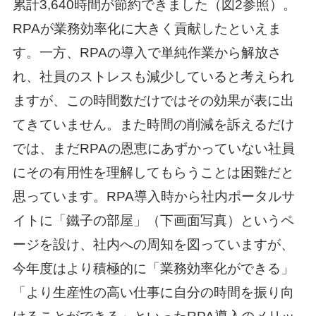
累計3,640時間が節約できました（図2参照）。
RPAが業務効率化に大きく貢献したといえま
す。一方、RPAの導入で単純作業から解放さ
れ、社員のストレスも減少していると考えられ
ますが、この時間数だけではその効果が表に出
てきていません。また時間の削減を訴えるだけ
では、まだRPAの恩恵にあずかっていない社員
にその有用性を理解してもらうことは困難だと
思っています。RPA導入時から社内ポータルサ
イトに「鐵子の部屋」（下画面写真）というペ
ージを設け、社内への周知を図っていますが、
今年度はより積極的に「業務効率化ができる」
「より生産性の高い仕事に自分の時間を振り向