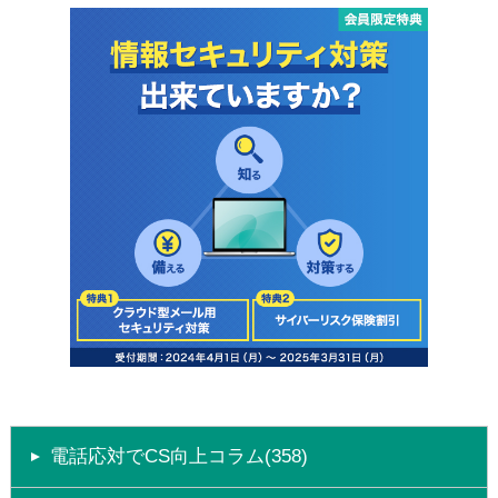
電話応対でCS向上コラム(358)