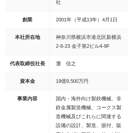
社
創業
2001年（平成13年）4月1日
本社所在地
神奈川県横浜市港北区新横浜
2-6-23 金子第2ビル4-9F
代表取締役社長
灘 信之
資本金
19億9,500万円
事業内容
国内・海外向け製鉄機械、非
鉄金属製造機械、コークス製
造機械及びこれらに関連する
設備の設計、製造、据付、販