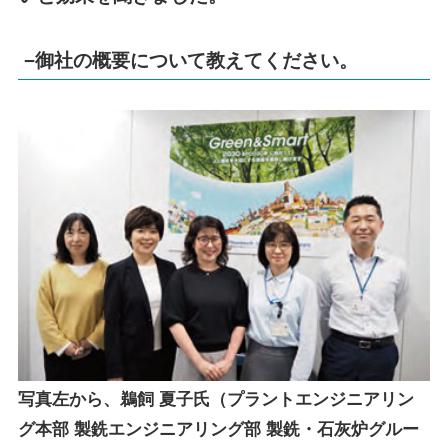
−御社の概要について教えてください。
写真左から、鵜飼 夏子氏（プラントエンジニアリン
グ本部 製銑エンジニアリング部 製銑・石灰炉グルー