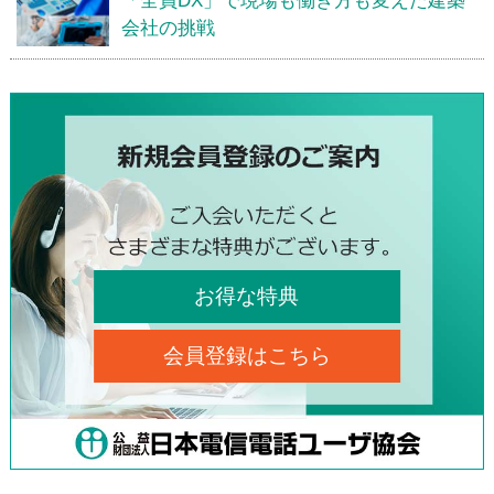
「全員DX」で現場も働き方も変えた建築
会社の挑戦
お得な特典
会員登録はこちら