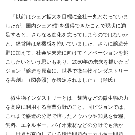
「以前はシェア拡大を目標に全社一丸となっていま
したが、国内シェア8割を獲得できたことで現状に満
足すると、さらなる進化を怠ってしまうのではないか
と、経営陣は危機感を抱いていました。さらに醸造分
野に加えて、社会や未来に向けてイノベーションを起
こしたいという思いもあり、2050年の未来を描いたビ
ジョン『醸造を原点に、世界で微生物インダストリー
を共創』（図参照）が策定されました」（頼氏）
微生物インダストリーとは、麹菌などの微生物の力
を高度に利用する産業分野のこと。同ビジョンでは、
これまで醸造の分野で培ったノウハウや知見を食糧、
飼料、エネルギー、バイオ素材などの分野でも活か
し、世界が直面している環境問題やエネルギー問題、