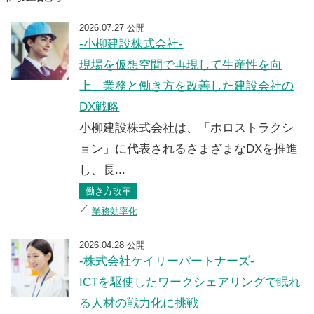
2026.07.27 公開
-小柳建設株式会社-
現場を仮想空間で再現して生産性を向
上 業務と働き方を改善した建設会社の
DX戦略
小柳建設株式会社は、「ホロストラクシ
ョン」に代表されるさまざまなDXを推進
し、長...
働き方改革
業務効率化
2026.04.28 公開
-株式会社ケイリーパートナーズ-
ICTを駆使したワークシェアリングで眠れ
る人材の戦力化に挑戦