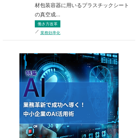
材包装容器に用いるプラスチックシート
の真空成...
働き方改革
業務効率化