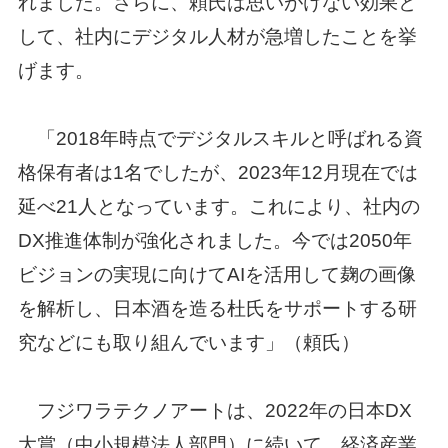
れました。さらに、頼氏は思いがけない効果と
して、社内にデジタル人材が急増したことを挙
げます。
「2018年時点でデジタルスキルと呼ばれる資
格保有者は1名でしたが、2023年12月現在では
延べ21人となっています。これにより、社内の
DX推進体制が強化されました。今では2050年
ビジョンの実現に向けてAIを活用して麹の画像
を解析し、日本酒を造る杜氏をサポートする研
究などにも取り組んでいます」（頼氏）
フジワラテクノアートは、2022年の日本DX
大賞（中小規模法人部門）に続いて、経済産業