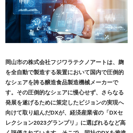
岡山市の株式会社フジワラテクノアートは、麹
を全自動で製造する装置において国内で圧倒的
なシェアを誇る醸造食品製造機械メーカーで
す。その圧倒的なシェアに慢心せず、さらなる
発展を遂げるために策定したビジョンの実現へ
向けて取り組んだDXが、経済産業省の「DXセ
レクション2023グランプリ」に選ばれるなど高
く評価されています。そこで、同社のDXを推進