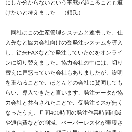
にしか分からないという事態が起こることも避
けたいと考えました」（頼氏）
同社はこの生産管理システムと連携した、仕
入先など協力会社向けの受発注システムを導入
し、従来FAXなどで発注していたのをオンライ
ンに切り替えました。協力会社の中には、切り
替えに戸惑っていた会社もありましたが、説明
を重ねることで、ほとんどの会社に賛同しても
らい、導入できたと言います。発注データが協
力会社と共有されたことで、受発注ミスが無く
なったうえ、月間400時間の発注作業時間削減
や通信費などの削減、ペーパーレス化が実現さ