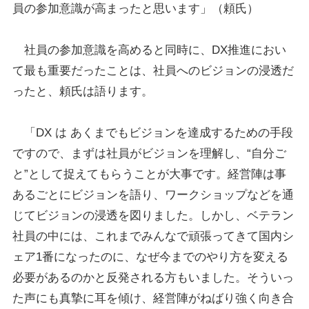
員の参加意識が高まったと思います」（頼氏）
社員の参加意識を高めると同時に、DX推進におい
て最も重要だったことは、社員へのビジョンの浸透だ
ったと、頼氏は語ります。
「DX は あくまでもビジョンを達成するための手段
ですので、まずは社員がビジョンを理解し、“自分ご
と”として捉えてもらうことが大事です。経営陣は事
あるごとにビジョンを語り、ワークショップなどを通
じてビジョンの浸透を図りました。しかし、ベテラン
社員の中には、これまでみんなで頑張ってきて国内シ
ェア1番になったのに、なぜ今までのやり方を変える
必要があるのかと反発される方もいました。そういっ
た声にも真摯に耳を傾け、経営陣がねばり強く向き合