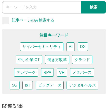
検索
記事ページのみ検索する
注目キーワード
サイバーセキュリティ
AI
DX
中小企業ICT
働き方改革
クラウド
テレワーク
RPA
VR
メタバース
5G
IoT
ビッグデータ
デジタルヘルス
関連記事