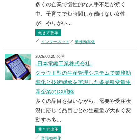
多くの企業で慢性的な人手不足が続く
中、子育てで短時間しか働けない女性
が、やりがい...
働き方改革
インターネット
業務効率化
2026.03.25 公開
-日本電鍍工業株式会社-
クラウド型の生産管理システムで業務効
率化と技術継承を実現した多品種変量生
産企業のDX戦略
多くの品目を扱いながら、需要や受注状
況に応じて品目ごとの生産量が大きく変
動する多...
働き方改革
業務効率化