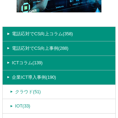
電話応対でCS向上コラム(358)
電話応対でCS向上事例(288)
ICTコラム(139)
企業ICT導入事例(190)
クラウド(51)
IOT(33)