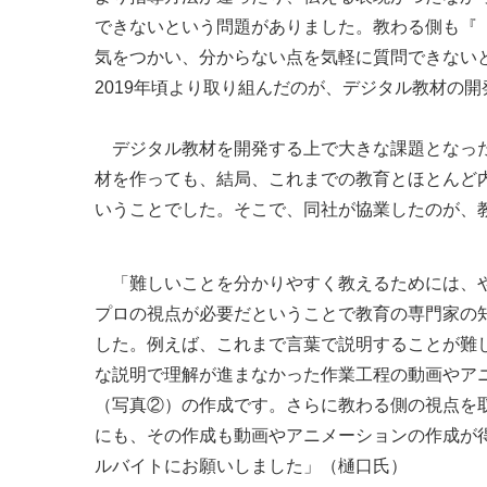
できないという問題がありました。教わる側も『
気をつかい、分からない点を気軽に質問できない
2019年頃より取り組んだのが、デジタル教材の
デジタル教材を開発する上で大きな課題となった
材を作っても、結局、これまでの教育とほとんど
いうことでした。そこで、同社が協業したのが、
「難しいことを分かりやすく教えるためには、
プロの視点が必要だということで教育の専門家の
した。例えば、これまで言葉で説明することが難
な説明で理解が進まなかった作業工程の動画やア
（写真②）の作成です。さらに教わる側の視点を
にも、その作成も動画やアニメーションの作成が
ルバイトにお願いしました」（樋口氏）