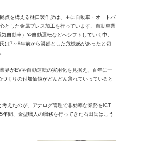
拠点を構える樋口製作所は、主に自動車・オートバ
心とした金属プレス加工を行っています。自動車業
電気自動車）や自動運転などへシフトしていく中、
氏は7～8年前から漠然とした危機感があったと切
。
業界がEVや自動運転の実用化を見据え、百年に一
のづくりの付加価値がどんどん薄れていっていると
考えたのが、アナログ管理で非効率な業務をICT
25年間、金型職人の職務を行ってきた石田氏はこう