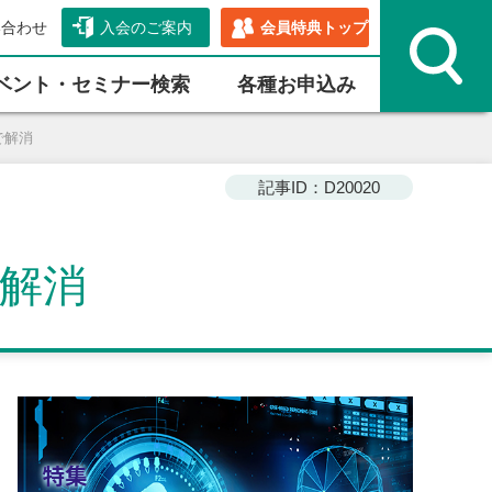
い合わせ
入会のご案内
会員特典トップ
ベント・セミナー検索
各種お申込み
で解消
記事ID：D20020
で解消