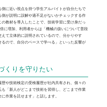
側に近い視点を持つ学生アルバイトが自分たちで
る側が説明に誤解や過不足がないかチェックする作
この教材を導入したことで、技術学習に受け身だっ
5倍に増加、利用者からは「機械の扱いについて普段
交えて立体的に説明されているので、分かりやす
せるので、自分のペースで学べる」といった反響が
づくりを守りたい
歴や技術検定の受検履歴が社内共有され、個々の
氏も「新人がどこまで技術を習得し、どこまで作業
全に作業を託せます」と話します。