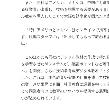
また、同社はアメリカ、メキシコ、中国にも事業
る従業員が出張し、技術を指導する必要がありま
ル教材を導入したことで大幅な効率化が図れたと
「特にアメリカとメキシコはオンラインで指導す
す。現地スタッフには『出張してもらって教わる
氏）
このほかにも同社はデジタル教材の作成で得た経
を学習させたAIシステムが、確認ポイントなど若
ム」を開発、さらに技術者育成デジタル教材「ヒグ
した。これは、集合教育や実際の仕事を通して技術
の難しさや限界に直面し社員教育に課題を抱える
えて同業者向けに教育のノウハウを提供する展開
いが込められています。