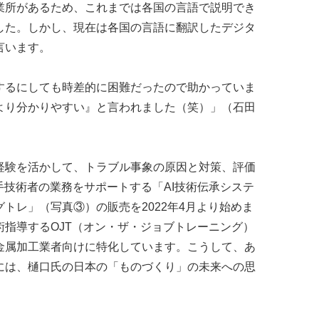
所があるため、これまでは各国の言語で説明でき
した。しかし、現在は各国の言語に翻訳したデジタ
言います。
るにしても時差的に困難だったので助かっていま
より分かりやすい』と言われました（笑）」（石田
験を活かして、トラブル事象の原因と対策、評価
手技術者の業務をサポートする「AI技術伝承システ
トレ」（写真③）の販売を2022年4月より始めま
指導するOJT（オン・ザ・ジョブトレーニング）
金属加工業者向けに特化しています。こうして、あ
には、樋口氏の日本の「ものづくり」の未来への思