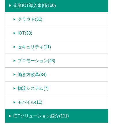
企業ICT導入事例(190)
クラウド(51)
IOT(33)
セキュリティ(11)
プロモーション(43)
働き方改革(34)
物流システム(7)
モバイル(11)
ICTソリューション紹介(101)