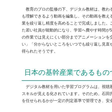
教育のプロの監修の下、デジタル教材は、教わる
も理解できるよう動画を編集し、その動画を教え
業を繰り返し精度を高めることで完成しました。
た若い社員が能動的になり、学習へ費やす時間が
の作業では見えにくい部分までアニメーションを
い」「分からないところをいつでも繰り返し見直
得られたそうです。
日本の基幹産業であるもの
デジタル教材を用いた学習プログラムは、視聴履
スキルが見える化されています。そのため、石田
を任せられるかが一定の判定基準で管理でき、安