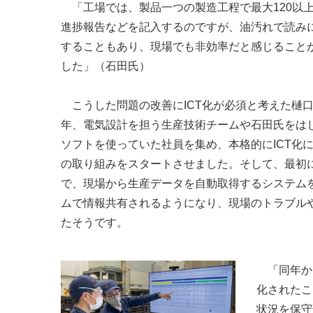
「工場では、製品一つの製造工程で最大120以
進捗報告などを記入するのですが、油汚れで読み
することもあり、現場でも非効率だと感じること
した」（石田氏）
こうした問題の改善にICT化が必須と考えた樋口氏
年、電気設計を担う生産技術チームや石田氏をは
ソフトを使っていた社員を集め、本格的にICT化に
の取り組みをスタートさせました。そして、最初
で、現場から生産データを自動取得するシステム
ムで情報共有されるようになり、現場のトラブル
たそうです。
「同年か
化されたこ
状況を保守