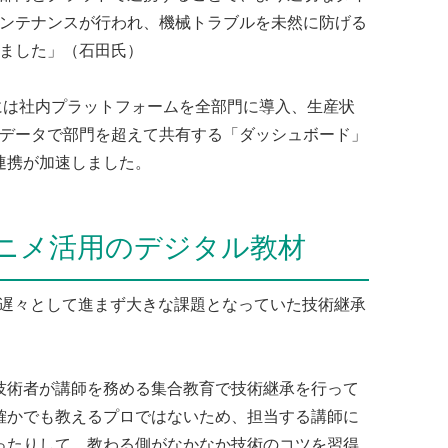
ンテナンスが行われ、機械トラブルを未然に防げる
ました」（石田氏）
には社内プラットフォームを全部門に導入、生産状
データで部門を超えて共有する「ダッシュボード」
連携が加速しました。
ニメ活用のデジタル教材
遅々として進まず大きな課題となっていた技術継承
術者が講師を務める集合教育で技術継承を行って
確かでも教えるプロではないため、担当する講師に
ったりして、教わる側がなかなか技術のコツを習得