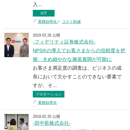
入...
IOT
業務効率化
コスト削減
2019.03.26 公開
-フィデリティ証券株式会社-
NPS®の導入でお客さまからの信頼度を把
握、きめ細やかな施策展開が可能に
お客さま満足度の調査は、ビジネスの成
長において欠かすことのできない要素で
すが、そ...
プロモーション
業務効率化
2019.02.25 公開
-田中藍株式会社-