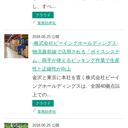
し、すべ...
クラウド
業務効率化
2018.05.25 公開
-株式会社ビーイングホールディングス-
物流最前線で活用される「ボイスシステ
ム」両手が使えるピッキング作業で生産
性と正確性が向上
金沢と東京に本社を置く株式会社ビーイ
ングホールディングスは、全国40拠点以
上での...
クラウド
業務効率化
2018.05.25 公開