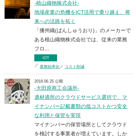
-植山織物株式会社-
地場産業の危機をICT活用で乗り越え、将
来への活路を拓く
「播州織(ばんしゅうおり)」のメーカーで
ある植山織物株式会社では、従来の業務
フロ...
IOT
業務効率化
コスト削減
2018.06.25 公開
-大田原商工会議所-
適材適所のクラウドサービス選択で、マ
イナンバー記載書類の低コストかつ安全
な利用と保管を実現
マイナンバーの保管場所としてクラウド
を検討する事業者が増えています。しか