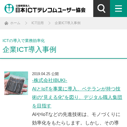
ホーム
ICT活用
企業ICT導入事例
ICTの導入で業務効率化
企業ICT導入事例
2019.04.25 公開
-株式会社IBUKI-
AIとIoTを事業に導入、ベテランが持つ技
術の“見える化”を図り、デジタル職人集団
を目指す
AIやIoTなどの先進技術は、モノづくりに
効率化をもたらします。しかし、その導