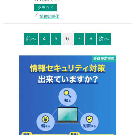
クラウド
業務効率化
前へ
4
5
6
7
8
次へ