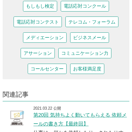
もしもし検定
電話応対コンクール
電話応対コンテスト
テレコム・フォーラム
メディエーション
ビジネスメール
アサーション
コミュニケーション力
コールセンター
お客様満足度
関連記事
2021.03.22 公開
第20回 気持ちよく動いてもらえる 依頼メ
ールの書き方【最終回】