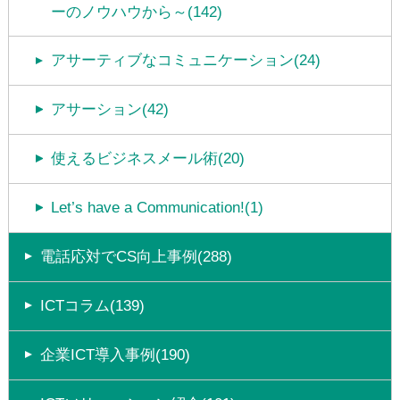
ーのノウハウから～(142)
アサーティブなコミュニケーション(24)
アサーション(42)
使えるビジネスメール術(20)
Let’s have a Communication!(1)
電話応対でCS向上事例(288)
ICTコラム(139)
企業ICT導入事例(190)