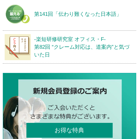
第141回「伝わり難くなった日本語」
-楽短研修研究室 オフィス・F-
第82回 “クレーム対応は、道案内”と気づ
いた日
お得な特典