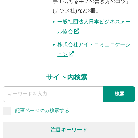
手！伝わるモノの書き方のコツ』
(ナツメ社)など3冊。
一般社団法人日本ビジネスメー
ル協会
株式会社アイ・コミュニケーシ
ョン
サイト内検索
検索
記事ページのみ検索する
注目キーワード