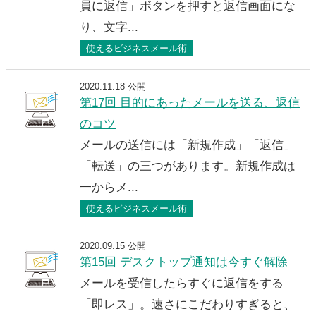
員に返信」ボタンを押すと返信画面にな
り、文字...
使えるビジネスメール術
2020.11.18 公開
第17回 目的にあったメールを送る、返信
のコツ
メールの送信には「新規作成」「返信」
「転送」の三つがあります。新規作成は
一からメ...
使えるビジネスメール術
2020.09.15 公開
第15回 デスクトップ通知は今すぐ解除
メールを受信したらすぐに返信をする
「即レス」。速さにこだわりすぎると、