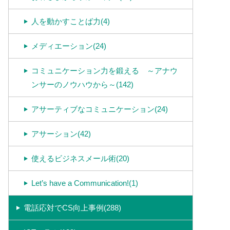
人を動かすことば力(4)
メディエーション(24)
コミュニケーション力を鍛える ～アナウ
ンサーのノウハウから～(142)
アサーティブなコミュニケーション(24)
アサーション(42)
使えるビジネスメール術(20)
Let’s have a Communication!(1)
電話応対でCS向上事例(288)