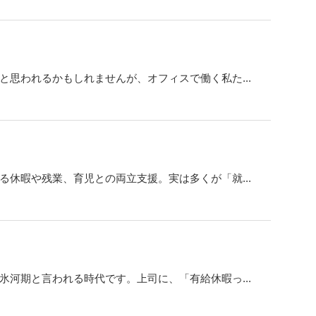
と思われるかもしれませんが、オフィスで働く私た...
る休暇や残業、育児との両立支援。実は多くが「就...
氷河期と言われる時代です。上司に、「有給休暇っ...