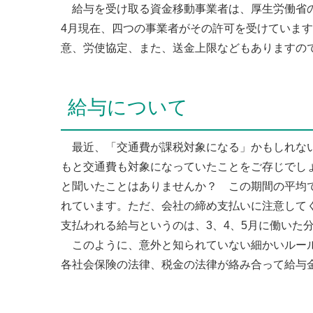
給与を受け取る資金移動事業者は、厚生労働省の
4月現在、四つの事業者がその許可を受けていま
意、労使協定、また、送金上限などもありますの
給与について
最近、「交通費が課税対象になる」かもしれない
もと交通費も対象になっていたことをご存じでしょ
と聞いたことはありませんか？ この期間の平均
れています。ただ、会社の締め支払いに注意してく
支払われる給与というのは、3、4、5月に働いた
このように、意外と知られていない細かいルール
各社会保険の法律、税金の法律が絡み合って給与