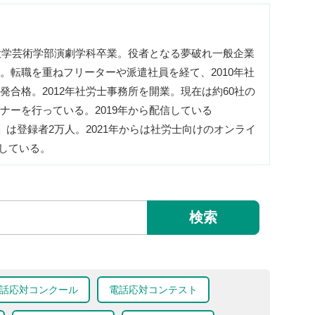
本大学芸術学部演劇学科卒業。役者となる夢破れ一般企業
。転職を重ねフリーターや派遣社員を経て、2010年社
発合格。2012年社労士事務所を開業。現在は約60社の
ナーを行っている。2019年から配信している
識」は登録者2万人。2021年からは社労士向けのオンライ
営している。
検索
話応対コンクール
電話応対コンテスト