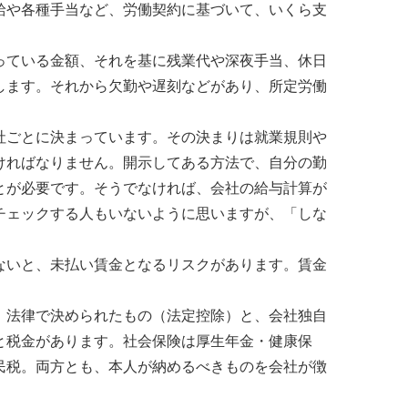
や各種手当など、労働契約に基づいて、いくら支
ている金額、それを基に残業代や深夜手当、休日
します。それから欠勤や遅刻などがあり、所定労働
ごとに決まっています。その決まりは就業規則や
ければなりません。開示してある方法で、自分の勤
とが必要です。そうでなければ、会社の給与計算が
チェックする人もいないように思いますが、「しな
いと、未払い賃金となるリスクがあります。賃金
法律で決められたもの（法定控除）と、会社独自
と税金があります。社会保険は厚生年金・健康保
民税。両方とも、本人が納めるべきものを会社が徴