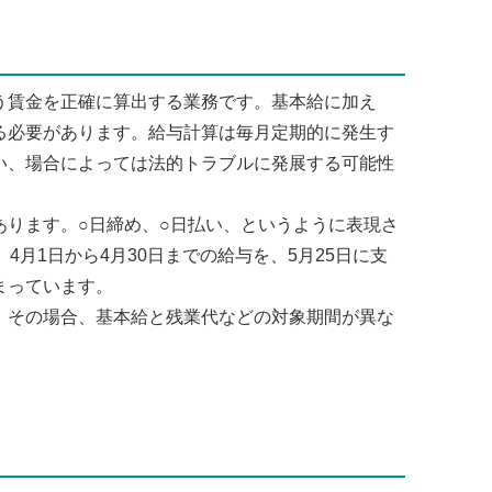
賃金を正確に算出する業務です。基本給に加え
る必要があります。給与計算は毎月定期的に発生す
い、場合によっては法的トラブルに発展する可能性
ります。○日締め、○日払い、というように表現さ
4月1日から4月30日までの給与を、5月25日に支
まっています。
その場合、基本給と残業代などの対象期間が異な