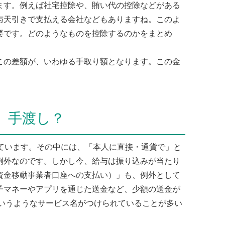
す。例えば社宅控除や、賄い代の控除などがある
与天引きで支払える会社などもありますね。このよ
要です。どのようなものを控除するのかをまとめ
の差額が、いわゆる手取り額となります。この金
。
、手渡し？
ています。その中には、「本人に直接・通貨で」と
例外なのです。しかし今、給与は振り込みが当たり
資金移動事業者口座への支払い）」も、例外として
子マネーやアプリを通じた送金など、少額の送金が
というようなサービス名がつけられていることが多い