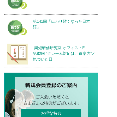
第141回「伝わり難くなった日本
語」
-楽短研修研究室 オフィス・F-
第82回 “クレーム対応は、道案内”と
気づいた日
お得な特典