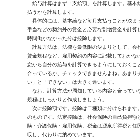
給与計算はまず「支給額」を計算します。基本給
払うかを計算します。
具体的には、基本給など毎月支払うことが決まっ
手当などの契約外の賃金と必要な割増賃金を計算
時間働かなかった分は控除します。
計算方法は、法律を最低限の決まりとして、会社
賃金規程など、雇用契約の内容に記載しておかな
怠から自分の給与を計算できるようにしておくこ
合っているか、チェックできませんよね。あまり
い」と「できない」は大きく違います。
なお、計算方法が周知している内容と合っていな
規程はしっかりと作成しましょう。
次に控除額です。控除は二種類に分けられます。
のものです。法定控除は、社会保険の自己負担額
険・介護保険・雇用保険、税金は源泉所得税と住
収し、代わりに納めています。