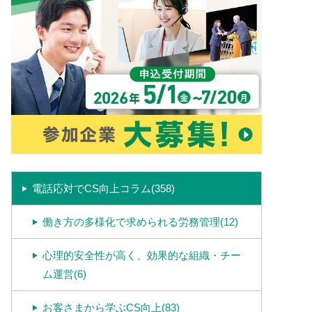
電話応対でCS向上コラム(358)
働き方の多様化で求められる労務管理(12)
心理的安全性が高く、効果的な組織・チー
ム運営(6)
お客さまから学ぶCS向上(83)