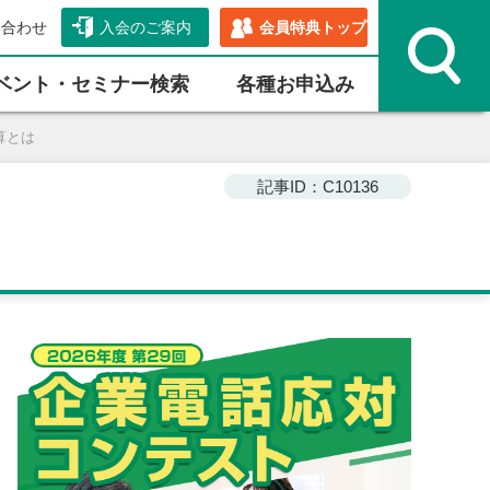
い合わせ
入会のご案内
会員特典トップ
ベント・セミナー検索
各種お申込み
算とは
記事ID：C10136