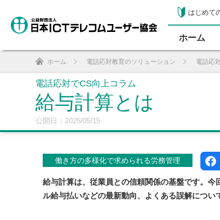
はじめて
ホーム
ホーム
電話応対教育のソリューション
電話応
電話応対でCS向上コラム
給与計算とは
公開日：2025/05/15
働き方の多様化で求められる労務管理
給与計算は、従業員との信頼関係の基盤です。今
ル給与払いなどの最新動向、よくある誤解につい