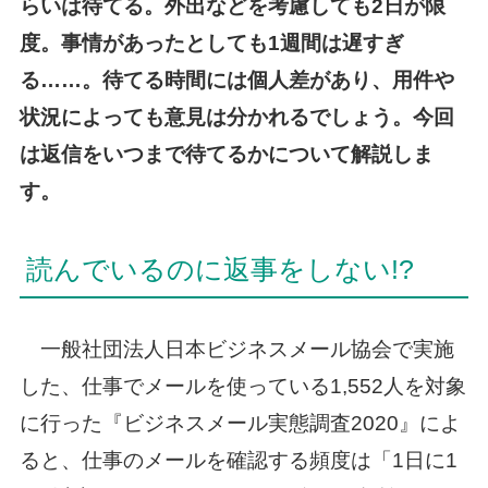
らいは待てる。外出などを考慮しても2日が限
度。事情があったとしても1週間は遅すぎ
る……。待てる時間には個人差があり、用件や
状況によっても意見は分かれるでしょう。今回
は返信をいつまで待てるかについて解説しま
す。
読んでいるのに返事をしない!?
一般社団法人日本ビジネスメール協会で実施
した、仕事でメールを使っている1,552人を対象
に行った『ビジネスメール実態調査2020』によ
ると、仕事のメールを確認する頻度は「1日に1