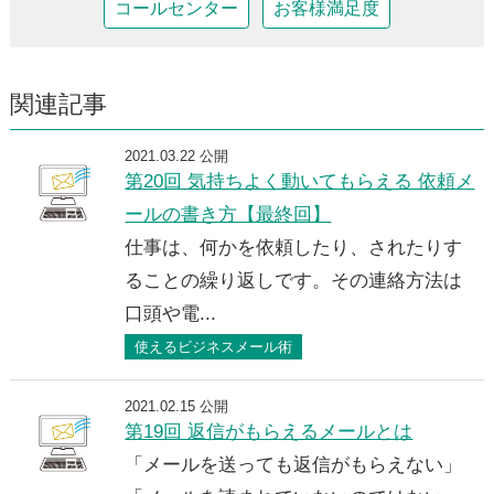
コールセンター
お客様満足度
関連記事
2021.03.22 公開
第20回 気持ちよく動いてもらえる 依頼メ
ールの書き方【最終回】
仕事は、何かを依頼したり、されたりす
ることの繰り返しです。その連絡方法は
口頭や電...
使えるビジネスメール術
2021.02.15 公開
第19回 返信がもらえるメールとは
「メールを送っても返信がもらえない」