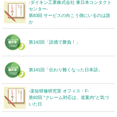
-ダイキン工業株式会社 東日本コンタクト
センター-
第83回 サービスの向こう側にいるのは誰
か
第142回「語感で勝負！」
第141回「伝わり難くなった日本語」
-楽短研修研究室 オフィス・F-
第82回 “クレーム対応は、道案内”と気づ
いた日