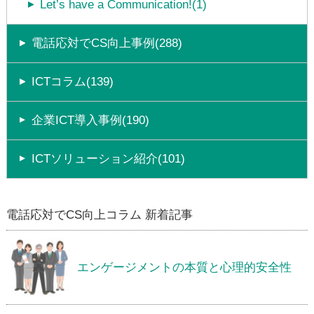
Let’s have a Communication!(1)
電話応対でCS向上事例(288)
ICTコラム(139)
企業ICT導入事例(190)
ICTソリューション紹介(101)
電話応対でCS向上コラム 新着記事
エンゲージメントの本質と心理的安全性