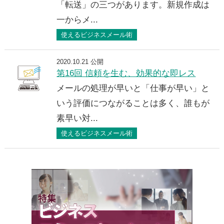
「転送」の三つがあります。新規作成は
一からメ...
使えるビジネスメール術
2020.10.21 公開
第16回 信頼を生む、効果的な即レス
メールの処理が早いと「仕事が早い」と
いう評価につながることは多く、誰もが
素早い対...
使えるビジネスメール術