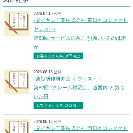
2026.07.15 公開
-ダイキン工業株式会社 東日本コンタクト
センター-
第83回 サービスの向こう側にいるのは誰
か
お客さまから学ぶCS向上
2026.06.15 公開
-楽短研修研究室 オフィス・F-
第82回 “クレーム対応は、道案内”と気づ
いた日
お客さまから学ぶCS向上
2026.05.15 公開
-ダイキン工業株式会社 西日本コンタクト