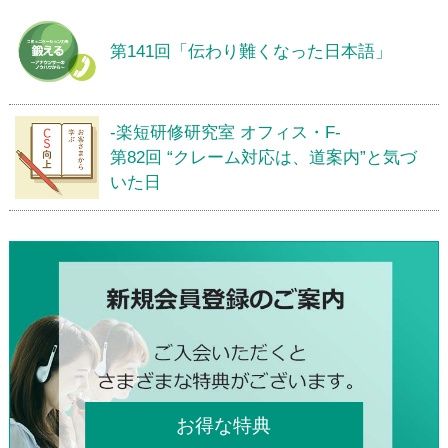
第141回「伝わり難くなった日本語」
-楽短研修研究室 オフィス・F-
第82回 “クレーム対応は、道案内”と気づ
いた日
お得な特典