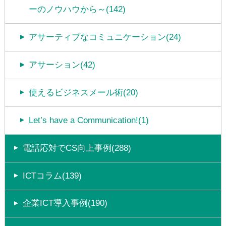
ーのノウハウから～(142)
アサーティブなコミュニケーション(24)
アサーション(42)
使えるビジネスメール術(20)
Let’s have a Communication!(1)
電話応対でCS向上事例(288)
ICTコラム(139)
企業ICT導入事例(190)