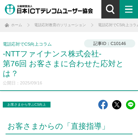
ホーム
電話応対教育のソリューション
電話応対でCS向上コラ
記事ID：C10146
電話応対でCS向上コラム
-NTTファイナンス株式会社-
第76回 お客さまに合わせた応対と
は？
公開日：2025/09/16
お客さまから学ぶCS向上
お客さまからの「直接指導」