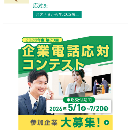
応対を
お客さまから学ぶCS向上