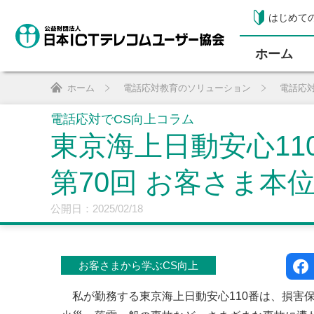
はじめて
ホーム
ホーム
電話応対教育のソリューション
電話応
電話応対でCS向上コラム
東京海上日動安心11
第70回 お客さま
公開日：2025/02/18
お客さまから学ぶCS向上
私が勤務する東京海上日動安心110番は、損害