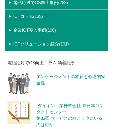
電話応対でCS向上事例(288)
ICTコラム(139)
企業ICT導入事例(190)
ICTソリューション紹介(101)
電話応対でCS向上コラム 新着記事
エンゲージメントの本質と心理的安
全性
-ダイキン工業株式会社 東日本コン
タクトセンター-
第83回 サービスの向こう側にいる
のは誰か