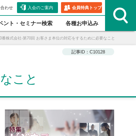
い合わせ
入会のご案内
会員特典トップ
ベント・セミナー検索
各種お申込み
0番株式会社-第70回 お客さま本位の対応をするために必要なこと
記事ID：C10128
要なこと