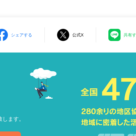
シェアする
公式X
共有
致します。