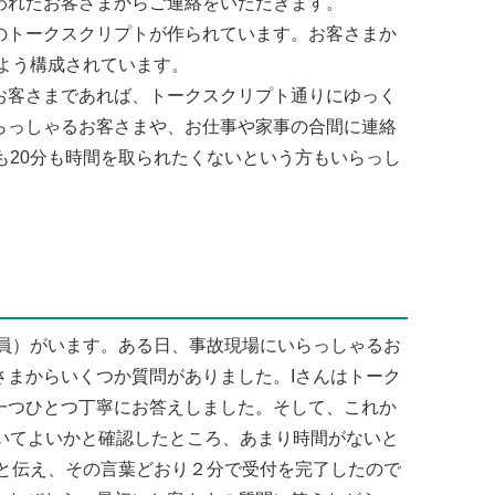
われたお客さまからご連絡をいただきます。
トークスクリプトが作られています。お客さまか
るよう構成されています。
客さまであれば、トークスクリプト通りにゆっく
らっしゃるお客さまや、お仕事や家事の合間に連絡
も20分も時間を取られたくないという方もいらっし
員）がいます。ある日、事故現場にいらっしゃるお
さまからいくつか質問がありました。Iさんはトーク
一つひとつ丁寧にお答えしました。そして、これか
だいてよいかと確認したところ、あまり時間がないと
すと伝え、その言葉どおり２分で受付を完了したので