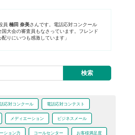
役員
楠田 奈美
さんです。電話応対コンクール
全国大会の審査員もなさっています。フレンド
心配りにいつも感激しています」
検索
話応対コンクール
電話応対コンテスト
メディエーション
ビジネスメール
ーション力
コールセンター
お客様満足度