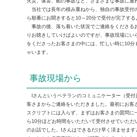
火災、落雷、船の事故など、さまざまな事故に遭
当社では長年の積み重ねから、独自の事故受付の
ら順番にお聞きすると10～20分で受付が完了す
事故の後、落ち着いた状況でご連絡をくださるお
りお聴きしていけばよいのですが、事故現場にい
をくださったお客さまの中には、忙しい時に10分
ゃいます。
事故現場から
Iさんというベテランのコミュニケーター（受付
客さまからご連絡をいただきました。最初にお客
スクリプトには入らず、まずはお客さまの質問に
ら10分ほどお時間をいただいて受付させていた
のお話でした。Iさんはできるだけ早く済ませま