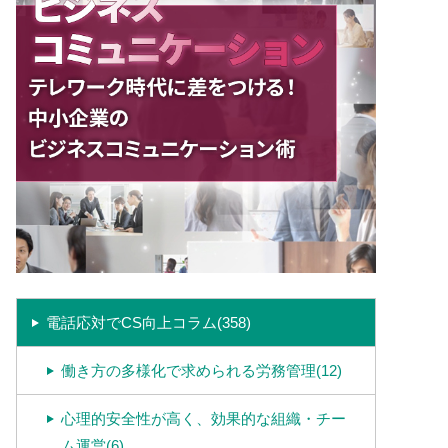
電話応対でCS向上コラム(358)
働き方の多様化で求められる労務管理(12)
心理的安全性が高く、効果的な組織・チー
ム運営(6)