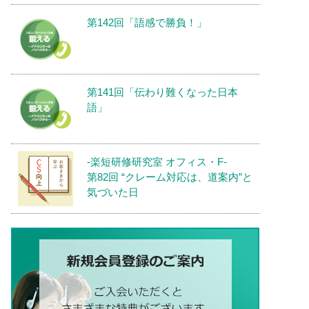
第142回「語感で勝負！」
第141回「伝わり難くなった日本
語」
-楽短研修研究室 オフィス・F-
第82回 “クレーム対応は、道案内”と
気づいた日