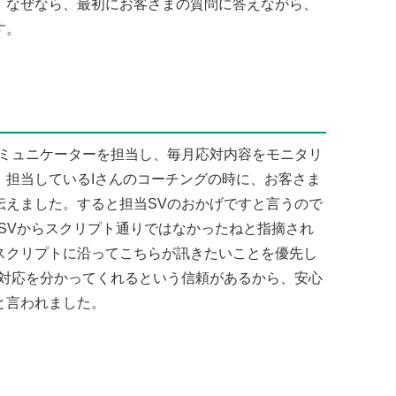
。なぜなら、最初にお客さまの質問に答えながら、
す。
ミュニケーターを担当し、毎月応対内容をモニタリ
。担当しているIさんのコーチングの時に、お客さま
伝えました。すると担当SVのおかげですと言うので
SVからスクリプト通りではなかったねと指摘され
スクリプトに沿ってこちらが訊きたいことを優先し
な対応を分かってくれるという信頼があるから、安心
と言われました。