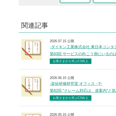
関連記事
2026.07.15 公開
-ダイキン工業株式会社 東日本コンタ
第83回 サービスの向こう側にいるの
お客さまから学ぶCS向上
2026.06.15 公開
-楽短研修研究室 オフィス・F-
第82回 “クレーム対応は、道案内”と
お客さまから学ぶCS向上
2026.05.15 公開