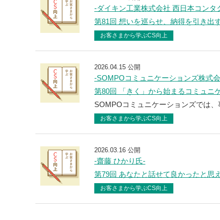
-ダイキン工業株式会社 西日本コンタ
第81回 想いを巡らせ、納得を引き出
お客さまから学ぶCS向上
2026.04.15 公開
-SOMPOコミュニケーションズ株式会
第80回 「きく」から始まるコミュニ
SOMPOコミュニケーションズでは、
お客さまから学ぶCS向上
2026.03.16 公開
-齋藤 ひかり氏-
第79回 あなたと話せて良かったと思
お客さまから学ぶCS向上