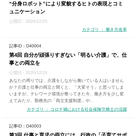
“分身ロボット”により変貌するヒトの表現とコミ
ュニケーション
公開日 : 2020/12/25
カテゴリ ： 働き方改革
記事ID：D40004
第4回 自分が頑張りすぎない「明るい介護」で、仕
事との両立を
公開日 : 2020/12/15
あなたの周りでは、介護をしながら働いている人はいません
か？介護と仕事の両立と聞くと、「大変そう」と思ってしま
いますが、テレワーク環境が整ってきた今、働き方を少し変
えてみたり、勤務先の「両立支援制度」や...
カテゴリ ： コロナ禍における社会保険労務士の活躍
記事ID：D40003
第3回 仕事と育児の両立には、行政の「子育てサポ