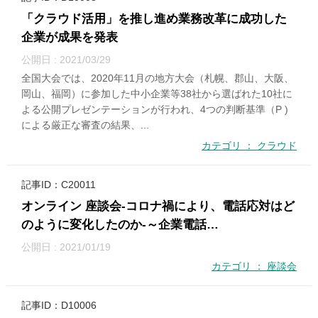
「クラウド活用」を推し進め業務改革に成功した
企業が成果を発表
公開日 : 2021/03/29
全国大会では、2020年11月の地方大会（札幌、郡山、大阪、
岡山、福岡）に参加した中小企業等38社から選ばれた10社に
よる公開プレゼンテーションが行われ、4つの判断基準（P )
による厳正な審査の結果、...
カテゴリ ： クラウド
記事ID：C20011
オンライン 座談会-コロナ禍により、電話応対はど
のように変化したのか-～企業電話…
公開日 : 2021/01/19
カテゴリ ： 座談会
記事ID：D10006