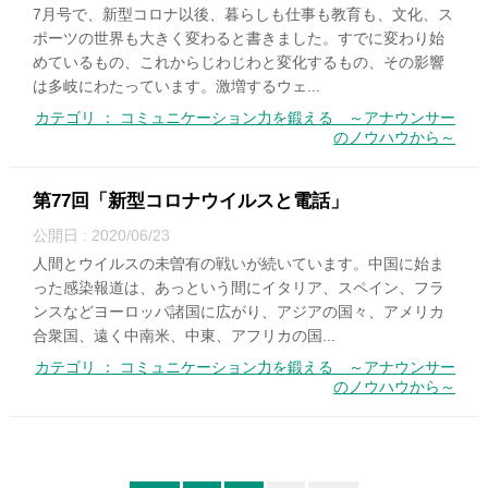
7月号で、新型コロナ以後、暮らしも仕事も教育も、文化、ス
ポーツの世界も大きく変わると書きました。すでに変わり始
めているもの、これからじわじわと変化するもの、その影響
は多岐にわたっています。激増するウェ...
カテゴリ ： コミュニケーション力を鍛える ～アナウンサー
のノウハウから～
第77回「新型コロナウイルスと電話」
公開日 : 2020/06/23
人間とウイルスの未曽有の戦いが続いています。中国に始ま
った感染報道は、あっという間にイタリア、スペイン、フラ
ンスなどヨーロッパ諸国に広がり、アジアの国々、アメリカ
合衆国、遠く中南米、中東、アフリカの国...
カテゴリ ： コミュニケーション力を鍛える ～アナウンサー
のノウハウから～