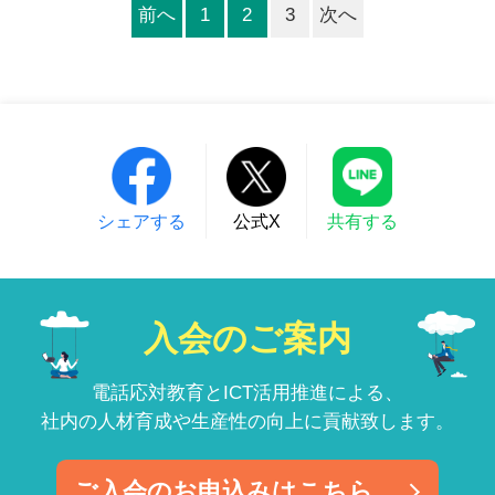
前へ
1
2
3
次へ
シェアする
公式X
共有する
入会のご案内
電話応対教育とICT活用推進による、
社内の人材育成や生産性の向上に貢献致します。
ご入会のお申込みはこちら