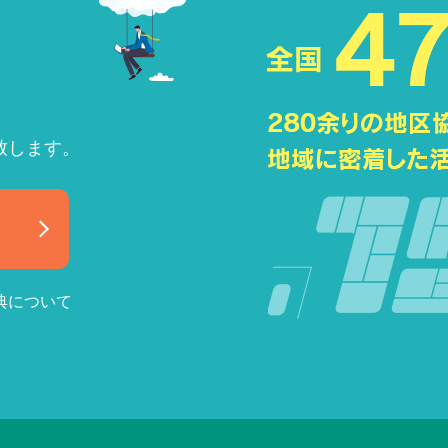
致します。
典について