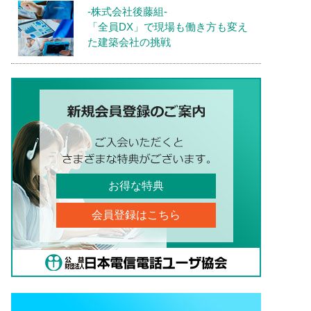
-株式会社後藤組-
「全員DX」で現場も働き方も変え
た建築会社の挑戦
お得な特典
会員登録はこちら