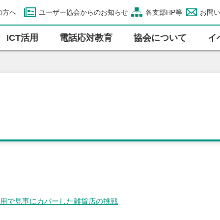
の方へ
ユーザー協会からのお知らせ
各支部HP等
お問
ICT活⽤
電話応対教育
協会について
イ
活用で見事にカバーした雑貨店の挑戦