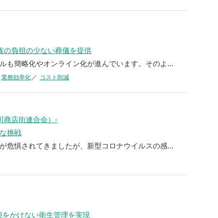
遺族の負担の少ない葬儀を提供
ルも簡略化やオンライン化が進んでいます。そのよ...
業務効率化
コスト削減
川商店街連合会）-
な挑戦
が危惧されてきましたが、新型コロナウイルスの感...
負担をかけない衛生管理を実現