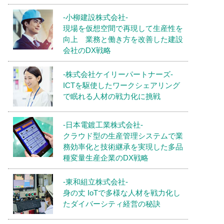
-小柳建設株式会社-
現場を仮想空間で再現して生産性を
向上 業務と働き方を改善した建設
会社のDX戦略
-株式会社ケイリーパートナーズ-
ICTを駆使したワークシェアリング
で眠れる人材の戦力化に挑戦
-日本電鍍工業株式会社-
クラウド型の生産管理システムで業
務効率化と技術継承を実現した多品
種変量生産企業のDX戦略
-東和組立株式会社-
身の丈 IoTで多様な人材を戦力化し
たダイバーシティ経営の秘訣