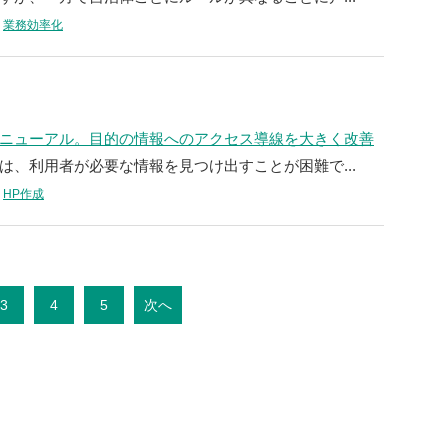
業務効率化
ニューアル。目的の情報へのアクセス導線を大きく改善
は、利用者が必要な情報を見つけ出すことが困難で...
HP作成
3
4
5
次へ