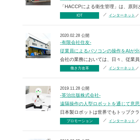
「HACCPによる衛生管理」は、原則
IOT
インターネット
2020.02.28 公開
-有限会社住友-
従業員によるパソコンの操作をAIが
会社の業務においては、日々、従業員
働き方改革
インターネット
2019.11.28 公開
-英治出版株式会社-
遠隔操作の人型ロボットを通じて意思
日本製ロボットは世界でもトップクラ
プロモーション
インターネット