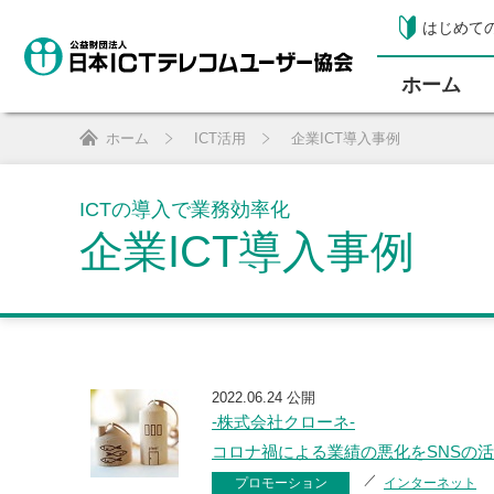
はじめて
ホーム
ホーム
ICT活用
企業ICT導入事例
ICTの導入で業務効率化
企業ICT導入事例
2022.06.24 公開
-株式会社クローネ-
コロナ禍による業績の悪化をSNSの
プロモーション
インターネット