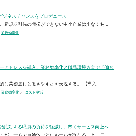
、ビジネスチャンスをプロデュース
、新規取引先の開拓ができない中小企業は少なくあ...
業務効率化
ーアドレスを導入。業務効率化と職場環境改善で「働き
な業務遂行と働きやすさを実現する。 【導入...
業務効率化
コスト削減
電話応対する職員の負荷を軽減し、市民サービス向上へ
すが、一方で自治体ごとにルールが異なることに戸...