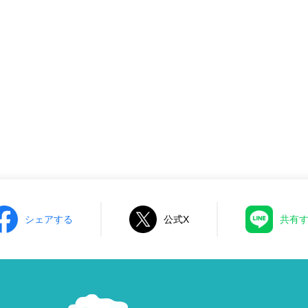
シェアする
公式X
共有