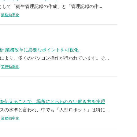
として「衛生管理記録の作成」と「管理記録の作...
業務効率化
分析 業務改革に必要なポイントを可視化
により、多くのパソコン操作が行われています。そ...
業務効率化
を伝えることで、場所にとらわれない働き方を実現
スの水準と言われ、中でも「人型ロボット」は特に...
業務効率化