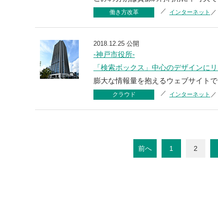
働き方改革
インターネット
2018.12.25 公開
-神戸市役所-
「検索ボックス」中心のデザインにリ
膨大な情報量を抱えるウェブサイトで
クラウド
インターネット
前へ
1
2