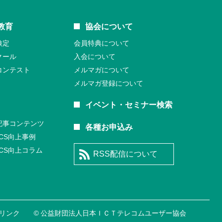
教育
協会について
検定
会員特典について
クール
入会について
コンテスト
メルマガについて
メルマガ登録について
イベント・セミナー検索
記事コンテンツ
各種お申込み
CS向上事例
CS向上コラム
RSS配信について
リンク
© 公益財団法⼈日本ＩＣＴテレコムユーザー協会