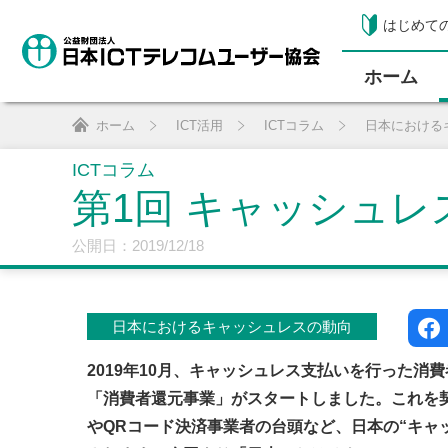
はじめて
ホーム
ホーム
ICT活用
ICTコラム
日本における
ICTコラム
第1回 キャッシュ
公開日：2019/12/18
日本におけるキャッシュレスの動向
2019年10月、キャッシュレス支払いを行った
「消費者還元事業」がスタートしました。これを
やQRコード決済事業者の台頭など、日本の“キャ