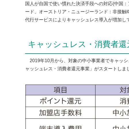
国人が自国で使い慣れた決済手段への対応(中国：
ード、オーストリア・ニュージーランド：非接触I
代行サービスによりキャッシュレス導入が増加し
キャッシュレス・消費者還
2019年10月から、対象の中小事業者でキャッ
ャッシュレス・消費者還元事業」がスタートしまし