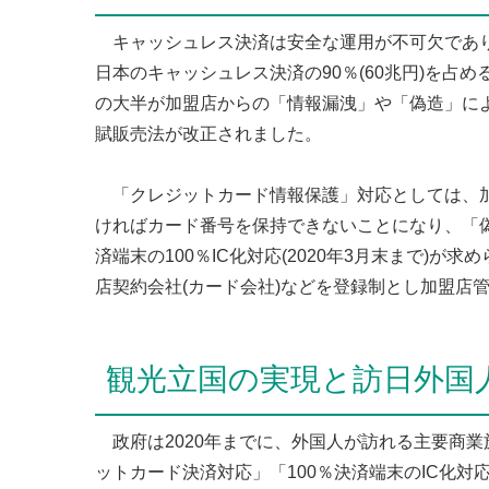
キャッシュレス決済は安全な運用が不可欠であり
日本のキャッシュレス決済の90％(60兆円)を占
の大半が加盟店からの「情報漏洩」や「偽造」によ
賦販売法が改正されました。
「クレジットカード情報保護」対応としては、加盟店
ければカード番号を保持できないことになり、「
済端末の100％IC化対応(2020年3月末まで)
店契約会社(カード会社)などを登録制とし加盟店
観光立国の実現と訪日外国
政府は2020年までに、外国人が訪れる主要商業
ットカード決済対応」「100％決済端末のIC化