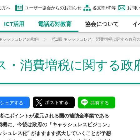
の方へ
ユーザー協会からのお知らせ
各支部HP等
お問
ICT活⽤
電話応対教育
協会について
イ
キャッシュレスの動向
第1回 キャッシュレス・消費増税に関する政府
レス・消費増税に関する政
ポストする
シェアする
共有する
消費者にポイントが還元される国の補助金事業である
契機に、今後は政府の「キャッシュレスビジョン」
ッシュレス化” がますます拡大していくことが予想