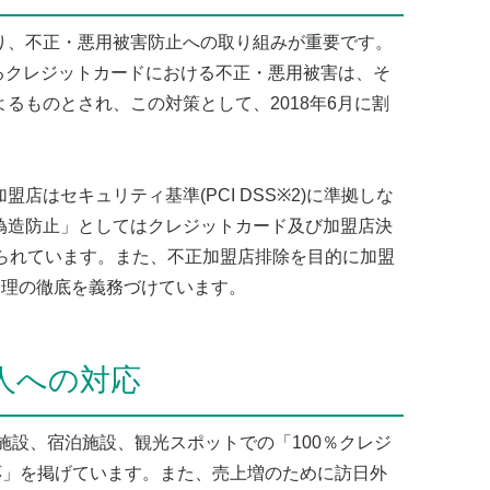
、不正・悪用被害防止への取り組みが重要です。
めるクレジットカードにおける不正・悪用被害は、そ
るものとされ、この対策として、2018年6月に割
はセキュリティ基準(PCI DSS※2)に準拠しな
偽造防止」としてはクレジットカード及び加盟店決
が求められています。また、不正加盟店排除を目的に加盟
管理の徹底を義務づけています。
人への対応
施設、宿泊施設、観光スポットでの「100％クレジ
対応」を掲げています。また、売上増のために訪日外