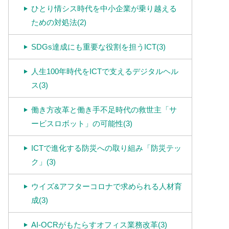
ひとり情シス時代を中小企業が乗り越える
ための対処法(2)
SDGs達成にも重要な役割を担うICT(3)
人生100年時代をICTで支えるデジタルヘル
ス(3)
働き方改革と働き手不足時代の救世主「サ
ービスロボット」の可能性(3)
ICTで進化する防災への取り組み「防災テッ
ク」(3)
ウイズ&アフターコロナで求められる人材育
成(3)
AI-OCRがもたらすオフィス業務改革(3)