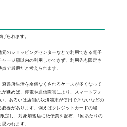
挙げられます。
元のショッピングセンターなどで利用できる電子
チャージ額以内の利用しかできず、利用先も限定さ
時点で最適だと考えられます。
避難所生活を余儀なくされるケースが多くなって
化が進めば、停電や通信障害により、スマートフォ
ない、あるいは店側の決済端末が使用できないなどの
る必要があります。例えばクレジットカードの場
を限定し、対象加盟店に紙伝票を配布、1回あたりの
と思われます。