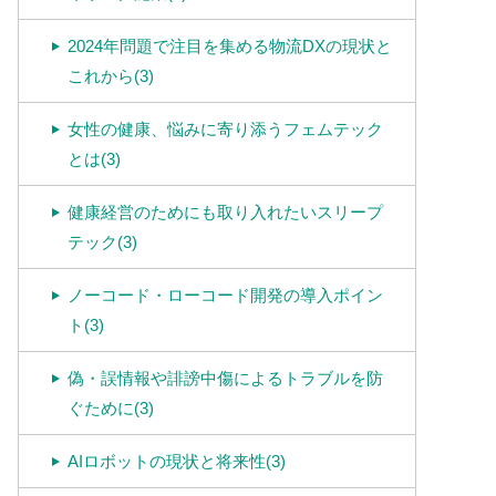
2024年問題で注目を集める物流DXの現状と
これから(3)
女性の健康、悩みに寄り添うフェムテック
とは(3)
健康経営のためにも取り入れたいスリープ
テック(3)
ノーコード・ローコード開発の導入ポイン
ト(3)
偽・誤情報や誹謗中傷によるトラブルを防
ぐために(3)
AIロボットの現状と将来性(3)