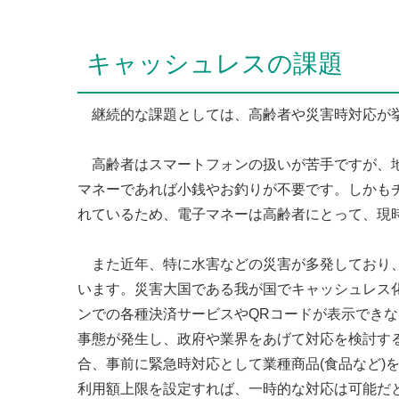
キャッシュレスの課題
継続的な課題としては、高齢者や災害時対応が
高齢者はスマートフォンの扱いが苦手ですが、地
マネーであれば小銭やお釣りが不要です。しかも
れているため、電子マネーは高齢者にとって、現
また近年、特に水害などの災害が多発しており、
います。災害大国である我が国でキャッシュレス
ンでの各種決済サービスやQRコードが表示でき
事態が発生し、政府や業界をあげて対応を検討す
合、事前に緊急時対応として業種商品(食品など)
利用額上限を設定すれば、一時的な対応は可能だ