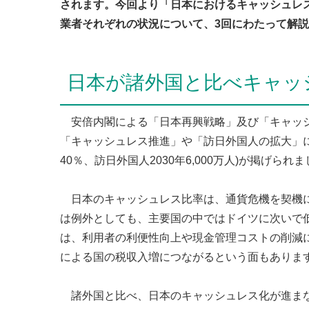
されます。今回より「日本におけるキャッシュレ
業者それぞれの状況について、3回にわたって解
日本が諸外国と比べキャッ
安倍内閣による「日本再興戦略」及び「キャッシ
「キャッシュレス推進」や「訪日外国人の拡大」に
40％、訪日外国人2030年6,000万人)が掲げられ
日本のキャッシュレス比率は、通貨危機を契機に
は例外としても、主要国の中ではドイツに次いで低
は、利用者の利便性向上や現金管理コストの削減
による国の税収入増につながるという面もありま
諸外国と比べ、日本のキャッシュレス化が進ま