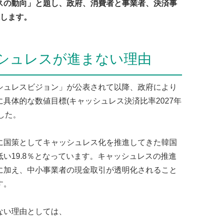
スの動向」と題し、政府、消費者と事業者、決済事
説します。
シュレスが進まない理由
ュレスビジョン」が公表されて以降、政府により
具体的な数値目標(キャッシュレス決済比率2027年
ました。
国策としてキャッシュレス化を推進してきた韓国
い19.8％となっています。キャッシュレスの推進
に加え、中小事業者の現金取引が透明化されること
す。
ない理由としては、