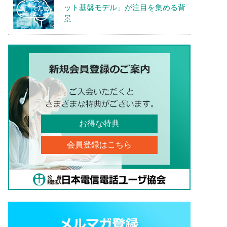
ット基盤モデル」が注目を集める背
景
お得な特典
会員登録はこちら