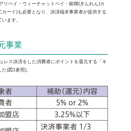
アリペイ・ウィーチャットペイ・銀聯(ぎんれん)カ
Cカード)も必要となり、決済端末事業者が提供する
ています。
元事業
シュレス決済をした消費者にポイントを還元する「キ
た(図1参照)。