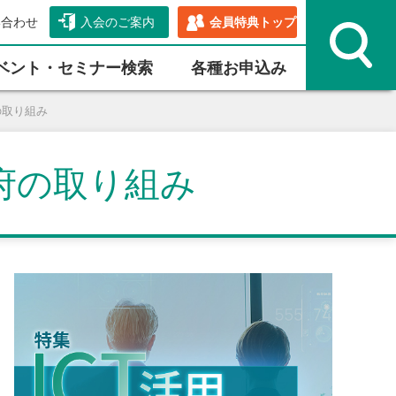
い合わせ
入会のご案内
会員特典トップ
ベント・セミナー検索
各種お申込み
の取り組み
府の取り組み