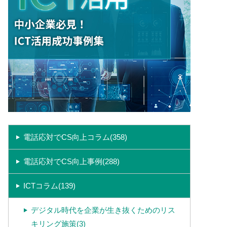
電話応対でCS向上コラム(358)
電話応対でCS向上事例(288)
ICTコラム(139)
デジタル時代を企業が生き抜くためのリス
キリング施策(3)