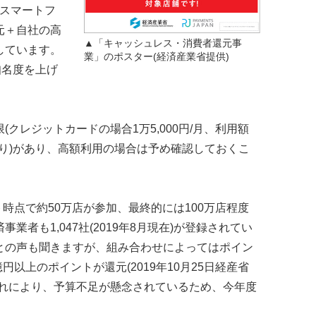
スマートフ
元＋自社の高
▲「キャッシュレス・消費者還元事
しています。
業」のポスター(経済産業省提供)
知名度を上げ
レジットカードの場合1万5,000円/月、利用額
あり)があり、高額利用の場合は予め確認しておくこ
時点で約50万店が参加、最終的には100万店程度
者も1,047社(2019年8月現在)が登録されてい
との声も聞きますが、組み合わせによってはポイン
円以上のポイントが還元(2019年10月25日経産省
慣れにより、予算不足が懸念されているため、今年度