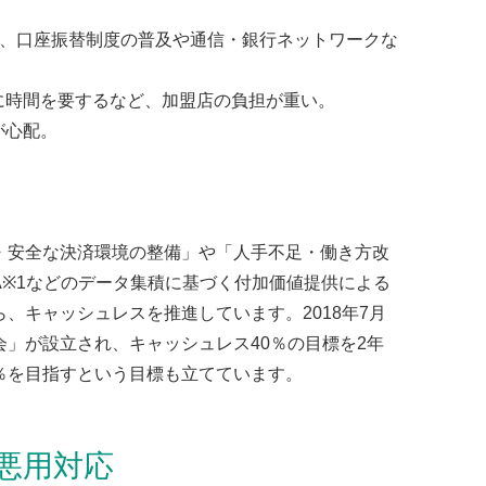
り、口座振替制度の普及や通信・銀行ネットワークな
に時間を要するなど、加盟店の負担が重い。
が心配。
安全な決済環境の整備」や「人手不足・働き方改
A※1などのデータ集積に基づく付加価値提供による
、キャッシュレスを推進しています。2018年7月
」が設立され、キャッシュレス40％の目標を2年
80％を目指すという目標も立てています。
悪用対応