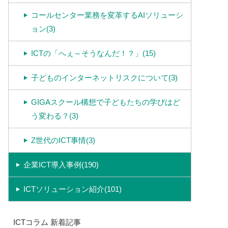
コールセンター業務を変革するAIソリューシ
ョン(3)
ICTの「へぇ～そうなんだ！？」(15)
子どものインターネットリスクについて(3)
GIGAスクール構想で子どもたちの学びはど
う変わる？(3)
Z世代のICT事情(3)
企業ICT導入事例(190)
ICTソリューション紹介(101)
ICTコラム 新着記事