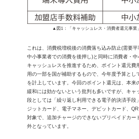
▲図1：「キャッシュレス・消費者還元事業」
これは、消費税増税後の消費落ち込み防止(需要平
中小事業者での消費を後押し)と同時に消費者・中
キャッシュレスを推進するため、ポイント還元費
用の一部を国が補助するもので、今年度予算として2
を計上しています。今回のポイント還元は、本来
緩和には効かないという批判も多いですが、キャ
段としては「繰り返し利用できる電子的決済手段
ジットカード、電子マネー、デビットカード、Q
対象で、追加チャージのできないプリペイドカー
外となっています。