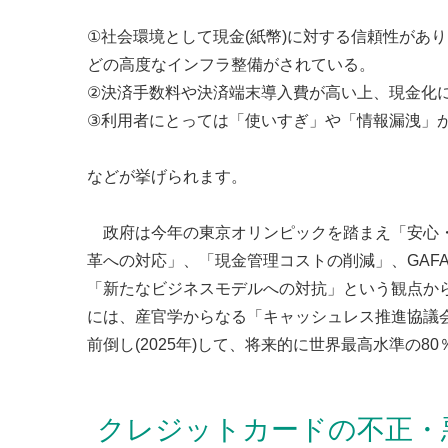
①社会環境として現金(紙幣)に対する信頼性があ
どの高度なインフラ整備がされている。
②決済手数料や決済端末導入費が高い上、現金化
③利用者にとっては「使いすぎ」や「情報漏洩」
などが挙げられます。
政府は今年の東京オリンピックを踏まえ「安心・
革への対応」、「現金管理コストの削減」、GAF
「新たなビジネスモデルへの対抗」という観点から
には、産官学からなる「キャッシュレス推進協議会
前倒し(2025年)して、将来的に世界最高水準の
クレジットカードの不正・