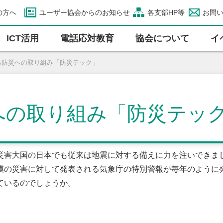
の方へ
ユーザー協会からのお知らせ
各支部HP等
お問
ICT活⽤
電話応対教育
協会について
イ
する防災への取り組み「防災テック」
災への取り組み「防災テッ
災害大国の日本でも従来は地震に対する備えに力を注いできま
模の災害に対して発表される気象庁の特別警報が毎年のように
ているのでしょうか。