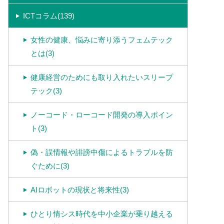
ICTコラム(139)
女性の健康、悩みに寄り添うフェムテック
とは(3)
健康経営のためにも取り入れたいスリープ
テック(3)
ノーコード・ローコード開発の導入ポイン
ト(3)
偽・誤情報や誹謗中傷によるトラブルを防
ぐために(3)
AIロボットの現状と将来性(3)
ひとり情シス時代を中小企業が乗り越える