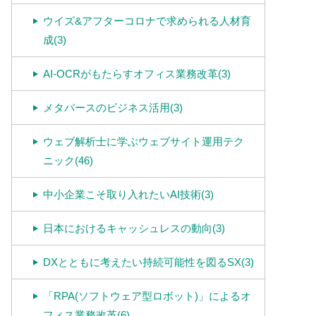
ウイズ&アフターコロナで求められる人材育
成(3)
AI-OCRがもたらすオフィス業務改革(3)
メタバースのビジネス活用(3)
ウェブ解析士に学ぶウェブサイト運用テク
ニック(46)
中小企業こそ取り入れたいAI技術(3)
日本におけるキャッシュレスの動向(3)
DXとともに考えたい持続可能性を図るSX(3)
「RPA(ソフトウェア型ロボット)」によるオ
フィス業務改革(6)