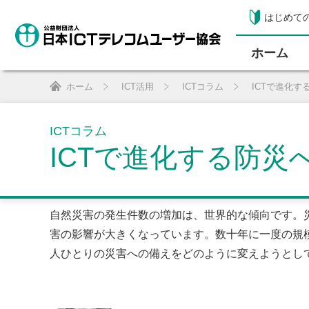
はじめて
ホーム
ホーム
ICT活用
ICTコラム
ICTで進化
ICTコラム
ICTで進化する防
自然災害の発生件数の増加は、世界的な傾向です。
害の影響が大きくなっています。数十年に一度の規
人ひとりの災害への備えをどのように変えようとし