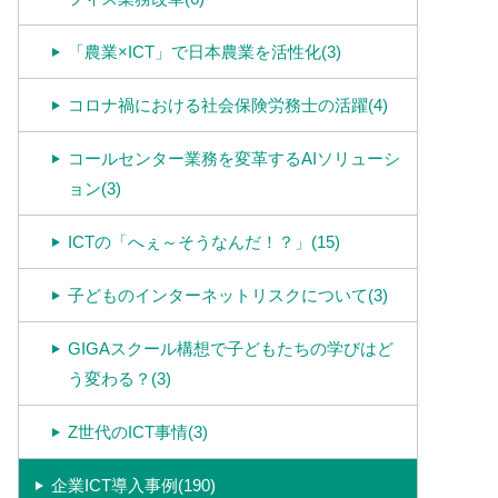
「農業×ICT」で日本農業を活性化(3)
コロナ禍における社会保険労務士の活躍(4)
コールセンター業務を変革するAIソリューシ
ョン(3)
ICTの「へぇ～そうなんだ！？」(15)
子どものインターネットリスクについて(3)
GIGAスクール構想で子どもたちの学びはど
う変わる？(3)
Z世代のICT事情(3)
企業ICT導入事例(190)