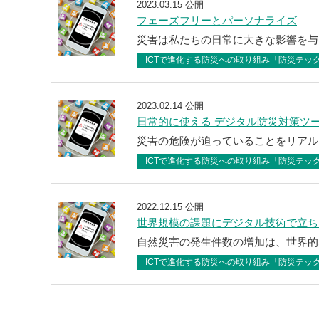
2023.03.15 公開
フェーズフリーとパーソナライズ
災害は私たちの日常に大きな影響を与
ICTで進化する防災への取り組み「防災テッ
2023.02.14 公開
日常的に使える デジタル防災対策ツ
災害の危険が迫っていることをリアル
ICTで進化する防災への取り組み「防災テッ
2022.12.15 公開
世界規模の課題にデジタル技術で立ち
自然災害の発生件数の増加は、世界的
ICTで進化する防災への取り組み「防災テッ