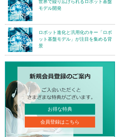
世界で繰り広げられるロボット基盤
モデル開発
ロボット進化と汎用化のキー「ロボ
ット基盤モデル」が注目を集める背
景
お得な特典
会員登録はこちら