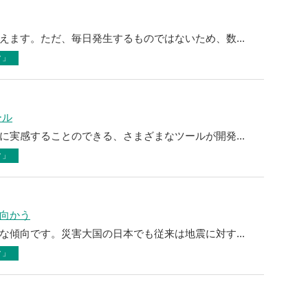
えます。ただ、毎日発生するものではないため、数...
ク」
ール
に実感することのできる、さまざまなツールが開発...
ク」
向かう
な傾向です。災害大国の日本でも従来は地震に対す...
ク」