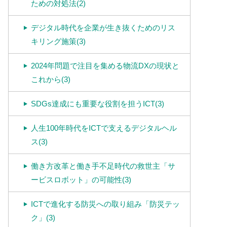
ための対処法(2)
デジタル時代を企業が生き抜くためのリス
キリング施策(3)
2024年問題で注目を集める物流DXの現状と
これから(3)
SDGs達成にも重要な役割を担うICT(3)
人生100年時代をICTで支えるデジタルヘル
ス(3)
働き方改革と働き手不足時代の救世主「サ
ービスロボット」の可能性(3)
ICTで進化する防災への取り組み「防災テッ
ク」(3)