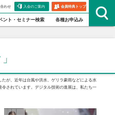
い合わせ
入会のご案内
会員特典トップ
ベント・セミナー検索
各種お申込み
ク」
したが、近年は台風や洪水、ゲリラ豪雨などによる水
発令されています。デジタル技術の進展は、私たち一