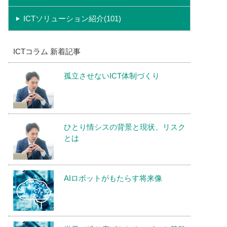
ICTソリューション紹介(101)
ICTコラム 新着記事
孤立させないICT体制づくり
ひとり情シスの背景と現状、リスク
とは
AIロボットがもたらす将来像