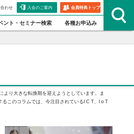
い合わせ
入会のご案内
会員特典トップ
ベント・セミナー検索
各種お申込み
T」により大きな転換期を迎えようとしています。ま
コラムでは、今注目されているI C T、I o T