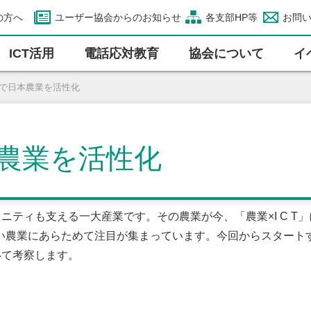
の方へ
ユーザー協会からのお知らせ
各支部HP等
お問
ICT活⽤
電話応対教育
協会について
イ
」で日本農業を活性化
本農業を活性化
ニティも支える一大産業です。その農業が今、「農業×I C 
業にあらためて注目が集まっています。今回からスタートするこの
いて考察します。