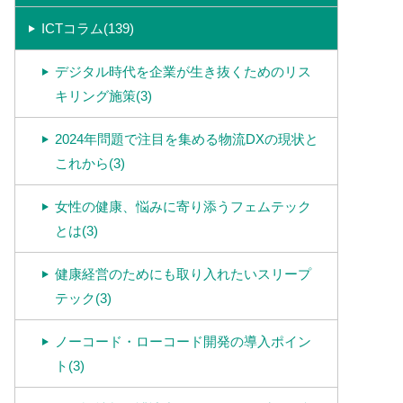
ICTコラム(139)
デジタル時代を企業が生き抜くためのリス
キリング施策(3)
2024年問題で注目を集める物流DXの現状と
これから(3)
女性の健康、悩みに寄り添うフェムテック
とは(3)
健康経営のためにも取り入れたいスリープ
テック(3)
ノーコード・ローコード開発の導入ポイン
ト(3)