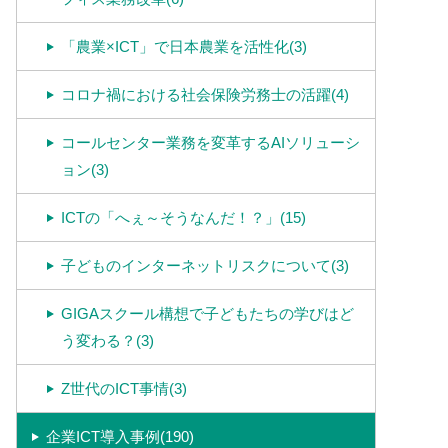
「農業×ICT」で日本農業を活性化(3)
コロナ禍における社会保険労務士の活躍(4)
コールセンター業務を変革するAIソリューシ
ョン(3)
ICTの「へぇ～そうなんだ！？」(15)
子どものインターネットリスクについて(3)
GIGAスクール構想で子どもたちの学びはど
う変わる？(3)
Z世代のICT事情(3)
企業ICT導入事例(190)