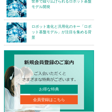
世界で繰り広げられるロボット基盤
モデル開発
ロボット進化と汎用化のキー「ロボ
ット基盤モデル」が注目を集める背
景
お得な特典
会員登録はこちら