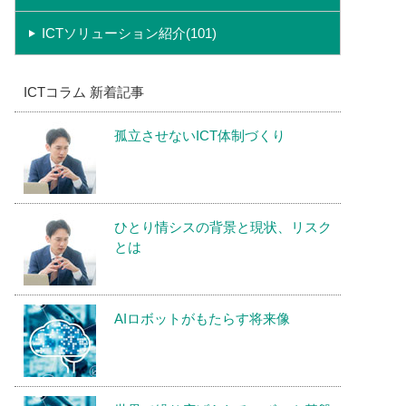
ICTソリューション紹介(101)
ICTコラム 新着記事
孤立させないICT体制づくり
ひとり情シスの背景と現状、リスク
とは
AIロボットがもたらす将来像