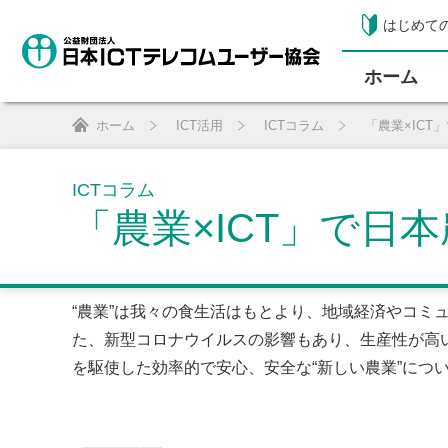
はじめて
ホーム
ホーム
ICT活用
ICTコラム
「農業×ICT
ICTコラム
「農業×ICT」で日
“農業”は我々の食生活はもとより、地域経済やコミュ
た、新型コロナウイルスの影響もあり、生産性が高い農
を駆使した効率的で安心、安全な“新しい農業”につ