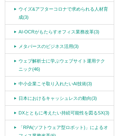
ウイズ&アフターコロナで求められる人材育
成(3)
AI-OCRがもたらすオフィス業務改革(3)
メタバースのビジネス活用(3)
ウェブ解析士に学ぶウェブサイト運用テク
ニック(46)
中小企業こそ取り入れたいAI技術(3)
日本におけるキャッシュレスの動向(3)
DXとともに考えたい持続可能性を図るSX(3)
「RPA(ソフトウェア型ロボット)」によるオ
フィス業務改革(6)