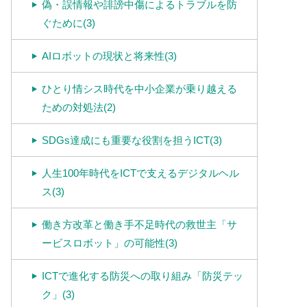
偽・誤情報や誹謗中傷によるトラブルを防
ぐために(3)
AIロボットの現状と将来性(3)
ひとり情シス時代を中小企業が乗り越える
ための対処法(2)
SDGs達成にも重要な役割を担うICT(3)
人生100年時代をICTで支えるデジタルヘル
ス(3)
働き方改革と働き手不足時代の救世主「サ
ービスロボット」の可能性(3)
ICTで進化する防災への取り組み「防災テッ
ク」(3)