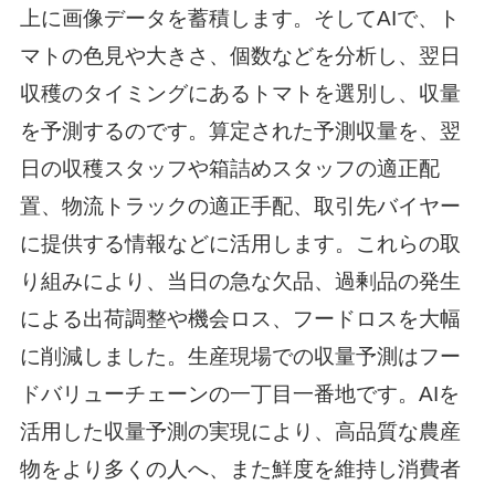
上に画像データを蓄積します。そしてAIで、ト
マトの色見や大きさ、個数などを分析し、翌日
収穫のタイミングにあるトマトを選別し、収量
を予測するのです。算定された予測収量を、翌
日の収穫スタッフや箱詰めスタッフの適正配
置、物流トラックの適正手配、取引先バイヤー
に提供する情報などに活用します。これらの取
り組みにより、当日の急な欠品、過剰品の発生
による出荷調整や機会ロス、フードロスを大幅
に削減しました。生産現場での収量予測はフー
ドバリューチェーンの一丁目一番地です。AIを
活用した収量予測の実現により、高品質な農産
物をより多くの人へ、また鮮度を維持し消費者