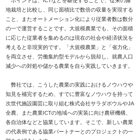
ポイントは、ICTなどを駆使することで、従来の露
地栽培と比較し、同じ面積比で数倍の収量を実現する
こと、またオートメーション化により従業者数は数分
の一で運営することです。大規模農業でも、その面積
に応じた従業者を集めるのは現在の社会や経済状況を
考えると非現実的です。「大規模農業」と「省力化」
を両立させ、労働集約型モデルから脱却し、就農人口
減少への対処や儲かる農業を自ら実践していきます。
弊社では、こうした農業の実践におけるノウハウや
知見を補完するため、すでに豊富なノウハウを持って
次世代施設園芸に取り組む株式会社サラダボウルやJA
全農、また農業ICTの地域への実装に向け農研機構、
各自治体などと協業しています。そこで、新しい農業
の代表例である協業パートナーとのプロジェクトの一