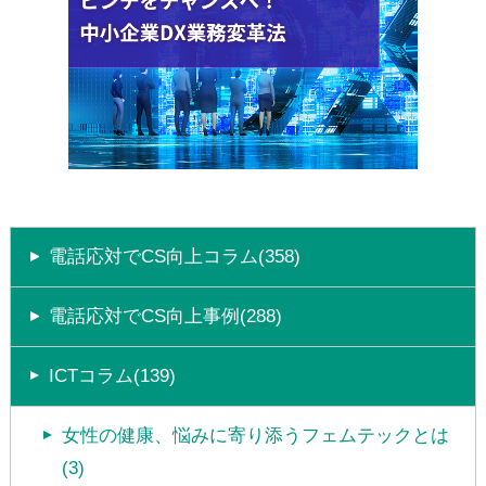
電話応対でCS向上コラム(358)
電話応対でCS向上事例(288)
ICTコラム(139)
女性の健康、悩みに寄り添うフェムテックとは
(3)