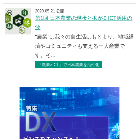
2020.05.21 公開
第1回 日本農業の現状と拡がるICT活用の
波
“農業”は我々の食生活はもとより、地域経
済やコミュニティも支える一大産業で
す。そ...
「農業×ICT」で日本農業を活性化