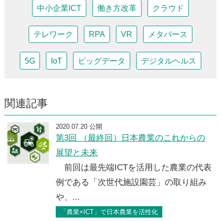
中小企業ICT
働き方改革
クラウド
テレワーク
RPA
VR
メタバース
5G
IoT
ビッグデータ
デジタルヘルス
関連記事
2020.07.20 公開
第3回 （最終回）日本農業のこれからの
展望と未来
前回は最先端ICTを活用した農業の代表
例である「次世代施設園芸」の取り組み
や、...
「農業×ICT」で日本農業を活性化