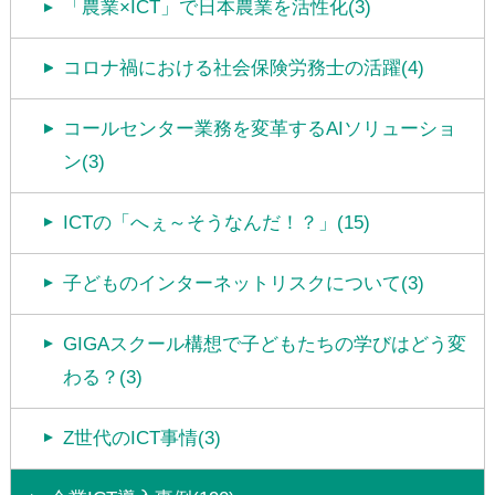
「農業×ICT」で日本農業を活性化(3)
コロナ禍における社会保険労務士の活躍(4)
コールセンター業務を変革するAIソリューショ
ン(3)
ICTの「へぇ～そうなんだ！？」(15)
子どものインターネットリスクについて(3)
GIGAスクール構想で子どもたちの学びはどう変
わる？(3)
Z世代のICT事情(3)