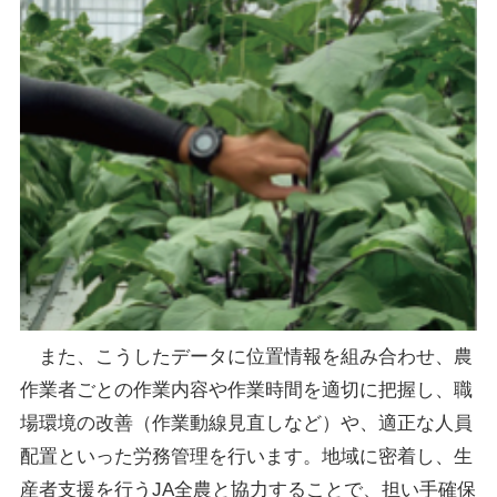
また、こうしたデータに位置情報を組み合わせ、農
作業者ごとの作業内容や作業時間を適切に把握し、職
場環境の改善（作業動線見直しなど）や、適正な人員
配置といった労務管理を行います。地域に密着し、生
産者支援を行うJA全農と協力することで、担い手確保