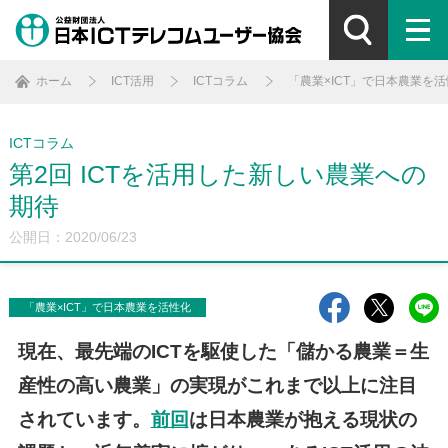
ホーム
ICT活用
ICTコラム
「農業×ICT」で日本農業を
ICTコラム
第2回 ICTを活用した新しい農業への
期待
公開日：2020/06/23
「農業×ICT」で日本農業を活性化
現在、最先端のICTを駆使した「儲かる農業＝生
産性の高い農業」の実現がこれまで以上に注目
されています。
前回
は日本農業が抱える現状の