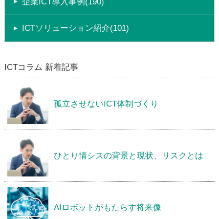
企業ICT導入事例(190)
ICTソリューション紹介(101)
ICTコラム 新着記事
孤立させないICT体制づくり
ひとり情シスの背景と現状、リスクとは
AIロボットがもたらす将来像