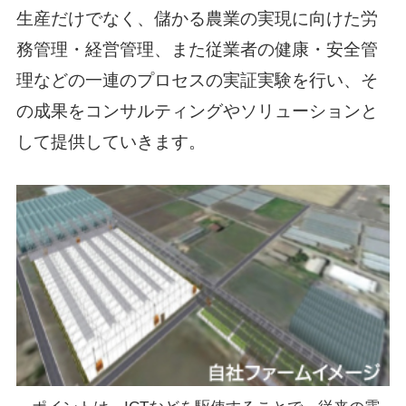
生産だけでなく、儲かる農業の実現に向けた労
務管理・経営管理、また従業者の健康・安全管
理などの一連のプロセスの実証実験を行い、そ
の成果をコンサルティングやソリューションと
して提供していきます。