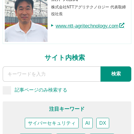
株式会社NTTアグリテクノロジー 代表取締
役社長
www.ntt-agritechnology.com
サイト内検索
検索
記事ページのみ検索する
注目キーワード
サイバーセキュリティ
AI
DX