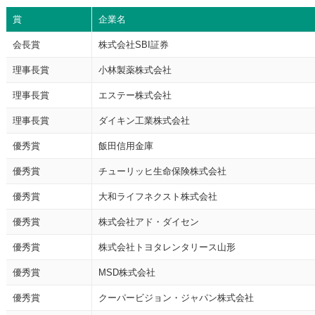
賞
企業名
会長賞
株式会社SBI証券
理事長賞
小林製薬株式会社
理事長賞
エステー株式会社
理事長賞
ダイキン工業株式会社
優秀賞
飯田信用金庫
優秀賞
チューリッヒ生命保険株式会社
優秀賞
大和ライフネクスト株式会社
優秀賞
株式会社アド・ダイセン
優秀賞
株式会社トヨタレンタリース山形
優秀賞
MSD株式会社
優秀賞
クーパービジョン・ジャパン株式会社