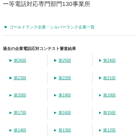
ー等電話対応専門部門130事業所
ゴールドランク企業・シルバーランク企業一覧
過去の企業電話応対コンテスト審査結果
第26回
第25回
第24回
第23回
第22回
第21回
第20回
第19回
第18回
第17回
第16回
第15回
第14回
第13回
第12回