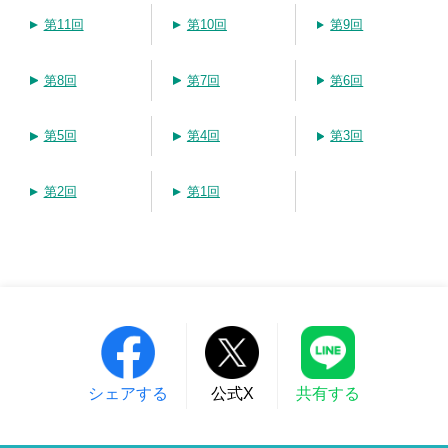
第11回
第10回
第9回
第8回
第7回
第6回
第5回
第4回
第3回
第2回
第1回
シェアする
公式X
共有する