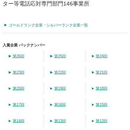
ター等電話応対専門部門146事業所
ゴールドランク企業・シルバーランク企業一覧
入賞企業 バックナンバー
第26回
第25回
第24回
第23回
第22回
第21回
第20回
第19回
第18回
第17回
第16回
第15回
第14回
第13回
第12回