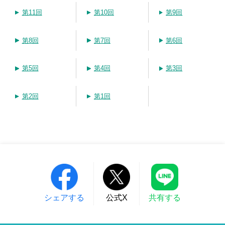
第11回
第10回
第9回
第8回
第7回
第6回
第5回
第4回
第3回
第2回
第1回
シェアする
公式X
共有する