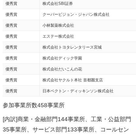
優秀賞
株式会社SBI証券
優秀賞
クーパービジョン・ジャパン株式会社
優秀賞
小林製薬株式会社
優秀賞
エステー株式会社
優秀賞
株式会社トヨタレンタリース宮城
優秀賞
株式会社ディック学園
優秀賞
株式会社だいこんの花
優秀賞
株式会社ヤクルト本社 首都圏支店
優秀賞
日本ベクトン・ディッキンソン株式会社
参加事業所数458事業所
[内訳]商業・金融部門144事業所、工業・公益部門
35事業所、サービス部門133事業所、コールセン