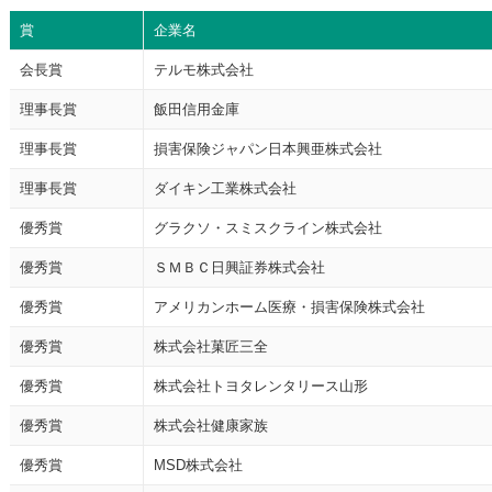
賞
企業名
会長賞
テルモ株式会社
理事長賞
飯田信用金庫
理事長賞
損害保険ジャパン日本興亜株式会社
理事長賞
ダイキン工業株式会社
優秀賞
グラクソ・スミスクライン株式会社
優秀賞
ＳＭＢＣ日興証券株式会社
優秀賞
アメリカンホーム医療・損害保険株式会社
優秀賞
株式会社菓匠三全
優秀賞
株式会社トヨタレンタリース山形
優秀賞
株式会社健康家族
優秀賞
MSD株式会社