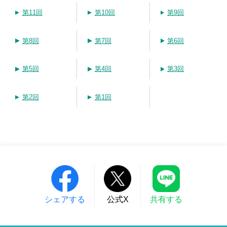
第11回
第10回
第9回
第8回
第7回
第6回
第5回
第4回
第3回
第2回
第1回
シェアする
公式X
共有する