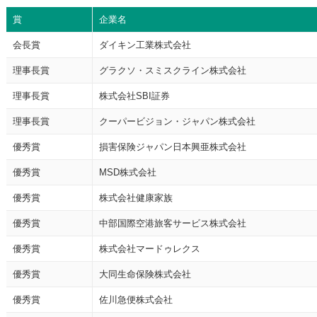
賞
企業名
会長賞
ダイキン工業株式会社
理事長賞
グラクソ・スミスクライン株式会社
理事長賞
株式会社SBI証券
理事長賞
クーパービジョン・ジャパン株式会社
優秀賞
損害保険ジャパン日本興亜株式会社
優秀賞
MSD株式会社
優秀賞
株式会社健康家族
優秀賞
中部国際空港旅客サービス株式会社
優秀賞
株式会社マードゥレクス
優秀賞
大同生命保険株式会社
優秀賞
佐川急便株式会社