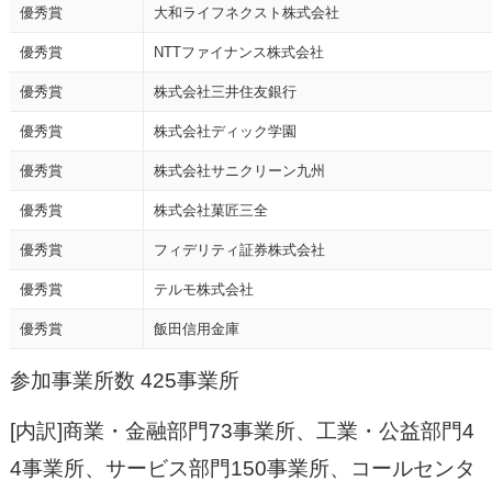
優秀賞
大和ライフネクスト株式会社
優秀賞
NTTファイナンス株式会社
優秀賞
株式会社三井住友銀行
優秀賞
株式会社ディック学園
優秀賞
株式会社サニクリーン九州
優秀賞
株式会社菓匠三全
優秀賞
フィデリティ証券株式会社
優秀賞
テルモ株式会社
優秀賞
飯田信用金庫
参加事業所数 425事業所
[内訳]商業・金融部門73事業所、工業・公益部門4
4事業所、サービス部門150事業所、コールセンタ