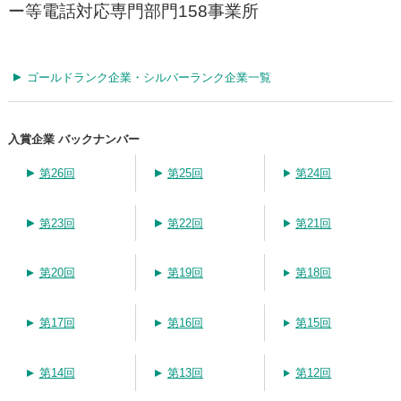
ー等電話対応専門部門158事業所
ゴールドランク企業・シルバーランク企業一覧
入賞企業 バックナンバー
第26回
第25回
第24回
第23回
第22回
第21回
第20回
第19回
第18回
第17回
第16回
第15回
第14回
第13回
第12回