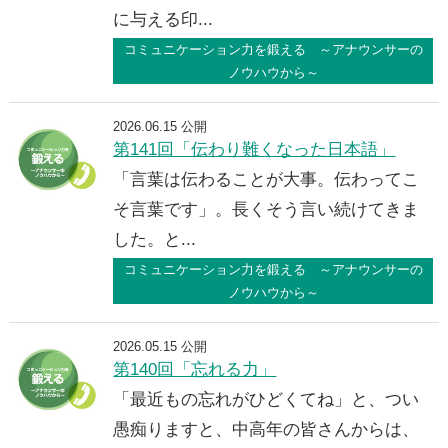
に与える印...
コミュニケーション力を鍛える ～アナウンサーの
ノウハウから～
2026.06.15 公開
第141回「伝わり難くなった日本語」
「言葉は伝わることが大事。伝わってこ
そ言葉です」。長くそう言い続けてきま
した。と...
コミュニケーション力を鍛える ～アナウンサーの
ノウハウから～
2026.05.15 公開
第140回「忘れる力」
「最近もの忘れがひどくてね」と、つい
愚痴りますと、中高年の皆さんからは、