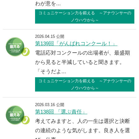
わが意を...
コミュニケーション力を鍛える ～アナウンサーの
ノウハウから～
2026.04.15 公開
第139回「がんばれコンクール！」
電話応対コンクールの出場者が、最盛期
から見ると半減していると聞きます。
「そうだよ...
コミュニケーション力を鍛える ～アナウンサーの
ノウハウから～
2026.03.16 公開
第138回 「選ぶ責任」
考えてみますと、人の一生は選択と決断
の連続のような気がします。良き人を選