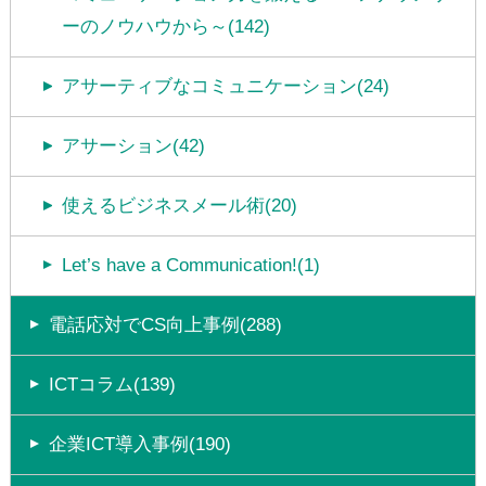
ーのノウハウから～(142)
アサーティブなコミュニケーション(24)
アサーション(42)
使えるビジネスメール術(20)
Let’s have a Communication!(1)
電話応対でCS向上事例(288)
ICTコラム(139)
企業ICT導入事例(190)