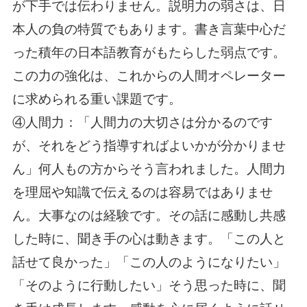
が下手では伝わりません。説明力の弱さは、日
本人の負の特質でもあります。書き言葉中心だ
った積年の日本語教育がもたらした弱点です。
この力の強化は、これからの人間オペレーター
に求められる重い課題です。
④人間力：「人間力の大切さは分かるのです
が、それをどう指導すればよいかが分かりませ
ん」何人もの方からそう言われました。人間力
を理屈や知識で伝えるのは容易ではありませ
ん。大事なのは経験です。その話に感動し共感
した時に、聞き手の心は動きます。「この人と
話せて良かった」「この人のようになりたい」
「そのように行動したい」そう思った時に、聞