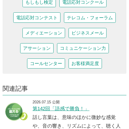
もしもし検定
電話応対コンクール
電話応対コンテスト
テレコム・フォーラム
メディエーション
ビジネスメール
アサーション
コミュニケーション力
コールセンター
お客様満足度
関連記事
2026.07.15 公開
第142回「語感で勝負！」
話し言葉は、意味のほかに微妙な感覚
や、音の響き、リズムによって、聴く人