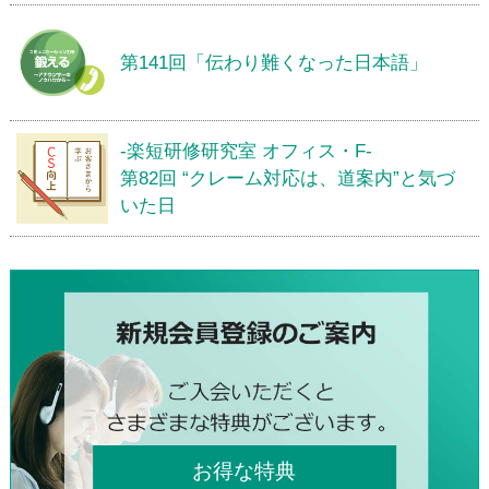
第141回「伝わり難くなった日本語」
-楽短研修研究室 オフィス・F-
第82回 “クレーム対応は、道案内”と気づ
いた日
お得な特典