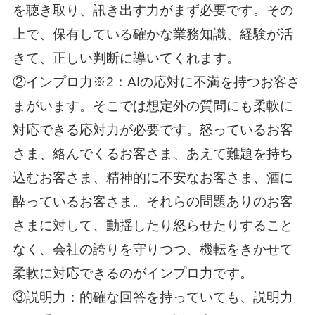
を聴き取り、訊き出す力がまず必要です。その
上で、保有している確かな業務知識、経験が活
きて、正しい判断に導いてくれます。
②インプロ力※2：AIの応対に不満を持つお客さ
まがいます。そこでは想定外の質問にも柔軟に
対応できる応対力が必要です。怒っているお客
さま、絡んでくるお客さま、あえて難題を持ち
込むお客さま、精神的に不安なお客さま、酒に
酔っているお客さま。それらの問題ありのお客
さまに対して、動揺したり怒らせたりすること
なく、会社の誇りを守りつつ、機転をきかせて
柔軟に対応できるのがインプロ力です。
③説明力：的確な回答を持っていても、説明力