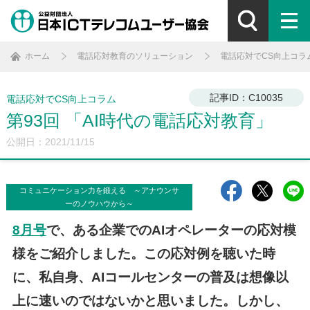
ホーム
電話応対教育のソリューション
電話応対でCS向上コラ
記事ID：C10035
電話応対でCS向上コラム
第93回 「AI時代の電話応対教育」
公開日：2021/11/15
コミュニケーション力を鍛える ～アナウンサ
ーのノウハウから～
8月号
で、ある企業でのAIオペレーターの応対模
様をご紹介しました。この応対例を聴いた時
に、私自身、AIコールセンターの普及は想像以
上に速いのではないかと思いました。しかし、