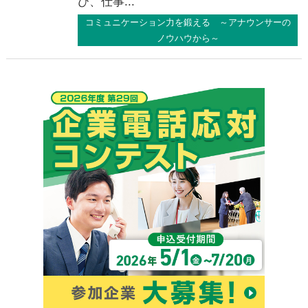
び、仕事...
コミュニケーション力を鍛える ～アナウンサーの
ノウハウから～