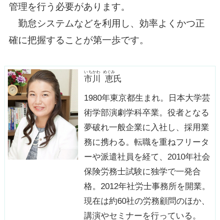
管理を行う必要があります。
勤怠システムなどを利用し、効率よくかつ正
確に把握することが第一歩です。
いちかわ
めぐみ
市川
恵
氏
1980年東京都生まれ。日本大学芸
術学部演劇学科卒業。役者となる
夢破れ一般企業に入社し、採用業
務に携わる。転職を重ねフリータ
ーや派遣社員を経て、2010年社会
保険労務士試験に独学で一発合
格。2012年社労士事務所を開業。
現在は約60社の労務顧問のほか、
講演やセミナーを行っている。