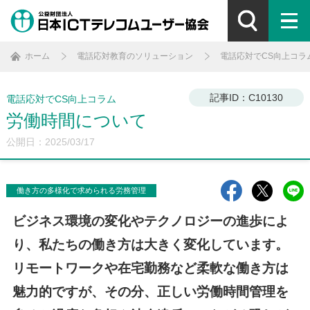
ホーム
電話応対教育のソリューション
電話応対でCS向上コラ
記事ID：C10130
電話応対でCS向上コラム
労働時間について
公開日：2025/03/17
働き方の多様化で求められる労務管理
ビジネス環境の変化やテクノロジーの進歩によ
り、私たちの働き方は大きく変化しています。
リモートワークや在宅勤務など柔軟な働き方は
魅力的ですが、その分、正しい労働時間管理を