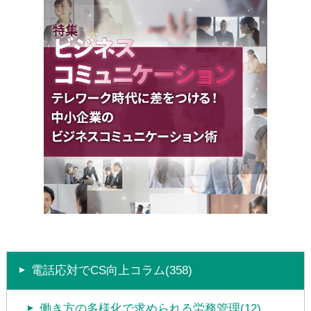
電話応対でCS向上コラム(358)
働き方の多様化で求められる労務管理(12)