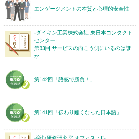
エンゲージメントの本質と心理的安全性
-ダイキン工業株式会社 東日本コンタクト
センター-
第83回 サービスの向こう側にいるのは誰
か
第142回「語感で勝負！」
第141回「伝わり難くなった日本語」
-楽短研修研究室 オフィス・F-