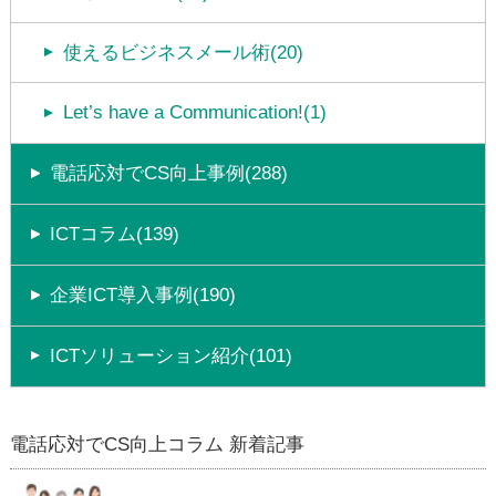
使えるビジネスメール術(20)
Let’s have a Communication!(1)
電話応対でCS向上事例(288)
ICTコラム(139)
企業ICT導入事例(190)
ICTソリューション紹介(101)
電話応対でCS向上コラム 新着記事