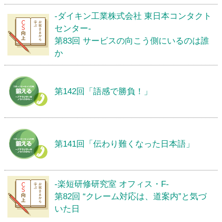
-ダイキン工業株式会社 東日本コンタクト
センター-
第83回 サービスの向こう側にいるのは誰
か
第142回「語感で勝負！」
第141回「伝わり難くなった日本語」
-楽短研修研究室 オフィス・F-
第82回 “クレーム対応は、道案内”と気づ
いた日