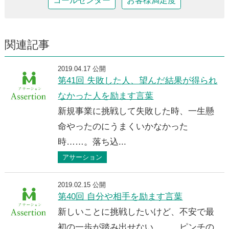
コールセンター
お客様満足度
関連記事
2019.04.17 公開
第41回 失敗した人、望んだ結果が得られ
なかった人を励ます言葉
新規事業に挑戦して失敗した時、一生懸
命やったのにうまくいかなかった
時……。落ち込...
アサーション
2019.02.15 公開
第40回 自分や相手を励ます言葉
新しいことに挑戦したいけど、不安で最
初の一歩が踏み出せない……。ピンチの