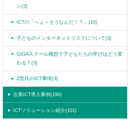
ン(3)
ICTの「へぇ～そうなんだ！？」(15)
子どものインターネットリスクについて(3)
GIGAスクール構想で子どもたちの学びはどう変
わる？(3)
Z世代のICT事情(3)
企業ICT導入事例(190)
ICTソリューション紹介(101)