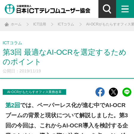
ホーム
ICT活用
ICTコラム
AI-OCRがもたらすオフィス
ICTコラム
第3回 最適なAI-OCRを選定するため
のポイント
公開日：2019/11/19
AI-OCRがもたらすオフィス業務改革
第2回
では、ペーパーレス化が進む中でAI-OCR
ブームの背景と現状について解説しました。第3
回の今回は、これからAI-OCR導入を検討する企