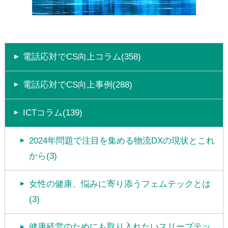
電話応対でCS向上コラム(358)
電話応対でCS向上事例(288)
ICTコラム(139)
2024年問題で注目を集める物流DXの現状とこれ
から(3)
女性の健康、悩みに寄り添うフェムテックとは
(3)
健康経営のためにも取り入れたいスリープテッ