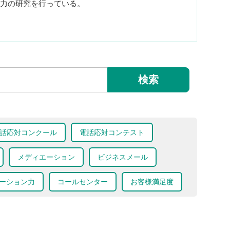
力の研究を行っている。
検索
話応対コンクール
電話応対コンテスト
メディエーション
ビジネスメール
ーション力
コールセンター
お客様満足度