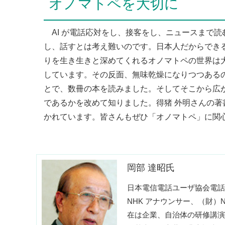
オノマトペを大切に
AI が電話応対をし、接客をし、ニュースまで読
し、話すとは考え難いのです。日本人だからでき
りを生き生きと深めてくれるオノマトペの世界は大
しています。その反面、無味乾燥になりつつある
とで、数冊の本を読みました。そしてそこから広
であるかを改めて知りました。得猪 外明さんの著
かれています。皆さんもぜひ「オノマトペ」に関
岡部 達昭氏
日本電信電話ユーザ協会電話
NHK アナウンサー、（財）
在は企業、自治体の研修講演