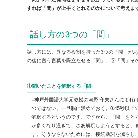
すれば「間」が上手くとれるのかについて考えま
話し方の3つの「間」
話し方には、異なる役割を持った3つの「間」が
の後に言う言葉を際立たせる「間」、③「間」そ
①聞いたことを解釈する「間」
=神戸外国語大学元教授の河野 守夫さんによれ
のではない。一旦脳に溜めておく。0.45秒以
解釈するというのです。ですから、「間」をと
が多くなり過ぎて、さあ解釈しようとすると、
す。そうならないためには、接続助詞を減らし