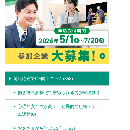
電話応対でCS向上コラム(358)
働き方の多様化で求められる労務管理(12)
心理的安全性が高く、効果的な組織・チー
ム運営(6)
お客さまから学ぶCS向上(83)