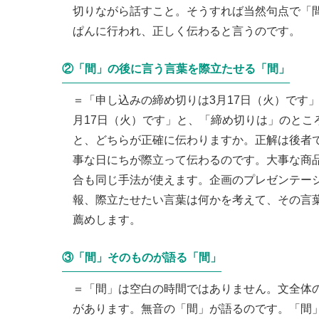
切りながら話すこと。そうすれば当然句点で「
ぱんに行われ、正しく伝わると言うのです。
②「間」の後に言う言葉を際立たせる「間」
＝「申し込みの締め切りは3月17日（火）です
月17日（火）です」と、「締め切りは」のとこ
と、どちらが正確に伝わりますか。正解は後者で
事な日にちが際立って伝わるのです。大事な商
合も同じ手法が使えます。企画のプレゼンテー
報、際立たせたい言葉は何かを考えて、その言
薦めします。
③「間」そのものが語る「間」
＝「間」は空白の時間ではありません。文全体
があります。無音の「間」が語るのです。「間