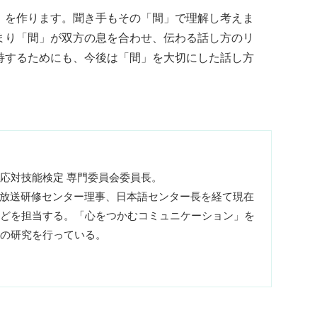
」を作ります。聞き手もその「間」で理解し考えま
まり「間」が双方の息を合わせ、伝わる話し方のリ
持するためにも、今後は「間」を大切にした話し方
応対技能検定 専門委員会委員長。
HK放送研修センター理事、日本語センター長を経て現在
どを担当する。「心をつかむコミュニケーション」を
力の研究を行っている。