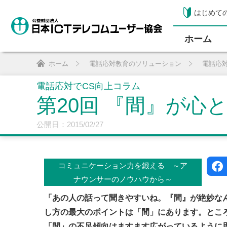
はじめて
ホーム
ホーム
電話応対教育のソリューション
電話応
電話応対でCS向上コラム
第20回 『間』が心
公開日：2015/02/27
コミュニケーション力を鍛える ～ア
ナウンサーのノウハウから～
「あの人の話って聞きやすいね。『間』が絶妙な
し方の最大のポイントは「間」にあります。とこ
「間」の不足傾向はますます広がっているように