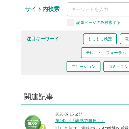
サイト内検索
記事ページのみ検索する
注目キーワード
もしもし検定
電
テレコム・フォーラム
アサーション
コミュニケ
関連記事
2026.07.15 公開
第142回「語感で勝負！」
話し言葉は、意味のほかに微妙な感覚