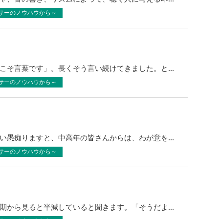
サーのノウハウから～
こそ言葉です」。長くそう言い続けてきました。と...
サーのノウハウから～
い愚痴りますと、中高年の皆さんからは、わが意を...
サーのノウハウから～
期から見ると半減していると聞きます。「そうだよ...