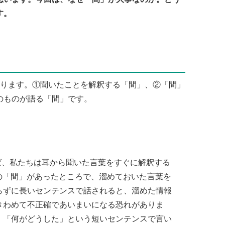
す。
あります。①聞いたことを解釈する「間」、②「間」
のものが語る「間」です。
ば、私たちは耳から聞いた言葉をすぐに解釈する
上の「間」があったところで、溜めておいた言葉を
らずに長いセンテンスで話されると、溜めた情報
きわめて不正確であいまいになる恐れがありま
、「何がどうした」という短いセンテンスで言い