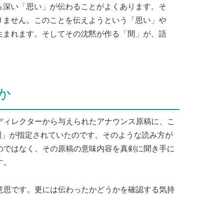
ら深い「思い」が伝わることがよくあります。そ
りません。このことを伝えようという「思い」や
生まれます。そしてその沈黙が作る「間」が、語
か
ディレクターから与えられたアナウンス原稿に、こ
「間」が指定されていたのです。そのような読み方が
のではなく、その原稿の意味内容を真剣に聞き手に
す。
意思です。更には伝わったかどうかを確認する気持