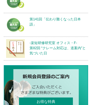
第141回「伝わり難くなった日本
語」
-楽短研修研究室 オフィス・F-
第82回 “クレーム対応は、道案内”と
気づいた日
お得な特典