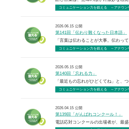
コミュニケーション力を鍛える ～アナウン
2026.06.15 公開
第141回「伝わり難くなった日本語」
「言葉は伝わることが大事。伝わって
コミュニケーション力を鍛える ～アナウン
2026.05.15 公開
第140回「忘れる力」
「最近もの忘れがひどくてね」と、つ
コミュニケーション力を鍛える ～アナウン
2026.04.15 公開
第139回「がんばれコンクール！」
電話応対コンクールの出場者が、最盛