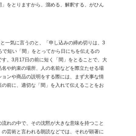
間」をとりますから、溜める、解釈する、がひん
」と一気に言うのと、「申し込みの締め切りは、3
ろで短い「間」をとってから日にちを伝えるの
す。3月17日の前に短く「間」をとることで、大
品名や約束の場所、人の名前などを際立たせる場
ションや商品の説明をする際には、まず大事な情
葉の前に、適切な「間」を入れて伝えることをお
の流れの中で、その沈黙が大きな意味を持つこと
」の芸術と言われる朗読などでは、それが顕著に