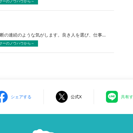
サーのノウハウから～
断の連続のような気がします。良き人を選び、仕事...
サーのノウハウから～
シェアする
公式X
共有