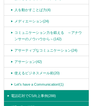
人を動かすことば力(4)
メディエーション(24)
コミュニケーション力を鍛える ～アナウ
ンサーのノウハウから～(142)
アサーティブなコミュニケーション(24)
アサーション(42)
使えるビジネスメール術(20)
Let’s have a Communication!(1)
電話応対でCS向上事例(288)