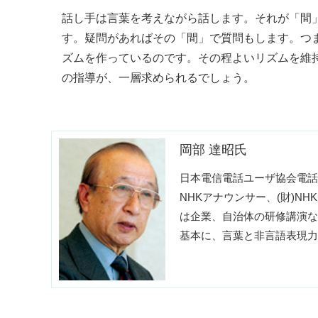
話し手は言葉を考えながら話します。それが「間
す。疑問があればその「間」で質問もします。つ
ズムを作っているのです。その程よいリズムを維
の指導が、一層求められるでしょう。
岡部 達昭氏
日本電信電話ユーザ協会電話
NHKアナウンサー、(財)N
は企業、自治体の研修講演な
基本に、言葉と非言語表現