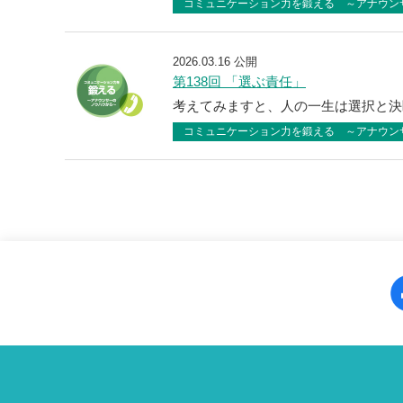
コミュニケーション力を鍛える ～アナウン
2026.03.16 公開
第138回 「選ぶ責任」
考えてみますと、人の一生は選択と決
コミュニケーション力を鍛える ～アナウン