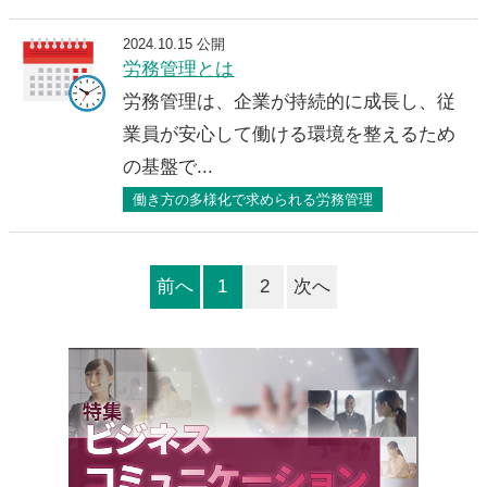
2024.10.15 公開
労務管理とは
労務管理は、企業が持続的に成長し、従
業員が安心して働ける環境を整えるため
の基盤で...
働き方の多様化で求められる労務管理
前へ
1
2
次へ