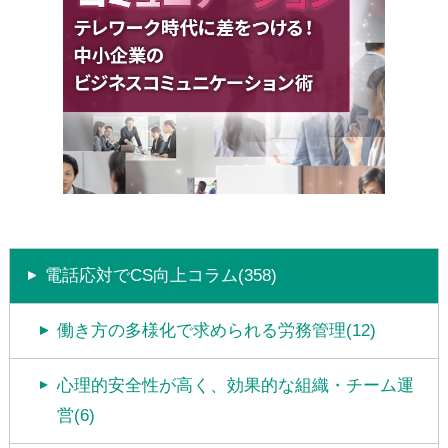
電話応対でCS向上コラム(358)
働き方の多様化で求められる労務管理(12)
心理的安全性が高く、効果的な組織・チーム運
営(6)