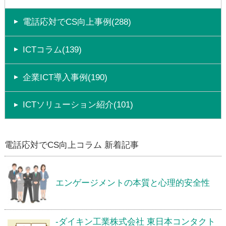
電話応対でCS向上事例(288)
ICTコラム(139)
企業ICT導入事例(190)
ICTソリューション紹介(101)
電話応対でCS向上コラム 新着記事
エンゲージメントの本質と心理的安全性
-ダイキン工業株式会社 東日本コンタクト