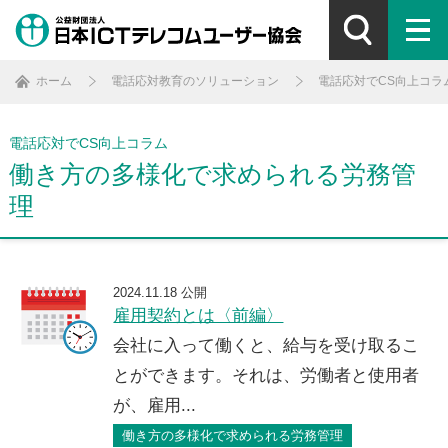
ホーム
電話応対教育のソリューション
電話応対でCS向上コラ
電話応対でCS向上コラム
働き方の多様化で求められる労務管
理
2024.11.18 公開
雇用契約とは〈前編〉
会社に入って働くと、給与を受け取るこ
とができます。それは、労働者と使用者
が、雇用...
働き方の多様化で求められる労務管理