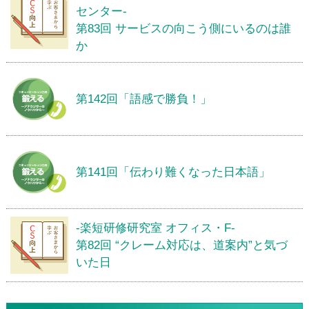
センター-
第83回 サービスの向こう側にいるのは誰
か
第142回「語感で勝負！」
第141回「伝わり難くなった日本語」
-楽短研修研究室 オフィス・F-
第82回 “クレーム対応は、道案内”と気づ
いた日