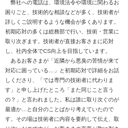
弊社への電話は、環境法令や環境に関わるお
困りごと、技術的な相談などが多く、技術者が
詳しくご説明するような機会が多くあります。
初期応対の多くは総務部で行い、技術・営業に
取り次ぎます。技術者が直接お客さまに応対
し、社内全体でCS向上を目指しています。
あるお客さまが「近隣から悪臭の苦情が来て
対応に困っている…」と初期応対で詳細をお話
しくださり、「では専門の技術者に代わりま
す」と申し上げたところ「また同じこと言う
の？」と言われました。私は誰に取り次ぐのが
最適か…と自分のことばかり考えていたので
す。その場は技術者に内容を要約して伝え、取