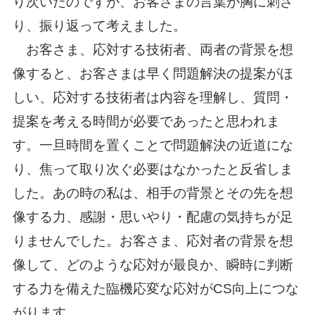
り次いだのですが、お客さまの言葉が胸に刺さ
り、振り返って考えました。
お客さま、応対する技術者、両者の背景を想
像すると、お客さまは早く問題解決の提案がほ
しい、応対する技術者は内容を理解し、質問・
提案を考える時間が必要であったと思われま
す。一旦時間を置くことで問題解決の近道にな
り、焦って取り次ぐ必要はなかったと反省しま
した。あの時の私は、相手の背景とその先を想
像する力、感謝・思いやり・配慮の気持ちが足
りませんでした。お客さま、応対者の背景を想
像して、どのような応対が最良か、瞬時に判断
する力を備えた臨機応変な応対がCS向上につな
がります。