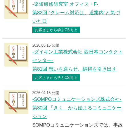
-楽短研修研究室 オフィス・F-
第82回 “クレーム対応は、道案内”と気づ
いた日
お客さまから学ぶCS向上
2026.05.15 公開
-ダイキン工業株式会社 西日本コンタクト
センター-
第81回 想いを巡らせ、納得を引き出す
お客さまから学ぶCS向上
2026.04.15 公開
-SOMPOコミュニケーションズ株式会社-
第80回 「きく」から始まるコミュニケー
ション
SOMPOコミュニケーションズでは、事故