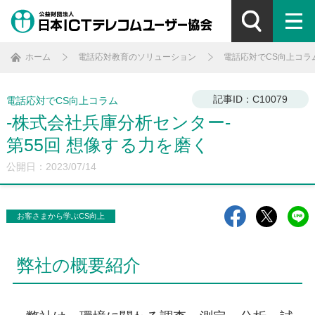
ホーム
電話応対教育のソリューション
電話応対でCS向上コラ
記事ID：C10079
電話応対でCS向上コラム
-株式会社兵庫分析センター-
第55回 想像する力を磨く
公開日：2023/07/14
お客さまから学ぶCS向上
弊社の概要紹介