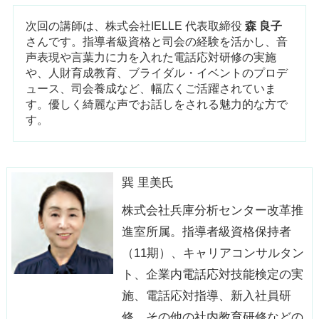
次回の講師は、株式会社IELLE 代表取締役
森 良子
さんです。指導者級資格と司会の経験を活かし、音
声表現や言葉力に力を入れた電話応対研修の実施
や、人財育成教育、ブライダル・イベントのプロデ
ュース、司会養成など、幅広くご活躍されていま
す。優しく綺麗な声でお話しをされる魅力的な方で
す。
巽 里美氏
株式会社兵庫分析センター改革推
進室所属。指導者級資格保持者
（11期）、キャリアコンサルタン
ト、企業内電話応対技能検定の実
施、電話応対指導、新入社員研
修、その他の社内教育研修などの