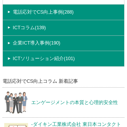
電話応対でCS向上事例(288)
ICTコラム(139)
企業ICT導入事例(190)
ICTソリューション紹介(101)
電話応対でCS向上コラム 新着記事
エンゲージメントの本質と心理的安全性
-ダイキン工業株式会社 東日本コンタクト