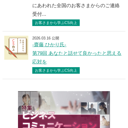
にあわれた全国のお客さまからのご連絡
受付...
お客さまから学ぶCS向上
2026.03.16 公開
-齋藤 ひかり氏-
第79回 あなたと話せて良かったと思える
応対を
お客さまから学ぶCS向上