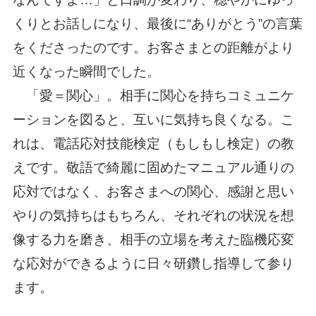
くりとお話しになり、最後に“ありがとう”の言葉
をくださったのです。お客さまとの距離がより
近くなった瞬間でした。
「愛＝関心」。相手に関心を持ちコミュニケ
ーションを図ると、互いに気持ち良くなる。こ
れは、電話応対技能検定（もしもし検定）の教
えです。敬語で綺麗に固めたマニュアル通りの
応対ではなく、お客さまへの関心、感謝と思い
やりの気持ちはもちろん、それぞれの状況を想
像する力を磨き、相手の立場を考えた臨機応変
な応対ができるように日々研鑽し指導して参り
ます。