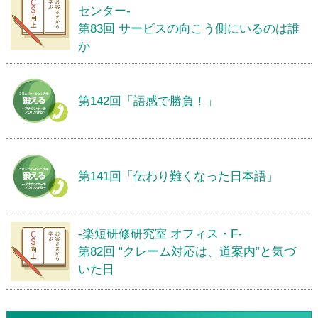
センター-
第83回 サービスの向こう側にいるのは誰
か
第142回「語感で勝負！」
第141回「伝わり難くなった日本語」
-楽短研修研究室 オフィス・F-
第82回 “クレーム対応は、道案内”と気づ
いた日