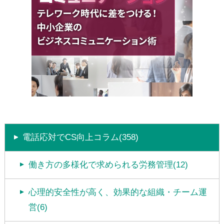
電話応対でCS向上コラム(358)
働き方の多様化で求められる労務管理(12)
心理的安全性が高く、効果的な組織・チーム運
営(6)