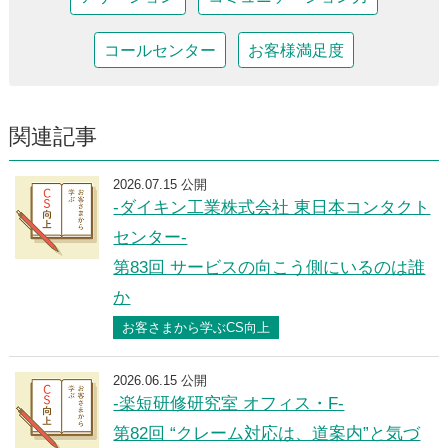
コールセンター
お客様満足度
関連記事
2026.07.15 公開
-ダイキン工業株式会社 東日本コンタクト
センター-
第83回 サービスの向こう側にいるのは誰
か
お客さまから学ぶCS向上
2026.06.15 公開
-楽短研修研究室 オフィス・F-
第82回 “クレーム対応は、道案内”と気づ