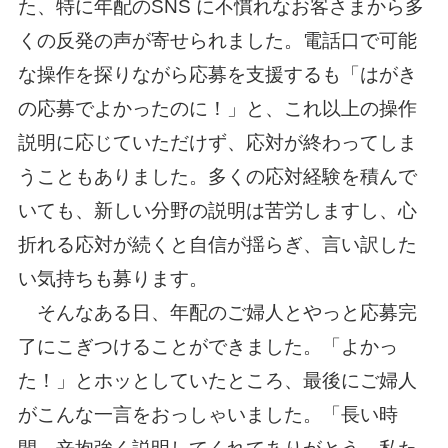
た、特に年配のSNS に不慣れなお客さまから多
くの反発の声が寄せられました。電話口で可能
な操作を探りながら応募を支援するも「はがき
の応募でよかったのに！」と、これ以上の操作
説明に応じていただけず、応対が終わってしま
うこともありました。多くの応対経験を積んで
いても、新しい分野の説明は苦労しますし、心
折れる応対が続くと自信が揺らぎ、言い訳した
い気持ちも募ります。
そんなある日、年配のご婦人とやっと応募完
了にこぎつけることができました。「よかっ
た！」とホッとしていたところ、最後にご婦人
がこんな一言をおっしゃいました。「長い時