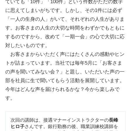
ていても「10件」「100件」という件数がただの数字
に思えてしまいがちです。しかし、その1件には必ず
「一人の生身の人」がいて、それぞれの人生がありま
す。お客さまの人生の大切な時間をわずかでもともに
するのですから、改めて「一期一会」の心で大切に応
対したいものです。
お客さまからいただく声にはたくさんの感動やヒン
トが詰まっています。当社では毎年5月に「お客さま
の声を聞いてみない会？」と題し、いただいた声の一
部を社員に生で聞いてもらう活動を展開しています。
今年はどんな声を届けられるかな？今から楽しみで
す。
次回の講師は、接遇マナーインストラクターの
長峰
ヒロ子
さんです。銀行勤務の後、職業訓練校講師を