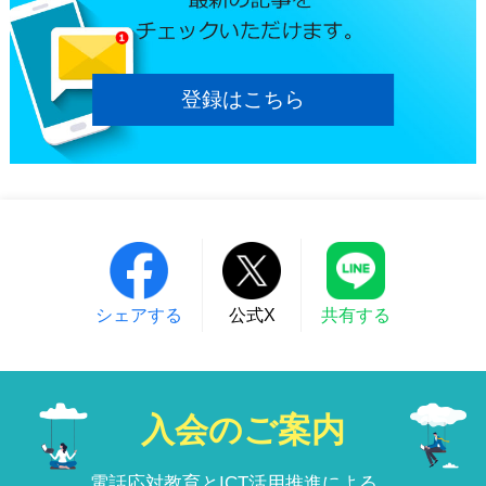
登録はこちら
シェアする
公式X
共有する
入会のご案内
電話応対教育とICT活用推進による、