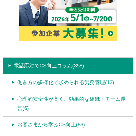
電話応対でCS向上コラム(358)
働き方の多様化で求められる労務管理(12)
心理的安全性が高く、効果的な組織・チーム運
営(6)
お客さまから学ぶCS向上(83)