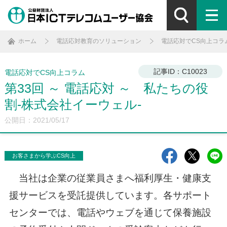
ホーム
電話応対教育のソリューション
電話応対でCS向上コラ
記事ID：C10023
電話応対でCS向上コラム
第33回 ～ 電話応対 ～ 私たちの役
割-株式会社イーウェル-
公開日：2021/05/17
お客さまから学ぶCS向上
当社は企業の従業員さまへ福利厚生・健康支
援サービスを受託提供しています。各サポート
センターでは、電話やウェブを通じて保養施設