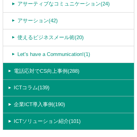
アサーティブなコミュニケーション(24)
アサーション(42)
使えるビジネスメール術(20)
Let’s have a Communication!(1)
電話応対でCS向上事例(288)
ICTコラム(139)
企業ICT導入事例(190)
ICTソリューション紹介(101)