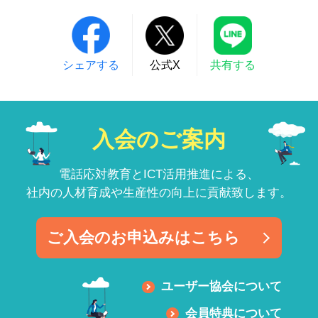
シェアする
公式X
共有する
入会のご案内
電話応対教育とICT活用推進による、
社内の人材育成や生産性の向上に貢献致します。
ご入会のお申込みはこちら
ユーザー協会について
会員特典について