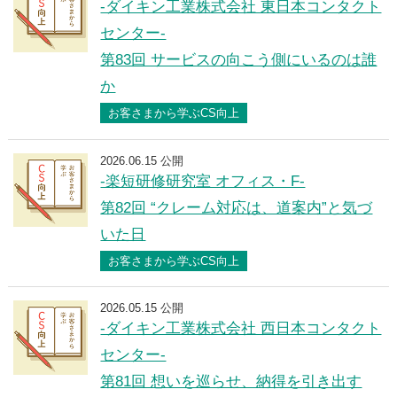
-ダイキン工業株式会社 東日本コンタクト
センター-
第83回 サービスの向こう側にいるのは誰
か
お客さまから学ぶCS向上
2026.06.15 公開
-楽短研修研究室 オフィス・F-
第82回 “クレーム対応は、道案内”と気づ
いた日
お客さまから学ぶCS向上
2026.05.15 公開
-ダイキン工業株式会社 西日本コンタクト
センター-
第81回 想いを巡らせ、納得を引き出す