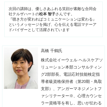
次回の講師は、優しさあふれる笑顔が素敵な合同会
社テルザハートの
松本 智子
さんです。
『聴き方が変わればコミュニケーションは変わる』
というメッセージを掲げ、心を伝える電話マナーア
ドバイザーとして活躍されています
高橋 千鶴氏
株式会社イーウェル ヘルスケアソ
リューション本部コンサルティン
グ2部部長。電話応対技能検定指
導者級資格保持者（第20期・鳥取
支部）、アンガーマネジメントフ
ァシリテーター※、心理カウンセ
ラー資格等を有し、思いが伝わる