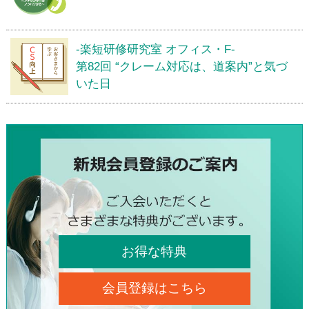
-楽短研修研究室 オフィス・F-
第82回 “クレーム対応は、道案内”と気づ
いた日
お得な特典
会員登録はこちら