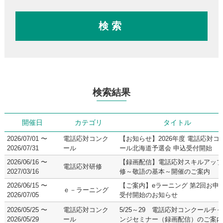
検索
検索結果
開催日
カテゴリ
タイトル
2026/07/01 〜
電話応対コンク
【お知らせ】2026年度 電話応対コ
2026/07/31
ール
ール北海道予選会 申込受付開始
2026/06/16 〜
【録画配信】電話応対スキルアップ
電話応対研修
2027/03/16
修～敬語の基本～開催のご案内
2026/06/15 〜
【ご案内】eラーニング 第2回お申
ｅ－ラーニング
2026/07/05
受付開始のお知らせ
2026/05/25 〜
電話応対コンク
5/25～29 電話応対コンクールチ
2026/05/29
ール
ンジセミナー（録画配信）のご案内