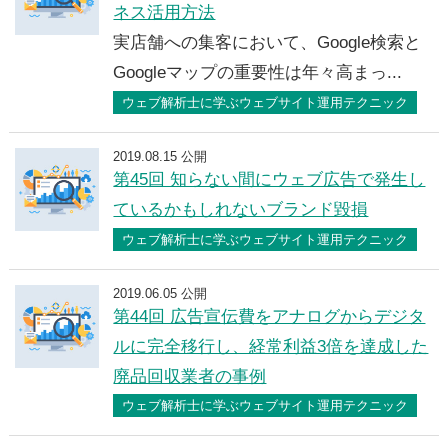
ネス活用方法
実店舗への集客において、Google検索と
Googleマップの重要性は年々高まっ...
ウェブ解析士に学ぶウェブサイト運用テクニック
2019.08.15 公開
第45回 知らない間にウェブ広告で発生し
ているかもしれないブランド毀損
ウェブ解析士に学ぶウェブサイト運用テクニック
2019.06.05 公開
第44回 広告宣伝費をアナログからデジタ
ルに完全移行し、経常利益3倍を達成した
廃品回収業者の事例
ウェブ解析士に学ぶウェブサイト運用テクニック