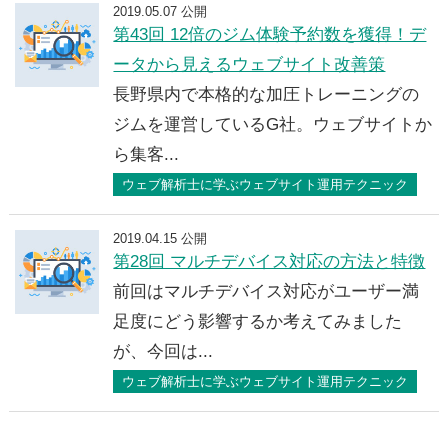
2019.05.07 公開
第43回 12倍のジム体験予約数を獲得！デ
ータから見えるウェブサイト改善策
長野県内で本格的な加圧トレーニングの
ジムを運営しているG社。ウェブサイトか
ら集客...
ウェブ解析士に学ぶウェブサイト運用テクニック
2019.04.15 公開
第28回 マルチデバイス対応の方法と特徴
前回はマルチデバイス対応がユーザー満
足度にどう影響するか考えてみました
が、今回は...
ウェブ解析士に学ぶウェブサイト運用テクニック