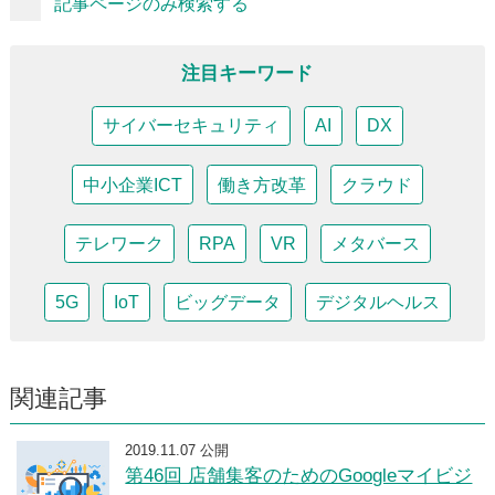
記事ページのみ検索する
注目キーワード
サイバーセキュリティ
AI
DX
中小企業ICT
働き方改革
クラウド
テレワーク
RPA
VR
メタバース
5G
IoT
ビッグデータ
デジタルヘルス
関連記事
2019.11.07 公開
第46回 店舗集客のためのGoogleマイビジ