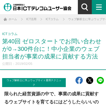
ホーム
ICT活用
ICTコラム
ウェブ解析士に学ぶウェブサ
ICTコラム
第40回 ゼロスタートでお問い合わせ
が0→300件台に！中小企業のウェブ
担当者が事業の成果に貢献する方法
公開日：2019/02/05
ウェブ解析士に学ぶウェブサイト運用テクニッ
ク
限られた経営資源の中で、事業の成果に貢献す
るウェブサイトを育てるにはどうしたらいいの