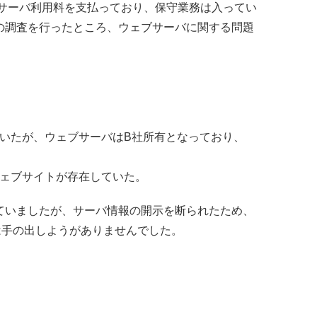
のサーバ利用料を支払っており、保守業務は入ってい
の調査を行ったところ、ウェブサーバに関する問題
でいたが、ウェブサーバはB社所有となっており、
ウェブサイトが存在していた。
ていましたが、サーバ情報の開示を断られたため、
は手の出しようがありませんでした。