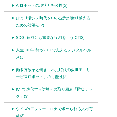
AIロボットの現状と将来性(3)
ひとり情シス時代を中小企業が乗り越える
ための対処法(2)
SDGs達成にも重要な役割を担うICT(3)
人生100年時代をICTで支えるデジタルヘル
ス(3)
働き方改革と働き手不足時代の救世主「サ
ービスロボット」の可能性(3)
ICTで進化する防災への取り組み「防災テッ
ク」(3)
ウイズ&アフターコロナで求められる人材育
成(3)