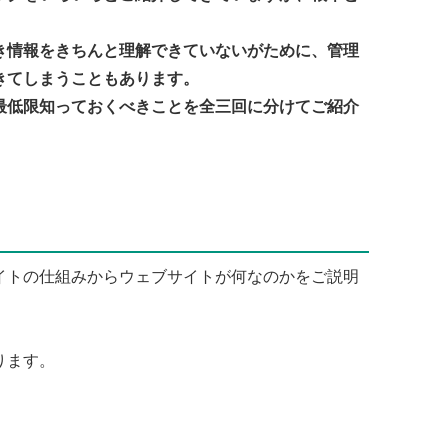
き情報をきちんと理解できていないがために、管理
きてしまうこともあります。
最低限知っておくべきことを全三回に分けてご紹介
イトの仕組みからウェブサイトが何なのかをご説明
ります。