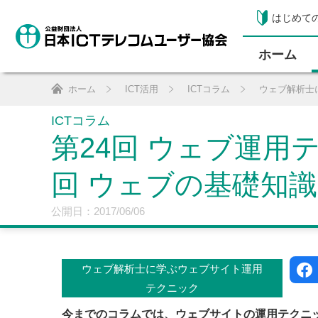
はじめて
ホーム
ホーム
ICT活用
ICTコラム
ウェブ解析士
ICTコラム
第24回 ウェブ運用
回 ウェブの基礎知
公開日：2017/06/06
ウェブ解析士に学ぶウェブサイト運用
テクニック
今までのコラムでは、ウェブサイトの運用テクニ