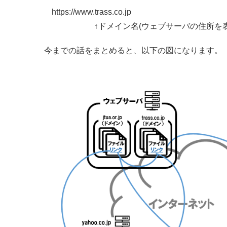
https://www.trass.co.jp
↑ドメイン名(ウェブサーバの住所を表
今までの話をまとめると、以下の図になります。