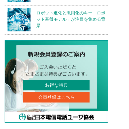
ロボット進化と汎用化のキー「ロボ
ット基盤モデル」が注目を集める背
景
お得な特典
会員登録はこちら