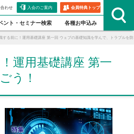
い合わせ
入会のご案内
会員特典トップ
ベント・セミナー検索
各種お申込み
意識する前に！運用基礎講座 第一回 ウェブの基礎知識を学んで、トラブルを
！運用基礎講座 第一
防ごう！