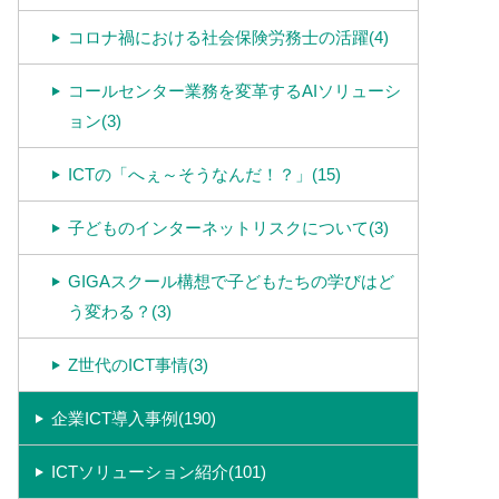
コロナ禍における社会保険労務士の活躍(4)
コールセンター業務を変革するAIソリューシ
ョン(3)
ICTの「へぇ～そうなんだ！？」(15)
子どものインターネットリスクについて(3)
GIGAスクール構想で子どもたちの学びはど
う変わる？(3)
Z世代のICT事情(3)
企業ICT導入事例(190)
ICTソリューション紹介(101)