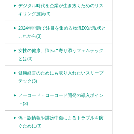
デジタル時代を企業が生き抜くためのリス
キリング施策(3)
2024年問題で注目を集める物流DXの現状と
これから(3)
女性の健康、悩みに寄り添うフェムテック
とは(3)
健康経営のためにも取り入れたいスリープ
テック(3)
ノーコード・ローコード開発の導入ポイン
ト(3)
偽・誤情報や誹謗中傷によるトラブルを防
ぐために(3)