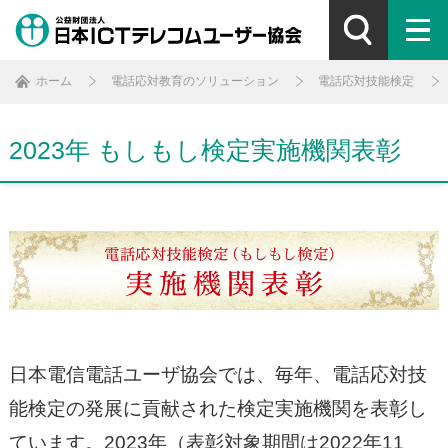
ホーム
電話応対教育のソリューション
電話応対技能検定
2023年 もしもし検定実施機関表彰
日本電信電話ユーザ協会では、毎年、電話応対技
能検定の発展に貢献された検定実施機関を表彰し
ています。2023年（表彰対象期間は2022年11