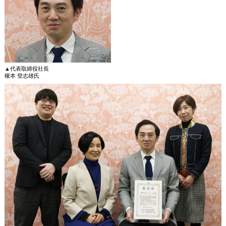
▲代表取締役社長
榎本 登志雄氏