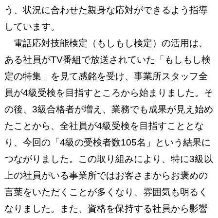
う、状況に合わせた親身な応対ができるよう指導
しています。
電話応対技能検定（もしもし検定）の活用は、
ある社員がTV番組で放送されていた「もしもし検
定の特集」を見て感銘を受け、事業所スタッフ全
員が4級受検を目指すところから始まりました。そ
の後、3級合格者が増え、業務でも成果が見え始め
たことから、全社員が4級受検を目指すこととな
り、今回の「4級の受検者数105名」という結果に
つながりました。この取り組みにより、特に3級以
上の社員がいる事業所ではお客さまからお褒めの
言葉をいただくことが多くなり、雰囲気も明るく
なりました。また、資格を保持する社員から影響