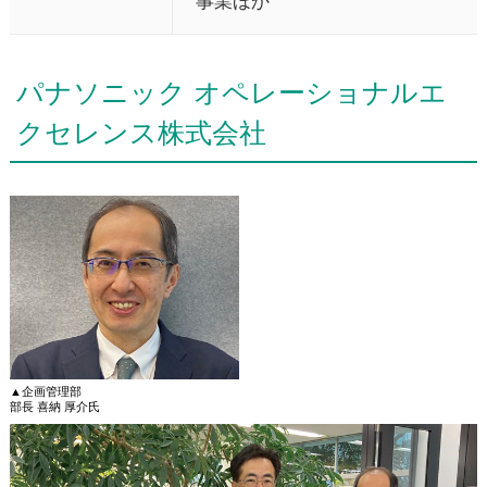
事業ほか
パナソニック オペレーショナルエ
クセレンス株式会社
▲企画管理部
部長 喜納 厚介氏