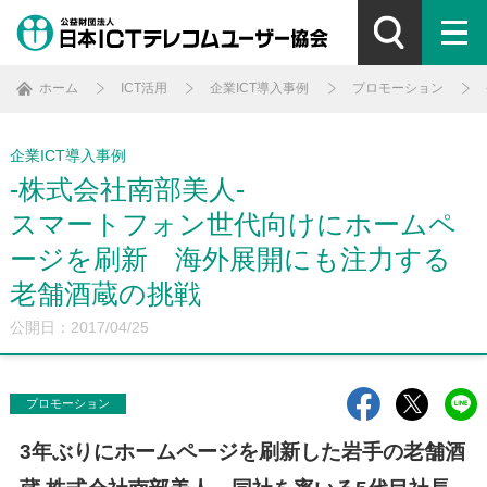
ホーム
ICT活用
企業ICT導入事例
プロモーション
企業ICT導入事例
-株式会社南部美人-
スマートフォン世代向けにホームペ
ージを刷新 海外展開にも注力する
老舗酒蔵の挑戦
公開日：2017/04/25
プロモーション
3年ぶりにホームページを刷新した岩手の老舗酒