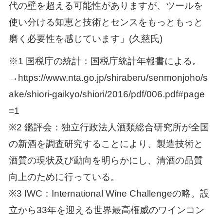
代の壁を超える可能性がありますが、ツールを
使い分ける知恵と技術とセンスをもっともっと
磨く必要性を感じています」(久慈氏)
※1 国税庁の統計：国税庁統計年報書による。
→https://www.nta.go.jp/shiraberu/senmonjoho/s
ake/shiori-gaikyo/shiori/2016/pdf/006.pdf#page
=1
※2 鑑評会：独立行政法人酒類総合研究所が全国
の新酒を調査研究することにより、製造技術と
酒質の現状及び動向を明らかにし、清酒の品質
向上のために行っている。
※3 IWC：International Wine Challengeの略。設
立から33年を迎える世界最高権威のワインコン