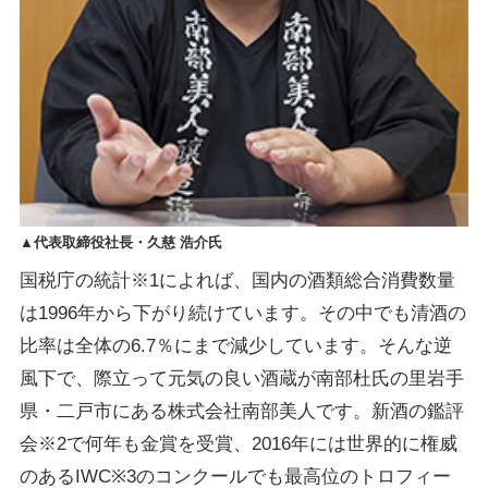
▲代表取締役社長・久慈 浩介氏
国税庁の統計※1によれば、国内の酒類総合消費数量
は1996年から下がり続けています。その中でも清酒の
比率は全体の6.7％にまで減少しています。そんな逆
風下で、際立って元気の良い酒蔵が南部杜氏の里岩手
県・二戸市にある株式会社南部美人です。新酒の鑑評
会※2で何年も金賞を受賞、2016年には世界的に権威
のあるIWC※3のコンクールでも最高位のトロフィー