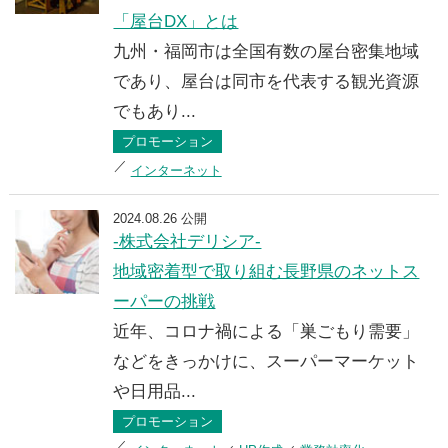
「屋台DX」とは
九州・福岡市は全国有数の屋台密集地域
であり、屋台は同市を代表する観光資源
でもあり...
プロモーション
インターネット
2024.08.26 公開
-株式会社デリシア-
地域密着型で取り組む長野県のネットス
ーパーの挑戦
近年、コロナ禍による「巣ごもり需要」
などをきっかけに、スーパーマーケット
や日用品...
プロモーション