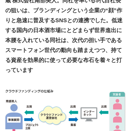
蔵 株式会社南部美人。同社を率いる5代目社長
の狙いは、ブランディングという企業の“顔”作
りと急速に普及するSNSとの連携でした。低迷
する国内の日本酒市場にとどまらず世界進出に
本腰を入れている同社は、次代の担い手である
スマートフォン世代の動向も踏まえつつ、持て
る資産を効果的に使って必要な布石を着々と打
っています