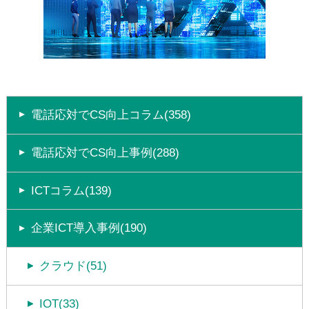
電話応対でCS向上コラム(358)
電話応対でCS向上事例(288)
ICTコラム(139)
企業ICT導入事例(190)
クラウド(51)
IOT(33)