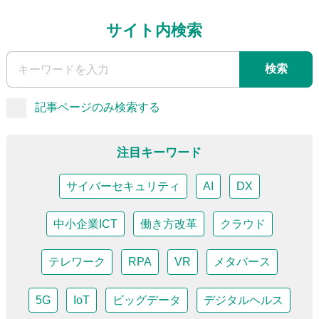
サイト内検索
検索
記事ページのみ検索する
注目キーワード
サイバーセキュリティ
AI
DX
中小企業ICT
働き方改革
クラウド
テレワーク
RPA
VR
メタバース
5G
IoT
ビッグデータ
デジタルヘルス