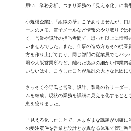
用い、業務分析、つまり業務の「見える化」に着
小規模企業は「組織の壁」こそありませんが、口
ースのメモ、電子メールなど情報のやり取りでは
く、営業や設計の担当者間で、思った以上に情報
いませんでした。また、仕事の進め方もその従業
方を作り上げており、同じ部門の従業員でもバラ
場や大阪営業所など、離れた拠点の細かい作業内
いないはず。こうしたことが混乱の大きな原因に
さっそく今野氏と営業、設計、製造の各リーダー
ムを結成。現状の業務を詳細に見える化するとと
恵を絞りました。
「見える化したことで、さまざまな課題が明確に
の受注案件を営業と設計とが異なる体系で管理番