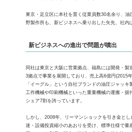
東京・足立区に本社を置く従業員数30名余り、
野製作所も、新ビジネスへ乗り出した矢先、社内
新ビジネスへの進出で問題が噴出
同社は東京と大阪に営業拠点、福島には開発・製
3拠点で事業を展開しており、売上高6億円(2015年
「イーグル」という自社ブランドの油圧ジャッキ
工作機械や印刷機械といった重量機械の運搬・据
シェア7割を誇っています。
しかし、2008年、リーマンショックを引き金とし
迷・設備投資縮小のあおりを受け、標準仕様で量