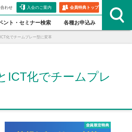
い合わせ
入会のご案内
会員特典トップ
ベント・セミナー検索
各種お申込み
ICT化でチームプレー型に変革
ICT化でチームプレ