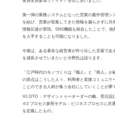
業員全員参加でアイデアを出し合いました。
第一弾の業務システムとなった営業の案件管理シス
を結び、営業が収集してきた情報を漏らさずに共
情報伝達が実現。SNS機能も統合したことで、
を入手することも可能になりました。
今後は、ある著名な経営者が作り出した言葉である
を成長させていきたいと今野氏は語ります。
「江戸時代のモノづくりは『職人』と『商人』が
の原点はこうした人々。利用者と直接コミュニケ
ことのできる人材が集う会社にしていくことが夢で
※1 DTO ：デザイントゥーオーダーの略。受注
※2 プロセス参照モデル：ビジネスプロセスに共
を定義したもの。