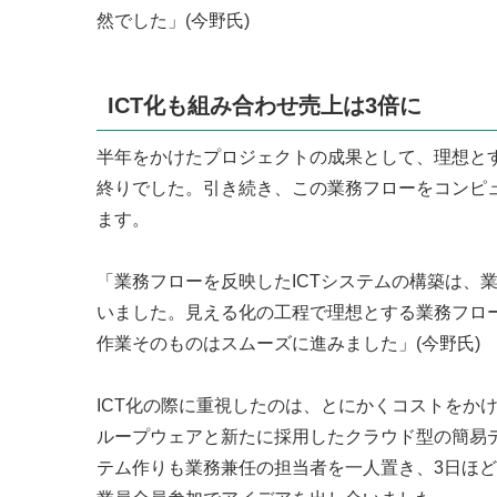
然でした」(今野氏)
ICT化も組み合わせ売上は3倍に
半年をかけたプロジェクトの成果として、理想とす
終りでした。引き続き、この業務フローをコンピュ
ます。
「業務フローを反映したICTシステムの構築は、
いました。見える化の工程で理想とする業務フロー
作業そのものはスムーズに進みました」(今野氏)
ICT化の際に重視したのは、とにかくコストをか
ループウェアと新たに採用したクラウド型の簡易
テム作りも業務兼任の担当者を一人置き、3日ほ