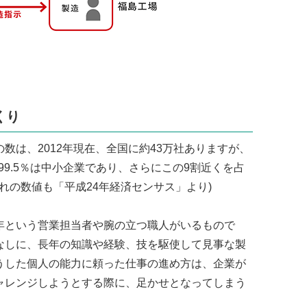
くり
数は、2012年現在、全国に約43万社ありますが、
99.5％は中小企業であり、さらにこの9割近くを占
れの数値も「平成24年経済センサス」より)
年という営業担当者や腕の立つ職人がいるもので
なしに、長年の知識や経験、技を駆使して見事な製
うした個人の能力に頼った仕事の進め方は、企業が
ャレンジしようとする際に、足かせとなってしまう