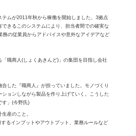
テムが2011年秋から稼働を開始しました。3拠点
有できるこのシステムにより、担当者間での確実な
他業務の従業員からアドバイスや意外なアイデアなど
「職商人(しょくあきんど)」の集団を目指し会社
融合した『職商人』が担っていました。モノづくり
ーションしながら製品を作り上げていく。こうした
す」(今野氏)
設計生産のこと。
通するインプットやアウトプット、業務ルールなど