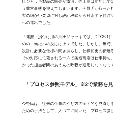
圧ジャッキ製品の販売が激減。売上高は前年比で
う非常事態を迎えてしまいます。今野氏が取った
客の細かい要望に対し設計段階から対応する特注
への進出でした。
「運搬・据付け用の油圧ジャッキでは、DTO※1
のの、当社への反応は上々でした。しかし、当時
設計に必要な仕様の聞き漏らし、仕様変更の伝達
その対応に忙殺される一方で製造現場は仕事待ち
かった担当者間のあうんの呼吸が通用しなくなって
「プロセス参照モデル」※2で業務を
今野氏は、従来の仕事のやり方の全面的な見直し
ための手法として、人づてに聞いた「プロセス参