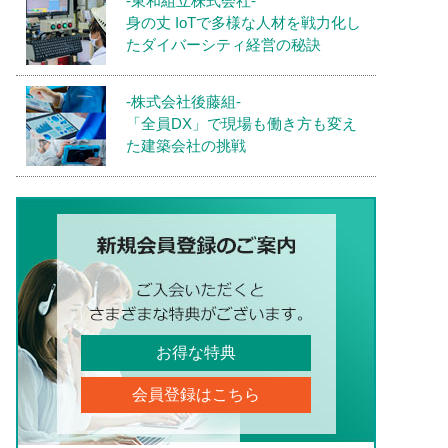
-東和組立株式会社-
身の丈 IoTで多様な人材を戦力化し
たダイバーシティ経営の秘訣
-株式会社後藤組-
「全員DX」で現場も働き方も変え
た建築会社の挑戦
お得な特典
会員登録はこちら