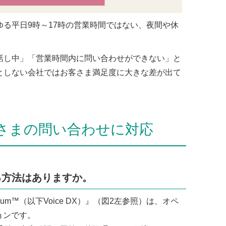
る平日9時～17時の営業時間ではない、夜間や休
話し中」「営業時間内に問い合わせができない」と
としない会社ではお客さま満足度に大きな差が出て
客さまの問い合わせに対応
る方法はありますか。
emium™（以下Voice DX）』（図2左参照）は、オペ
ョンです。