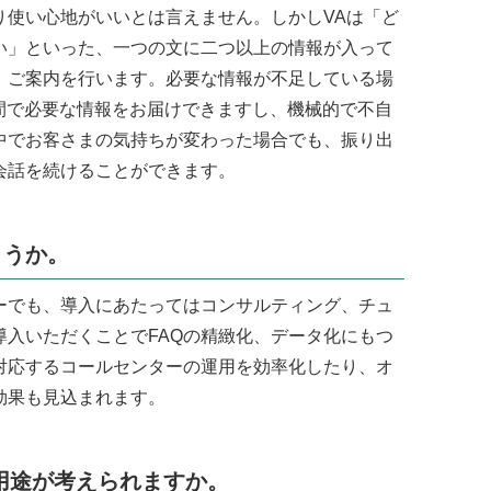
り使い心地がいいとは言えません。しかしVAは「ど
い」といった、一つの文に二つ以上の情報が入って
、ご案内を行います。必要な情報が不足している場
間で必要な情報をお届けできますし、機械的で不自
中でお客さまの気持ちが変わった場合でも、振り出
会話を続けることができます。
ょうか。
ーでも、導入にあたってはコンサルティング、チュ
入いただくことでFAQの精緻化、データ化にもつ
対応するコールセンターの運用を効率化したり、オ
効果も見込まれます。
用途が考えられますか。