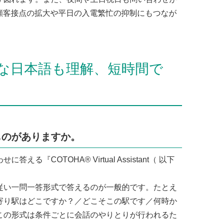
顧客接点の拡大や平日の入電繁忙の抑制にもつなが
雑な日本語も理解、短時間で
ものがありますか。
『COTOHA® Virtual Assistant（ 以下
い一問一答形式で答えるのが一般的です。たとえ
寄り駅はどこですか？／どこそこの駅です／何時か
この形式は条件ごとに会話のやりとりが行われるた