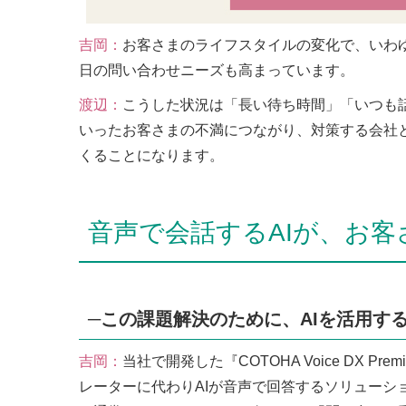
吉岡：
お客さまのライフスタイルの変化で、いわゆ
日の問い合わせニーズも高まっています。
渡辺：
こうした状況は「長い待ち時間」「いつも
いったお客さまの不満につながり、対策する会社
くることになります。
音声で会話するAIが、お
─この課題解決のために、AIを活用す
吉岡：
当社で開発した『COTOHA Voice DX Pr
レーターに代わりAIが音声で回答するソリューシ