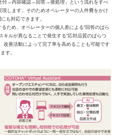
付→内容確認→回答→後処理」という流れをすべ
実現します。そのためオペレーターの人件費をかけ
閑にも対応できます。
するため、オペレーターの個人差による“回答のばら
スキルが異なることで発生する“応対品質のばらつ
グ、改善活動によって完了率を高めることも可能です
きます。