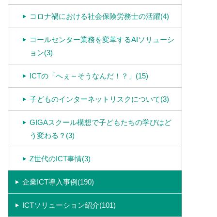
コロナ禍における社会保険労務士の活躍(4)
コールセンター業務を変革するAIソリューシ
ョン(3)
ICTの「へぇ～そうなんだ！？」(15)
子どものインターネットリスクについて(3)
GIGAスクール構想で子どもたちの学びはど
う変わる？(3)
Z世代のICT事情(3)
企業ICT導入事例(190)
ICTソリューション紹介(101)