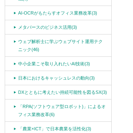
AI-OCRがもたらすオフィス業務改革(3)
メタバースのビジネス活用(3)
ウェブ解析士に学ぶウェブサイト運用テク
ニック(46)
中小企業こそ取り入れたいAI技術(3)
日本におけるキャッシュレスの動向(3)
DXとともに考えたい持続可能性を図るSX(3)
「RPA(ソフトウェア型ロボット)」によるオ
フィス業務改革(6)
「農業×ICT」で日本農業を活性化(3)