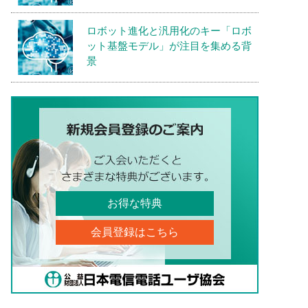
ロボット進化と汎用化のキー「ロボ
ット基盤モデル」が注目を集める背
景
お得な特典
会員登録はこちら