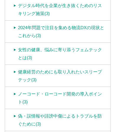
デジタル時代を企業が生き抜くためのリス
キリング施策(3)
2024年問題で注目を集める物流DXの現状と
これから(3)
女性の健康、悩みに寄り添うフェムテック
とは(3)
健康経営のためにも取り入れたいスリープ
テック(3)
ノーコード・ローコード開発の導入ポイン
ト(3)
偽・誤情報や誹謗中傷によるトラブルを防
ぐために(3)