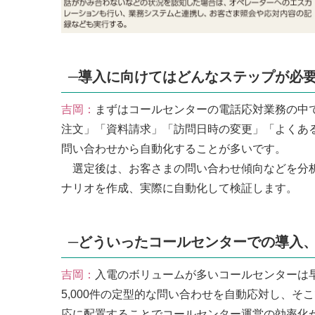
─導入に向けてはどんなステップが必
吉岡：
まずはコールセンターの電話応対業務の中
注文」「資料請求」「訪問日時の変更」「よくあ
問い合わせから自動化することが多いです。
選定後は、お客さまの問い合わせ傾向などを分析
ナリオを作成、実際に自動化して検証します。
─どういったコールセンターでの導入
吉岡：
入電のボリュームが多いコールセンターは早
5,000件の定型的な問い合わせを自動応対し、
応に配置することでコールセンター運営の効率化