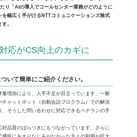
たり「AIの導入でコールセンター業務がどのように
ンを幅広く手がけるNTTコミュニケーションズ株式
ます。
の対応がCS向上のカギに
について簡単にご紹介ください。
呼量増加により、人手不足が目立っています。一般
やチャットボット（自動会話プログラム）での解決
り、そうした問い合わせに対応できるベテランの手
対品質のばらつきにもつながっています。さらに
で通販にあまりなじみがなかった方々の利用が拡大