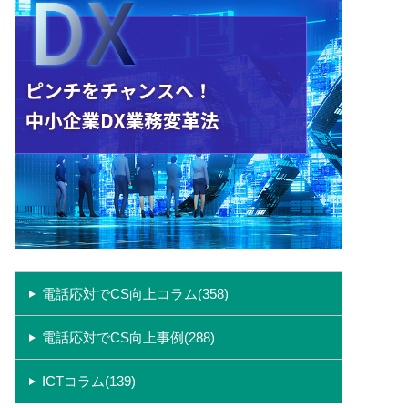
電話応対でCS向上コラム(358)
電話応対でCS向上事例(288)
ICTコラム(139)