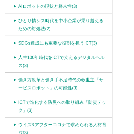
AIロボットの現状と将来性(3)
ひとり情シス時代を中小企業が乗り越える
ための対処法(2)
SDGs達成にも重要な役割を担うICT(3)
人生100年時代をICTで支えるデジタルヘル
ス(3)
働き方改革と働き手不足時代の救世主「サ
ービスロボット」の可能性(3)
ICTで進化する防災への取り組み「防災テッ
ク」(3)
ウイズ&アフターコロナで求められる人材育
成(3)