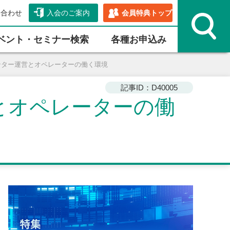
い合わせ
入会のご案内
会員特典トップ
ベント・セミナー検索
各種お申込み
センター運営とオペレーターの働く環境
記事ID：D40005
営とオペレーターの働