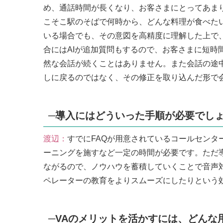
め、通話時間が長くなり、お客さまにとってあま
こそこ駅のそばで何時から、どんな料理が食べた
いる場合でも、その意図を高精度に理解した上で
合にはAIが追加質問もするので、お客さまに短時
然な会話が続くことはありません。また会話の途
しに戻るのではなく、その修正を取り込んだ形で
─導入にはどういった手順が必要でし
渡辺：
すでにFAQが用意されているコールセンタ
ーニングを施すなど一定の時間が必要です。ただ導
ながるので、ノウハウを蓄積していくことで音声
ペレーターの教育をよりスムーズにしたりという
─VAのメリットを活かすには、どんな