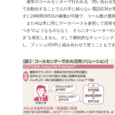
通常のコールセンターで行われる「問い合わせ受
て自動化することで人の手に頼らない電話応対が
ずに24時間365日の稼働が可能で、コール数の繁
またAIは常に同じデータベースを参照して回答
つき”のようなものもなく、さらにオペレーターの
き”も発生しません。そして継続的なチューニン
し、プッシュ式IVRと組み合わせて使うこともで