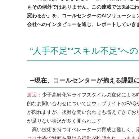
もその例外ではありません。この連載では3回にわ
変わるか」を、コールセンターのAIソリューショ
会社へのインタビューを通じ、レポートしていき
“人手不足”“スキル不足”へ
─現在、コールセンターが抱える課題
渡辺：
少子高齢化やライフスタイルの変化による
的なお問い合わせについてはウェブサイトのFAQ
が図れますが、複雑な問い合わせも増えてきてお
が足りない状況が多く見られます。
高い技術を持つオペレーターの育成は難しく、応
コロナ禍で対面を避ける行動が推奨され、いまま