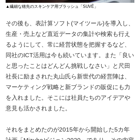
▲繊細な穂先のスキンケア用ブラッシュ「SUVÉ」
その後も、表計算ソフト(マイツール)を導入し、
生産・売上など直近データの集計や検索も行え
るようにして、常に経営状態を把握するなど、
同社のICT活用は今も続いています。また「良い
と思ったことはどんどん挑戦しなさい」と尺田
社長に励まされた丸山氏ら新世代の経営陣は、
マーケティング戦略と新ブランドの販促にも力
を入れました。そこには社員たちのアイデアや
意見も活かされました。
それをまとめたのが2015年から開始した5カ年