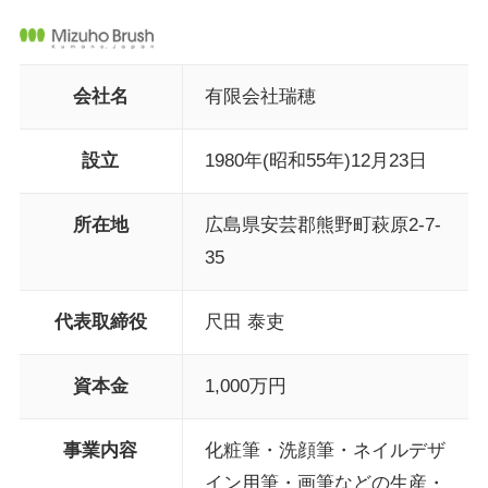
会社名
有限会社瑞穂
設立
1980年(昭和55年)12月23日
所在地
広島県安芸郡熊野町萩原2-7-
35
代表取締役
尺田 泰吏
資本金
1,000万円
事業内容
化粧筆・洗顔筆・ネイルデザ
イン用筆・画筆などの生産・