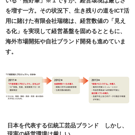
いる「熊野筆」※１ですが、経営環境は厳しさ
を増す一方。その状況下、生き残りの道をICT活
用に賭けた有限会社瑞穂は、経営数値の「見え
る化」を実現して経営基盤を固めるとともに、
海外市場開拓や自社ブランド開発も進めていま
す。
日本を代表する伝統工芸品ブランド しかし、
現実の経営環境は厳しい