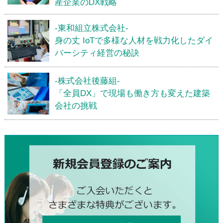
産企業のDX戦略
-東和組立株式会社-
身の丈 IoTで多様な人材を戦力化したダイ
バーシティ経営の秘訣
-株式会社後藤組-
「全員DX」で現場も働き方も変えた建築
会社の挑戦