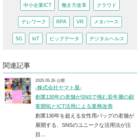
中小企業ICT
働き方改革
クラウド
テレワーク
RPA
VR
メタバース
5G
IoT
ビッグデータ
デジタルヘルス
関連記事
2025.05.26 公開
-株式会社ヤマト屋-
創業130年の老舗がSNSで挑む若年層の顧
客開拓とICT活用による業務改善
創業130年を超える女性用バッグの老舗が
展開する、SNSのユニークな活用法が注
目...