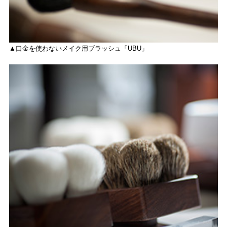
▲口金を使わないメイク用ブラッシュ「UBU」