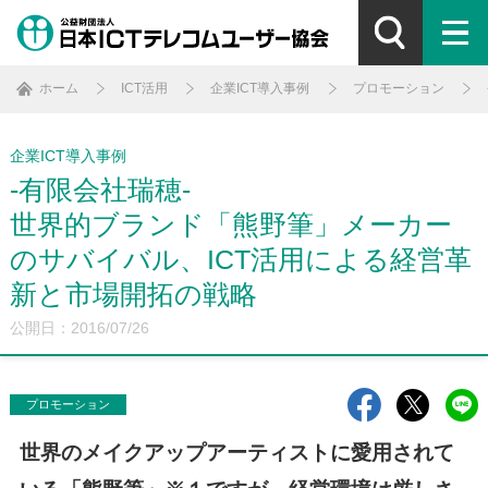
ホーム
ICT活用
企業ICT導入事例
プロモーション
企業ICT導入事例
-有限会社瑞穂-
世界的ブランド「熊野筆」メーカー
のサバイバル、ICT活用による経営革
新と市場開拓の戦略
公開日：2016/07/26
プロモーション
世界のメイクアップアーティストに愛用されて