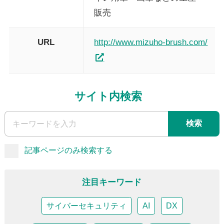
販売
URL
http://www.mizuho-brush.com/
サイト内検索
検索
記事ページのみ検索する
注目キーワード
サイバーセキュリティ
AI
DX