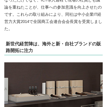
なっただけでなく、ICT導入過程で現場の社員とも議
論を重ねたことが、仕事への参加意識を向上させたの
です。これらの取り組みにより、同社は中小企業IT経
営力大賞2014で全国商工会連合会会長賞を受賞しまし
た。
新世代経営陣は、海外と新・自社ブランドの販
路開拓に注力