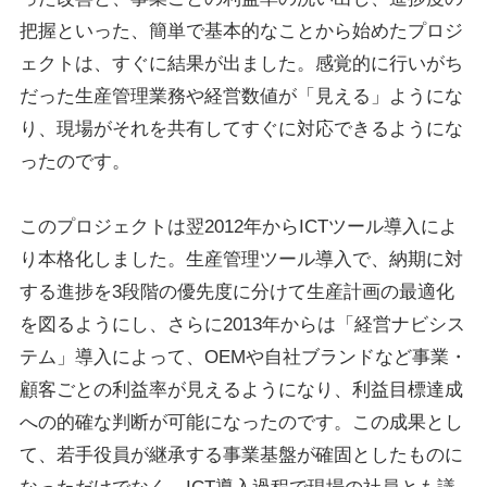
把握といった、簡単で基本的なことから始めたプロジ
ェクトは、すぐに結果が出ました。感覚的に行いがち
だった生産管理業務や経営数値が「見える」ようにな
り、現場がそれを共有してすぐに対応できるようにな
ったのです。
このプロジェクトは翌2012年からICTツール導入によ
り本格化しました。生産管理ツール導入で、納期に対
する進捗を3段階の優先度に分けて生産計画の最適化
を図るようにし、さらに2013年からは「経営ナビシス
テム」導入によって、OEMや自社ブランドなど事業・
顧客ごとの利益率が見えるようになり、利益目標達成
への的確な判断が可能になったのです。この成果とし
て、若手役員が継承する事業基盤が確固としたものに