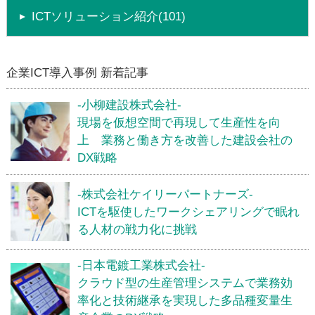
ICTソリューション紹介(101)
企業ICT導入事例 新着記事
-小柳建設株式会社-
現場を仮想空間で再現して生産性を向
上 業務と働き方を改善した建設会社の
DX戦略
-株式会社ケイリーパートナーズ-
ICTを駆使したワークシェアリングで眠れ
る人材の戦力化に挑戦
-日本電鍍工業株式会社-
クラウド型の生産管理システムで業務効
率化と技術継承を実現した多品種変量生