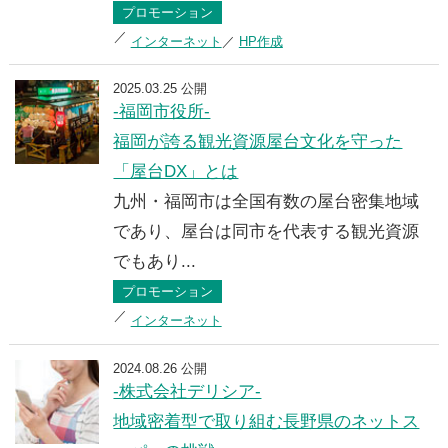
プロモーション
インターネット
HP作成
2025.03.25 公開
-福岡市役所-
福岡が誇る観光資源屋台文化を守った
「屋台DX」とは
九州・福岡市は全国有数の屋台密集地域
であり、屋台は同市を代表する観光資源
でもあり...
プロモーション
インターネット
2024.08.26 公開
-株式会社デリシア-
地域密着型で取り組む長野県のネットス