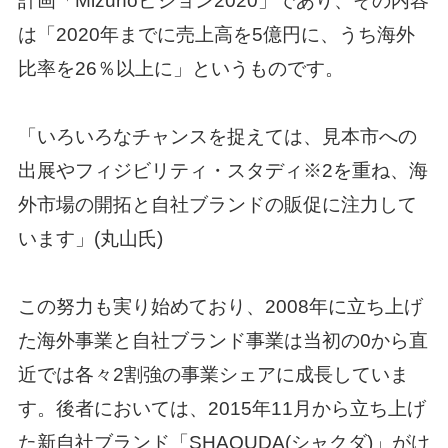
計画「Mizuhoビジョン2020」であり、その内容
は「2020年までに売上高を5億円に、うち海外
比率を26％以上に」というものです。
「いろいろなチャンスを捉えては、見本市への
出展やフィジビリティ・スタディ※2を重ね、海
外市場の開拓と自社ブランドの販促に注力して
います」(丸山氏)
この努力も実り始めており、2008年に立ち上げ
た海外事業と自社ブランド事業は当初の0から直
近では各々2割強の事業シェアに成長していま
す。後者においては、2015年11月から立ち上げ
た新自社ブランド「SHAQUDA(シャクダ)」がけ