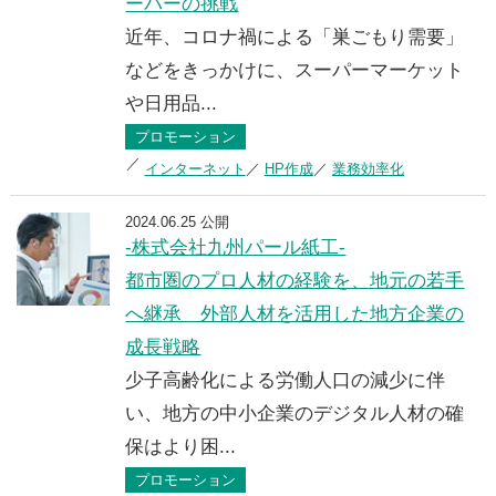
ーパーの挑戦
近年、コロナ禍による「巣ごもり需要」
などをきっかけに、スーパーマーケット
や日用品...
プロモーション
インターネット
HP作成
業務効率化
2024.06.25 公開
-株式会社九州パール紙工-
都市圏のプロ人材の経験を、地元の若手
へ継承 外部人材を活用した地方企業の
成長戦略
少子高齢化による労働人口の減少に伴
い、地方の中小企業のデジタル人材の確
保はより困...
プロモーション