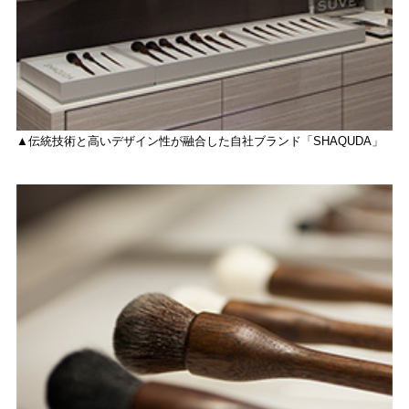
▲伝統技術と高いデザイン性が融合した自社ブランド「SHAQUDA」