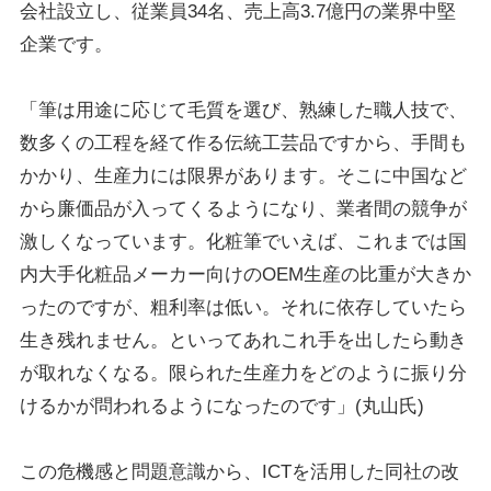
会社設立し、従業員34名、売上高3.7億円の業界中堅
企業です。
「筆は用途に応じて毛質を選び、熟練した職人技で、
数多くの工程を経て作る伝統工芸品ですから、手間も
かかり、生産力には限界があります。そこに中国など
から廉価品が入ってくるようになり、業者間の競争が
激しくなっています。化粧筆でいえば、これまでは国
内大手化粧品メーカー向けのOEM生産の比重が大きか
ったのですが、粗利率は低い。それに依存していたら
生き残れません。といってあれこれ手を出したら動き
が取れなくなる。限られた生産力をどのように振り分
けるかが問われるようになったのです」(丸山氏)
この危機感と問題意識から、ICTを活用した同社の改