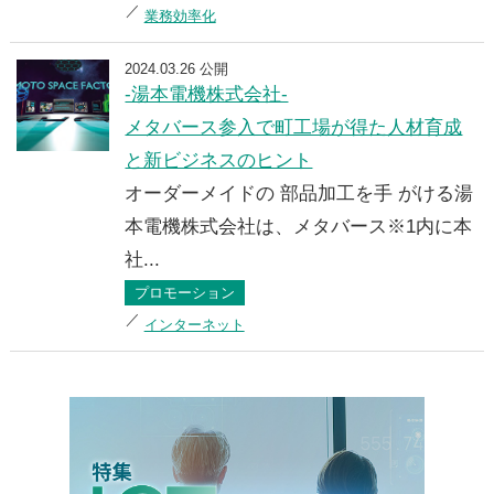
業務効率化
2024.03.26 公開
-湯本電機株式会社-
メタバース参入で町工場が得た人材育成
と新ビジネスのヒント
オーダーメイドの 部品加工を手 がける湯
本電機株式会社は、メタバース※1内に本
社...
プロモーション
インターネット